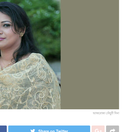
আফরোজা চৌধুরী দিনা
Share on Twitter