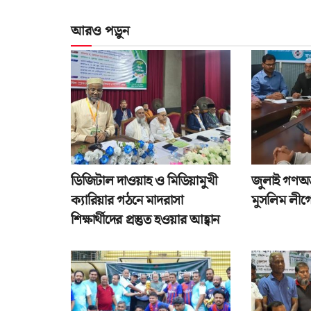
আরও পড়ুন
ডিজিটাল দাওয়াহ ও মিডিয়ামুখী
জুলাই গণঅভ্
ক্যারিয়ার গঠনে মাদরাসা
মুসলিম লীগে
শিক্ষার্থীদের প্রস্তুত হওয়ার আহ্বান