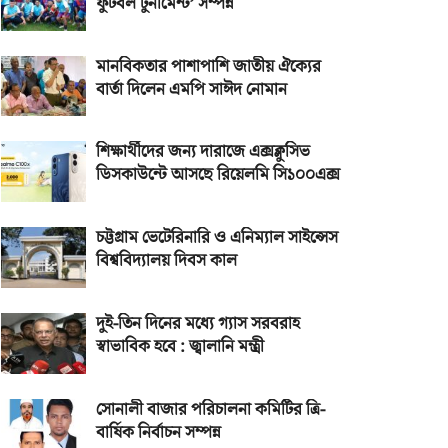
ফুটবল টুর্নামেন্ট’ সম্পন্ন
মানবিকতার পাশাপাশি জাতীয় ঐক্যের
বার্তা দিলেন এমপি সাঈদ নোমান
শিক্ষার্থীদের জন্য দারাজে এক্সক্লুসিভ
ডিসকাউন্টে আসছে রিয়েলমি সি১০০এক্স
চট্টগ্রাম ভেটেরিনারি ও এনিম্যাল সাইন্সেস
বিশ্ববিদ্যালয় দিবস কাল
দুই-তিন দিনের মধ্যে গ্যাস সরবরাহ
স্বাভাবিক হবে : জ্বালানি মন্ত্রী
সোনালী বাজার পরিচালনা কমিটির ত্রি-
বার্ষিক নির্বাচন সম্পন্ন