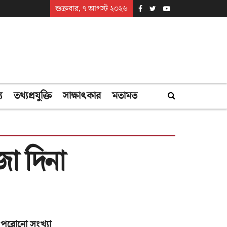
শুক্রবার, ৭ আগস্ট ২০২৬
্য
তথ্যপ্রযুক্তি
সাক্ষাৎকার
মতামত
া দিনা
পুরোনো সংখ্যা