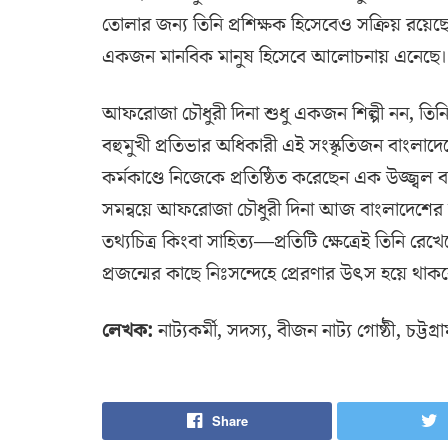
তোলার জন্য তিনি প্রশিক্ষক হিসেবেও সক্রিয় রয়ে
একজন মানবিক মানুষ হিসেবে আলোচনায় এনেছে।
আফরোজা চৌধুরী দিনা শুধু একজন শিল্পী নন, তিনি
বহুমুখী প্রতিভার অধিকারী এই সংস্কৃতিজন বাংলাদে
কর্মকাণ্ডে নিজেকে প্রতিষ্ঠিত করেছেন এক উজ্জ্বল ব
সমন্বয়ে আফরোজা চৌধুরী দিনা আজ বাংলাদেশের সংস্
তথ্যচিত্র কিংবা সাহিত্য—প্রতিটি ক্ষেত্রেই তিনি
প্রজন্মের কাছে নিঃসন্দেহে প্রেরণার উৎস হয়ে থাক
লেখক:
নাট্যকর্মী, সদস্য, বীজন নাট্য গোষ্ঠী, চট্টগ্র
Share