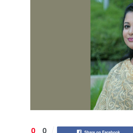
0
0
Share on Facebook