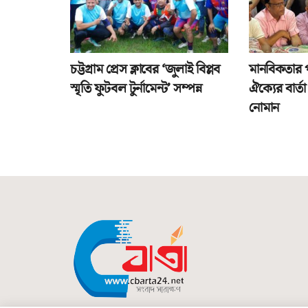
চট্টগ্রাম প্রেস ক্লাবের ‘জুলাই বিপ্লব
মানবিকতার 
স্মৃতি ফুটবল টুর্নামেন্ট’ সম্পন্ন
ঐক্যের বার্
নোমান