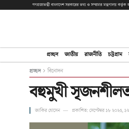
গণপ্রজাতন্ত্রী বাংলাদেশ সরকারের তথ্য ও সম্প্রচার মন্ত্রণালয় কর্তৃ
প্রচ্ছদ
জাতীয়
রাজনীতি
চট্টগ্রাম
প্রচ্ছদ
বিনোদন
বহুমুখী সৃজনশীল
জাকির হোসেন
প্রকাশিত: সেপ্টেম্বর ১৮ ২০২৫, 