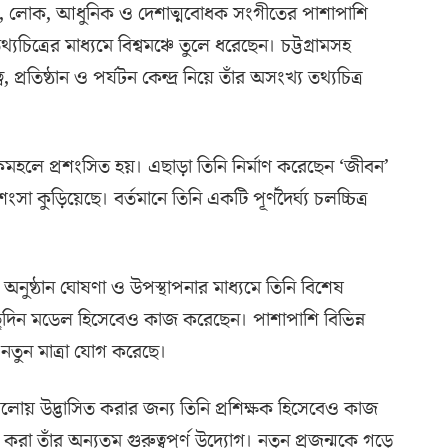
ক, লোক, আধুনিক ও দেশাত্মবোধক সংগীতের পাশাপাশি
চিত্রের মাধ্যমে বিশ্বমঞ্চে তুলে ধরেছেন। চট্টগ্রামসহ
 প্রতিষ্ঠান ও পর্যটন কেন্দ্র নিয়ে তাঁর অসংখ্য তথ্যচিত্র
াঠকমহলে প্রশংসিত হয়। এছাড়া তিনি নির্মাণ করেছেন ‘জীবন’
রশংসা কুড়িয়েছে। বর্তমানে তিনি একটি পূর্ণদৈর্ঘ্য চলচ্চিত্র
নুষ্ঠান ঘোষণা ও উপস্থাপনার মাধ্যমে তিনি বিশেষ
িছুদিন মডেল হিসেবেও কাজ করেছেন। পাশাপাশি বিভিন্ন
নে নতুন মাত্রা যোগ করেছে।
 আলোয় উদ্ভাসিত করার জন্য তিনি প্রশিক্ষক হিসেবেও কাজ
 করা তাঁর অন্যতম গুরুত্বপূর্ণ উদ্যোগ। নতুন প্রজন্মকে গড়ে