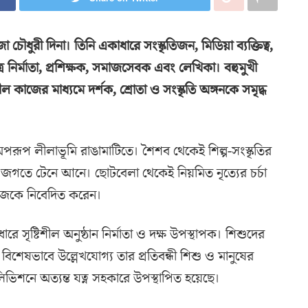
ৌধুরী দিনা। তিনি একাধারে সংস্কৃতিজন, মিডিয়া ব্যক্তিত্ব,
ত্র নির্মাতা, প্রশিক্ষক, সমাজসেবক এবং লেখিকা। বহুমুখী
শীল কাজের মাধ্যমে দর্শক, শ্রোতা ও সংস্কৃতি অঙ্গনকে সমৃদ্ধ
 অপরূপ লীলাভূমি রাঙামাটিতে। শৈশব থেকেই শিল্প-সংস্কৃতির
ির জগতে টেনে আনে। ছোটবেলা থেকেই নিয়মিত নৃত্যের চর্চা
িজেকে নিবেদিত করেন।
 সৃষ্টিশীল অনুষ্ঠান নির্মাতা ও দক্ষ উপস্থাপক। শিশুদের
। বিশেষভাবে উল্লেখযোগ্য তার প্রতিবন্ধী শিশু ও মানুষের
েলিভিশনে অত্যন্ত যত্ন সহকারে উপস্থাপিত হয়েছে।