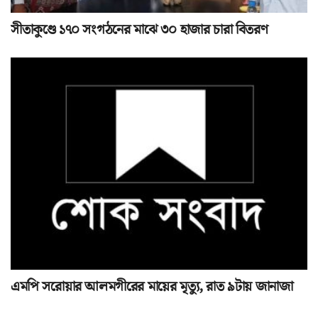
সীতাকুণ্ডে ১৭০ সংগঠনের মাঝে ৩০ হাজার চারা বিতরণ
এমপি সরোয়ার আলমগীরের মায়ের মৃত্যু, রাত ৯টায় জানাজা