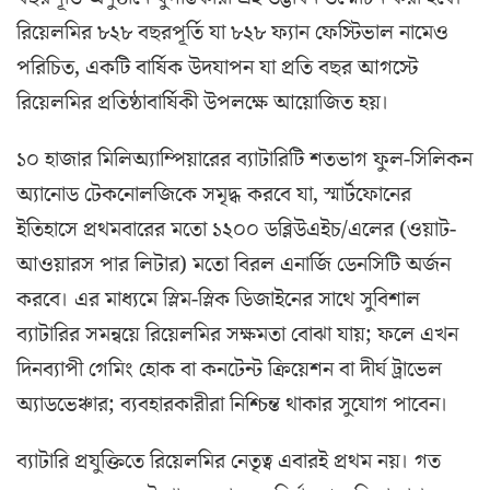
রিয়েলমির ৮২৮ বছরপূর্তি যা ৮২৮ ফ্যান ফেস্টিভাল নামেও
পরিচিত, একটি বার্ষিক উদযাপন যা প্রতি বছর আগস্টে
রিয়েলমির প্রতিষ্ঠাবার্ষিকী উপলক্ষে আয়োজিত হয়।
১০ হাজার মিলিঅ্যাম্পিয়ারের ব্যাটারিটি শতভাগ ফুল-সিলিকন
অ্যানোড টেকনোলজিকে সমৃদ্ধ করবে যা, স্মার্টফোনের
ইতিহাসে প্রথমবারের মতো ১২০০ ডব্লিউএইচ/এলের (ওয়াট-
আওয়ারস পার লিটার) মতো বিরল এনার্জি ডেনসিটি অর্জন
করবে। এর মাধ্যমে স্লিম-স্লিক ডিজাইনের সাথে সুবিশাল
ব্যাটারির সমন্বয়ে রিয়েলমির সক্ষমতা বোঝা যায়; ফলে এখন
দিনব্যাপী গেমিং হোক বা কনটেন্ট ক্রিয়েশন বা দীর্ঘ ট্রাভেল
অ্যাডভেঞ্চার; ব্যবহারকারীরা নিশ্চিন্ত থাকার সুযোগ পাবেন।
ব্যাটারি প্রযুক্তিতে রিয়েলমির নেতৃত্ব এবারই প্রথম নয়। গত