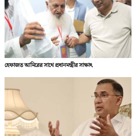
হেফাজত আমিরের সাথে প্রধানমন্ত্রীর সাক্ষাৎ