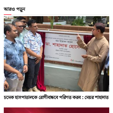
আরও পড়ুন
চমেক হাসপাতালকে রোগীবান্ধবে পরিণত করব : মেয়র শাহাদাত