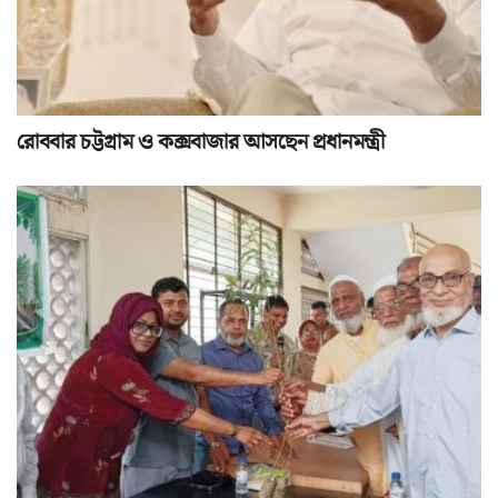
রোববার চট্টগ্রাম ও কক্সবাজার আসছেন প্রধানমন্ত্রী