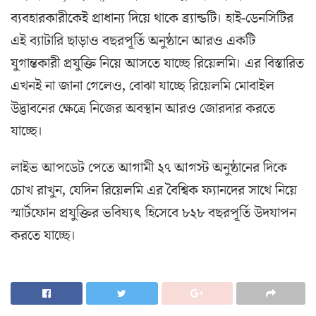
ব্যবহারকারীকেই প্রাধান্য দিয়ে থাকে ব্র্যান্ডটি। হাই-ডেনসিটির
এই ব্যাটারি ছাড়াও বছরপূর্তি অনুষ্ঠানে আরও একটি
যুগান্তকারী প্রযুক্তি নিয়ে আসতে যাচ্ছে রিয়েলমি। এর বিস্তারিত
এখনই না জানা গেলেও, বোঝা যাচ্ছে রিয়েলমি মোবাইল
উদ্ভাবনের ক্ষেত্রে নিজের অবস্থান আরও জোরদার করতে
যাচ্ছে।
লাইভ আপডেট পেতে আগামী ২৭ আগস্ট অনুষ্ঠানের দিকে
চোখ রাখুন, যেদিন রিয়েলমি এর বৈশ্বিক ফ্যানদের সাথে নিয়ে
স্মার্টফোন প্রযুক্তির ভবিষ্যৎ হিসেবে ৮২৮ বছরপূর্তি উদযাপন
করতে যাচ্ছে।