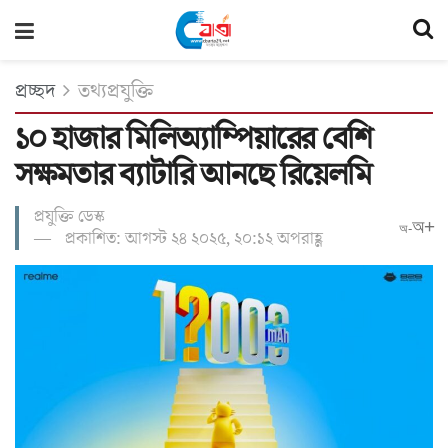
প্রচ্ছদ
তথ্যপ্রযুক্তি
১০ হাজার মিলিঅ্যাম্পিয়ারের বেশি
সক্ষমতার ব্যাটারি আনছে রিয়েলমি
প্রযুক্তি ডেস্ক
অ+
অ-
প্রকাশিত: আগস্ট ২৪ ২০২৫, ২০:১২ অপরাহ্ণ