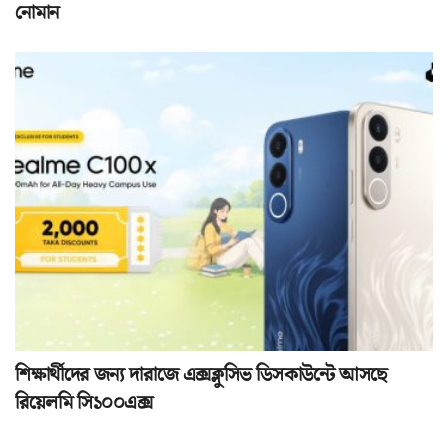
নোমান
শিক্ষার্থীদের জন্য দারাজে এক্সক্লুসিভ ডিসকাউন্টে আসছে
রিয়েলমি সি১০০এক্স