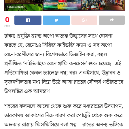
0
শেয়ার
ঢাকা:
প্রযুক্তি ব্র্যান্ড অপো অত্যন্ত উচ্ছ্বাসের সাথে ঘোষণা
করছে যে, রেনো১৪ সিরিজ ফাইভজি ফ্যান ও সব অপো
রেনো-প্রেমীদের জন্য বিশেষভাবে ডিজাইন করা, বহুল
প্রতীক্ষিত ‘নাইটলাইফ রেনোগ্রাফি কনটেস্ট’ শুরু হয়েছে। এই
প্রতিযোগিতা কেবল চ্যালেঞ্জ নয়; বরং একইসাথে, উদ্ভাবন ও
সৃজনশীলতার মধ্য দিয়ে উঠে আসা রাতের সৌন্দর্য গভীরভাবে
উপলব্ধির এক আমন্ত্রণ।
শহরের ঝলমলে আলো থেকে শুরু করে মধ্যরাতের উদযাপন,
তারকাময় আকাশের নিচে ধারণ করা পোর্ট্রেট থেকে শুরু করে
অন্ধকার রাস্তায় ফিসফিসিয়ে বলা গল্প – রাতের অনন্য ভঙ্গিকে