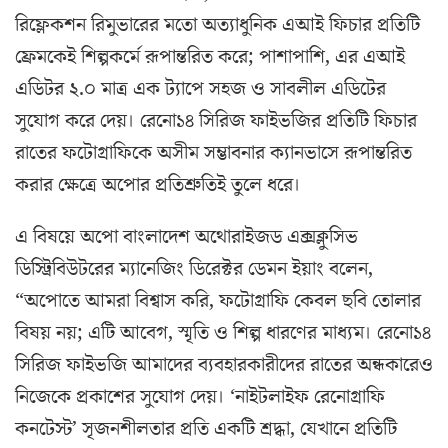
রিফ্লেকশন রিমুভারের মতো অত্যাধুনিক এআই ফিচার প্রতিটি
ফ্রেমকেই শিল্পকর্মে রূপান্তরিত করে; পাশাপাশি, এর এআই
এডিটর ২.০ মাত্র এক ট্যাপে সহজ ও সাবলীল এডিটের
সুযোগ করে দেয়। রেনো১৪ সিরিজ ফাইভজির প্রতিটি ফিচার
রাতের ফটোগ্রাফিকে অসীম সম্ভাবনার ক্যানভাসে রূপান্তরিত
করার ক্ষেত্রে অপোর প্রতিশ্রুতিই তুলে ধরে।
এ বিষয়ে অপো বাংলাদেশ অথোরাইজড এক্সক্লুসিভ
ডিস্ট্রিবিউটরের ম্যানেজিং ডিরেক্টর ডেমন ইয়াং বলেন,
“অপোতে আমরা বিশ্বাস করি, ফটোগ্রাফি কেবল ছবি তোলার
বিষয় নয়; এটি আবেগ, স্মৃতি ও শিল্প ধারণের মাধ্যম। রেনো১৪
সিরিজ ফাইভজি আমাদের ব্যবহারকারীদের রাতের অন্ধকারেও
নিজেকে প্রকাশের সুযোগ দেয়। ‘নাইটলাইফ রেনোগ্রাফি
কনটেস্ট’ সৃজনশীলতার প্রতি একটি শ্রদ্ধা, যেখানে প্রতিটি