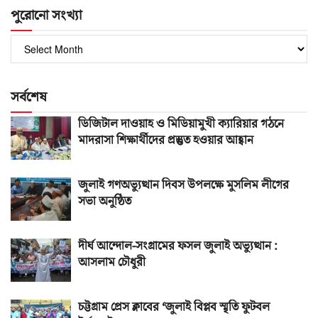
পুরোনো সংখ্যা
পুরোনো
সংখ্যা
সর্বশেষ
ডিজিটাল দাওয়াহ ও মিডিয়ামুখী ক্যারিয়ার গঠনে
মাদরাসা শিক্ষার্থীদের প্রস্তুত হওয়ার আহ্বান
জুলাই গণঅভ্যুত্থান দিবস উপলক্ষে মুসলিম লীগের
সভা অনুষ্ঠিত
দীর্ঘ আন্দোল-সংগ্রামের ফসল জুলাই অভ্যুত্থান :
আসলাম চৌধুরী
চট্টগ্রাম প্রেস ক্লাবের ‘জুলাই বিপ্লব স্মৃতি ফুটবল