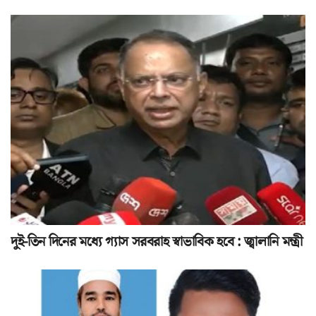
দুই-তিন দিনের মধ্যে গ্যাস সরবরাহ স্বাভাবিক হবে : জ্বালানি মন্ত্রী