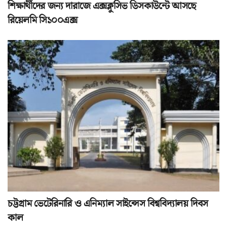
শিক্ষার্থীদের জন্য দারাজে এক্সক্লুসিভ ডিসকাউন্টে আসছে
রিয়েলমি সি১০০এক্স
চট্টগ্রাম ভেটেরিনারি ও এনিম্যাল সাইন্সেস বিশ্ববিদ্যালয় দিবস
কাল