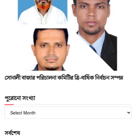
সোনালী বাজার পরিচালনা কমিটির ত্রি-বার্ষিক নির্বাচন সম্পন্ন
পুরোনো সংখ্যা
পুরোনো
সংখ্যা
সর্বশেষ