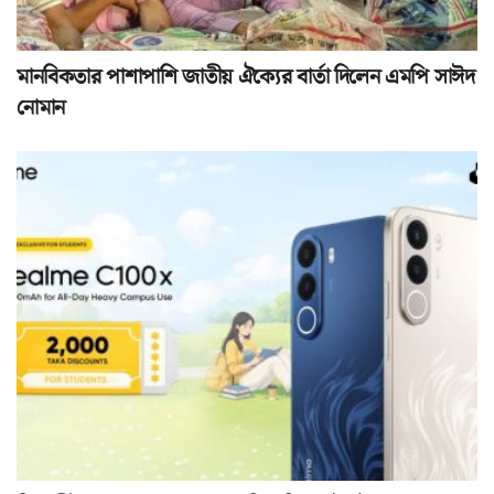
মানবিকতার পাশাপাশি জাতীয় ঐক্যের বার্তা দিলেন এমপি সাঈদ
নোমান