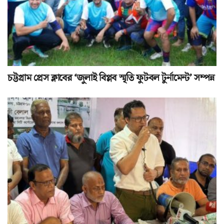
চট্টগ্রাম প্রেস ক্লাবের ‘জুলাই বিপ্লব স্মৃতি ফুটবল টুর্নামেন্ট’ সম্পন্ন