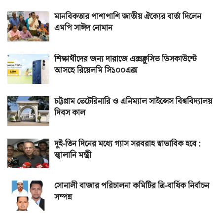
মানবিকতার পাশাপাশি জাতীয় ঐক্যের বার্তা দিলেন
এমপি সাঈদ নোমান
শিক্ষার্থীদের জন্য দারাজে এক্সক্লুসিভ ডিসকাউন্টে
আসছে রিয়েলমি সি১০০এক্স
চট্টগ্রাম ভেটেরিনারি ও এনিম্যাল সাইন্সেস বিশ্ববিদ্যালয়
দিবস কাল
দুই-তিন দিনের মধ্যে গ্যাস সরবরাহ স্বাভাবিক হবে :
জ্বালানি মন্ত্রী
সোনালী বাজার পরিচালনা কমিটির ত্রি-বার্ষিক নির্বাচন
সম্পন্ন