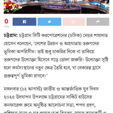
0
শেয়ার
চট্টগ্রাম:
চট্টগ্রাম সিটি করপোরেশনের (চসিক) মেয়র শাহাদাত
হোসেন বলেছেন, ‘দেশের উন্নয়ন ও অগ্রযাত্রায় তরুণদের
ভূমিকা অপরিসীম। তাই শুধু চাকরির দিকে না তাকিয়ে
তরুণদের উদ্যোক্তা হিসেবে গড়ে তোলা জরুরি। উদ্যোক্তা সৃষ্টি
হলে কর্মসংস্থানের নতুন ক্ষেত্র তৈরি হবে, যা বেকারত্ব হ্রাসে
গুরুত্বপূর্ণ ভূমিকা রাখবে।’
মঙ্গলবার (১২ আগস্ট) জাতীয় ও আন্তর্জাতিক যুব দিবস
২০২৫ উদযাপন উপলক্ষে চট্টগ্রামের সার্কিট হাউসের
কনফারেন্স রুমে অনুষ্ঠিত আলোচনা সভা, শপথ গ্রহণ,