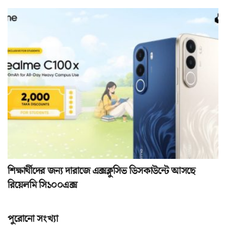
শিক্ষার্থীদের জন্য দারাজে এক্সক্লুসিভ ডিসকাউন্টে আসছে
রিয়েলমি সি১০০এক্স
পুরোনো সংখ্যা