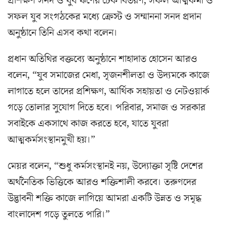
প্রশিক্ষণ সনদ ও যুব ঋণের চেক বিতরণ, সফল আত্মকর্মী ও
সফল যুব সংগঠকের মধ্যে ক্রেস্ট ও সম্মাননা সনদ প্রদান
অনুষ্ঠানে তিনি এসব কথা বলেন।
প্রধান অতিথির বক্তব্যে অনুষ্ঠানে শাহাদাত হোসেন আরও
বলেন, “যুব সমাজের মেধা, সৃজনশীলতা ও উদ্যমকে কাজে
লাগাতে হলে তাদের প্রশিক্ষণ, আর্থিক সহায়তা ও নেটওয়ার্ক
গড়ে তোলার সুযোগ দিতে হবে। পরিবার, সমাজ ও সরকার
সবাইকে একসাথে কাজ করতে হবে, যাতে যুবরা
আত্মকর্মসংস্থানমুখী হয়।”
মেয়র বলেন, “শুধু কর্মসংস্থানই নয়, উদ্যোক্তা সৃষ্টি দেশের
অর্থনৈতিক ভিত্তিকে আরও শক্তিশালী করবে। তরুণদের
উদ্ভাবনী শক্তি কাজে লাগিয়ে আমরা একটি উন্নত ও সমৃদ্ধ
বাংলাদেশ গড়ে তুলতে পারি।”