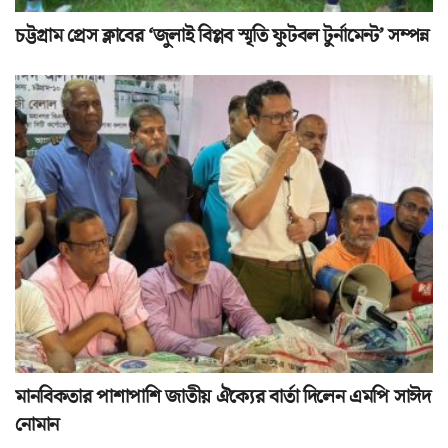
চট্টগ্রাম প্রেস ক্লাবের ‘জুলাই বিপ্লব স্মৃতি ফুটবল টুর্নামেন্ট’ সম্পন্ন
মানবিকতার পাশাপাশি জাতীয় ঐক্যের বার্তা দিলেন এমপি সাঈদ
নোমান