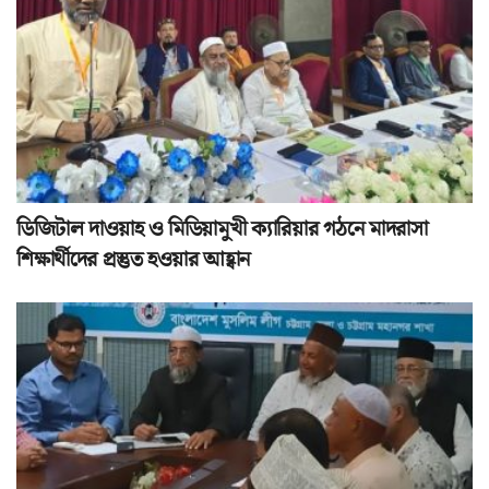
ডিজিটাল দাওয়াহ ও মিডিয়ামুখী ক্যারিয়ার গঠনে মাদরাসা
শিক্ষার্থীদের প্রস্তুত হওয়ার আহ্বান