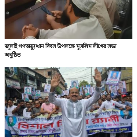
জুলাই গণঅভ্যুত্থান দিবস উপলক্ষে মুসলিম লীগের সভা
অনুষ্ঠিত