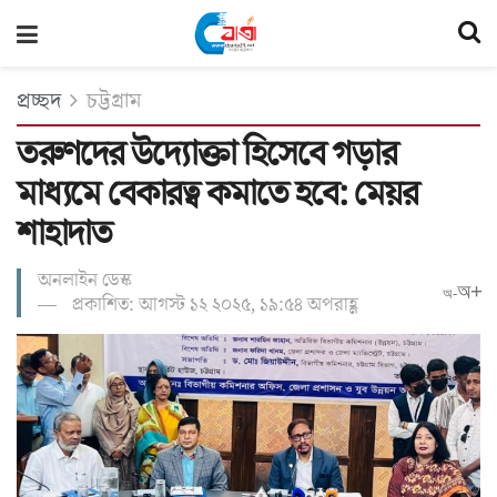
প্রচ্ছদ
চট্টগ্রাম
তরুণদের উদ্যোক্তা হিসেবে গড়ার
মাধ্যমে বেকারত্ব কমাতে হবে: মেয়র
শাহাদাত
অনলাইন ডেস্ক
অ+
অ-
প্রকাশিত: আগস্ট ১২ ২০২৫, ১৯:৫৪ অপরাহ্ণ