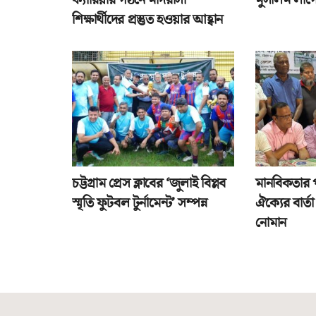
শিক্ষার্থীদের প্রস্তুত হওয়ার আহ্বান
চট্টগ্রাম প্রেস ক্লাবের ‘জুলাই বিপ্লব
মানবিকতার 
স্মৃতি ফুটবল টুর্নামেন্ট’ সম্পন্ন
ঐক্যের বার্
নোমান