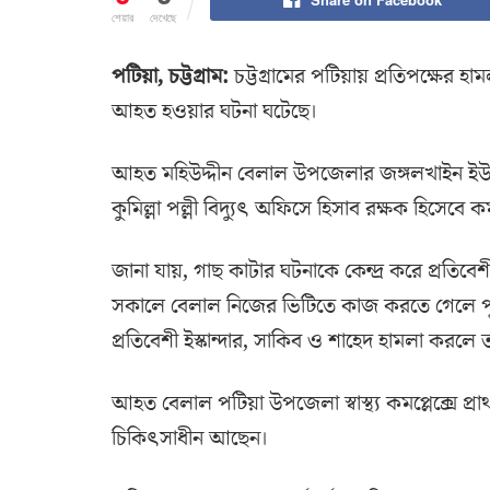
শেয়ার
দেখেছে
পটিয়া, চট্টগ্রাম:
চট্টগ্রামের পটিয়ায় প্রতিপক্ষের হা
আহত হওয়ার ঘটনা ঘটেছে।
আহত মহিউদ্দীন বেলাল উপজেলার জঙ্গলখাইন ইউনিয়
কুমিল্লা পল্লী বিদ্যুৎ অফিসে হিসাব রক্ষক হিসেবে
জানা যায়, গাছ কাটার ঘটনাকে কেন্দ্র করে প্রতিবে
সকালে বেলাল নিজের ভিটিতে কাজ করতে গেলে পূর
প্রতিবেশী ইস্কান্দার, সাকিব ও শাহেদ হামলা করলে
আহত বেলাল পটিয়া উপজেলা স্বাস্থ্য কমপ্লেক্সে প্রা
চিকিৎসাধীন আছেন।