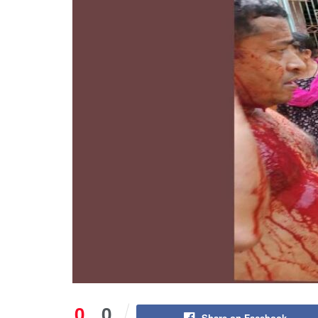
0
0
Share on Facebook