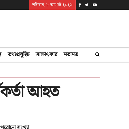
শনিবার, ৮ আগস্ট ২০২৬
্য
তথ্যপ্রযুক্তি
সাক্ষাৎকার
মতামত
্মকর্তা আহত
পুরোনো সংখ্যা