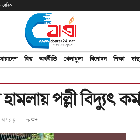
ক আবেদিত
সারাদেশ
বিশ্ব
অর্থনীতি
খেলাধুলা
বিনোদন
শিক্ষা
স্বাস্থ
 হামলায় পল্লী বিদ্যুৎ কর
 অপরাহ্ণ
অ+
অ-