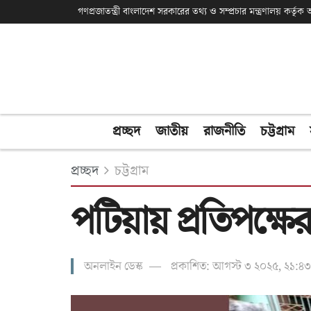
গণপ্রজাতন্ত্রী বাংলাদেশ সরকারের তথ্য ও সম্প্রচার মন্ত্রণালয় কর্তৃ
প্রচ্ছদ
জাতীয়
রাজনীতি
চট্টগ্রাম
প্রচ্ছদ
চট্টগ্রাম
পটিয়ায় প্রতিপক্ষের
অনলাইন ডেস্ক
প্রকাশিত: আগস্ট ৩ ২০২৫, ২১:৪৩