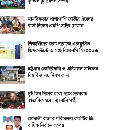
ফুটবল টুর্নামেন্ট’ সম্পন্ন
মানবিকতার পাশাপাশি জাতীয় ঐক্যের
বার্তা দিলেন এমপি সাঈদ নোমান
শিক্ষার্থীদের জন্য দারাজে এক্সক্লুসিভ
ডিসকাউন্টে আসছে রিয়েলমি সি১০০এক্স
চট্টগ্রাম ভেটেরিনারি ও এনিম্যাল সাইন্সেস
বিশ্ববিদ্যালয় দিবস কাল
দুই-তিন দিনের মধ্যে গ্যাস সরবরাহ
স্বাভাবিক হবে : জ্বালানি মন্ত্রী
সোনালী বাজার পরিচালনা কমিটির ত্রি-
বার্ষিক নির্বাচন সম্পন্ন