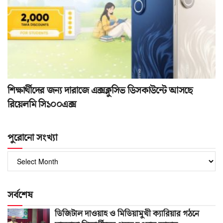
শিক্ষার্থীদের জন্য দারাজে এক্সক্লুসিভ ডিসকাউন্টে আসছে
রিয়েলমি সি১০০এক্স
পুরোনো সংখ্যা
পুরোনো
সংখ্যা
সর্বশেষ
ডিজিটাল দাওয়াহ ও মিডিয়ামুখী ক্যারিয়ার গঠনে