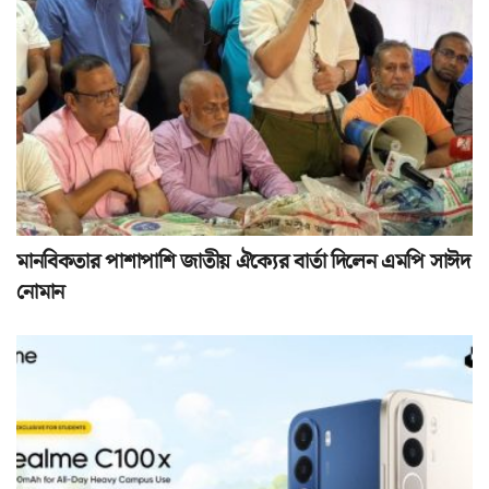
মানবিকতার পাশাপাশি জাতীয় ঐক্যের বার্তা দিলেন এমপি সাঈদ
নোমান