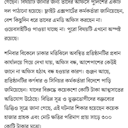
গেছেন। বিষয়টি জানার জন্য তাদের অফিসে পুলিশের একটি
দল পাঠানো হয়েছে। ফ্লাইট এক্সপার্টের কর্মকর্তারা জানিয়েছেন,
বেশ কিছুদিন ধরে তাদের এমডি অফিস করছেন না।
ওয়েবসাইটিও পাওয়া যাচ্ছে না। পুরো বিষয়টি এখনো অস্পষ্ট
রয়েছে।
শনিবার বিকেলে ঢাকার মতিঝিলে অবস্থিত প্রতিষ্ঠানটির প্রধান
কার্যালয়ে গিয়ে দেখা যায়, অফিস বন্ধ, আশেপাশের কেউই
জানে না অফিস হঠাৎ বন্ধ হওয়ার কারণ। গুঞ্জন আছে,
প্রতিষ্ঠানটির কর্ণধার ও সিনিয়র কর্মকর্তারা বিদেশে পাড়ি
জমিয়েছেন। যাদের বিরুদ্ধে কয়েকশো কোটি টাকা আত্মসাতের
অভিযোগ উঠেছে। বিভিন্ন সূত্র ও ভুক্তভোগীদের বক্তব্যের
ভিত্তিও সূত্রে জানা গেছে, এই ঘটনার শিকার হয়েছেন কয়েক
হাজার গ্রাহক এবং মোট ক্ষতির পরিমাণ প্রায় সাড়ে ৩০০
কোটি টাকার মতো।