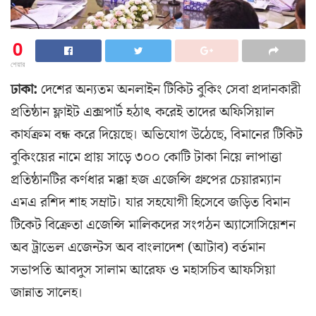
0
শেয়ার
ঢাকা:
দেশের অন্যতম অনলাইন টিকিট বুকিং সেবা প্রদানকারী
প্রতিষ্ঠান ফ্লাইট এক্সপার্ট হঠাৎ করেই তাদের অফিসিয়াল
কার্যক্রম বন্ধ করে দিয়েছে। অভিযোগ উঠেছে, বিমানের টিকিট
বুকিংয়ের নামে প্রায় সাড়ে ৩০০ কোটি টাকা নিয়ে লাপাত্তা
প্রতিষ্ঠানটির কর্ণধার মক্কা হজ এজেন্সি গ্রুপের চেয়ারম্যান
এমএ রশিদ শাহ সম্রাট। যার সহযোগী হিসেবে জড়িত বিমান
টিকেট বিক্রেতা এজেন্সি মালিকদের সংগঠন অ্যাসোসিয়েশন
অব ট্রাভেল এজেন্টস অব বাংলাদেশ (আটাব) বর্তমান
সভাপতি আবদুস সালাম আরেফ ও মহাসচিব আফসিয়া
জান্নাত সালেহ।