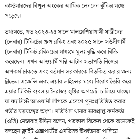
কাস্টমারদের বিপুল অংকের আর্থিক লেনদেন ঝুঁকির মধ্যে
পড়েছে।
তথ্যমতে, গত ২০২৩-২৪ সালে মালয়েশিয়াগামী যাত্রীদের
(লেবার) টিকিটের গ্রুপ ব্লকিং এবং ২০২৫ সালে সউদীগামী
(লেবার) টিকিট ব্লকিংয়ের মাধ্যমে মূল্য বৃদ্ধি করে বিক্রি
করেছেন। এখন আওয়ামীপন্থি আটাব সভাপতি নিজের
অপকর্ম ঢাকতে এবং বর্তমান সরকারকে বিতর্কিত করার জন্য
ট্রাভেল এজেন্সি এবং এয়ার লাইন্সের মধ্যে বিরোধ তৈরি করে
এয়ার টিকিট ব্যবসায় নৈরাজ্য সৃষ্টির অপচেষ্টা চালিয়ে যাচ্ছে।
যা ফ্যাসিস্ট আওয়ামী লীগকে এদেশে পুনঃপ্রতিষ্ঠিত করার
গভীর ষড়যন্ত্রের অংশ। মতিঝিল থানার ভারপ্রাপ্ত কর্মকর্তা
(ওসি) মেজবাহ উদ্দিন বলেন, গতকাল বিকেল থেকে অনেকেই
বলছেন ফ্লাইট এক্সপার্টের এমডিসহ ঊর্ধ্বতনরা পালিয়ে