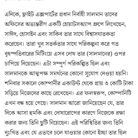
এদিকে, ফ্লাইট এক্সপার্টের প্রধান নির্বাহী সালমান তাদের
অফিসের অভ্যন্তরীণ একটি হোয়াটসঅ্যাপ গ্রুপে লিখেছেন,
সাঈদ, হোসাইন এবং সাকিব তার সাথে বিশ্বাসঘাতকতা
করেছেন। তারা খুব সতর্কতার সাথে পরিকল্পনা করে গত
বৃহস্পতিবারের মিটিংয়ে এসব দোষ তার (সালমানের) ওপর
চাপিয়ে দিয়েছেন। এটা সম্পূর্ণ পরিকল্পিত ছিল এবং
সালমানকে আত্মপক্ষ সমর্থনের কোনো সুযোগ দেওয়া হয়নি।
শনিবার সকালে কোম্পানীর একাউন্ট থেকে প্রায় ৩ কোটি টাকা
সড়িয়ে নিজেদের কাছে রেখেছেন। এর ফলস্বরূপ, কোম্পানিটি
এখন বন্ধ হয়ে গেছে। সালমান আরো জানিয়েছেন যে, তার
দিকে আসা হুমকি এবং দোষারোপের কারণে নিজেকে রক্ষা
করার জন্য তিনি ছুটি নিয়েছেন। এই পরিস্থিতির জন্য তিনি
দুঃখিত এবং যে এভাবে চলে যাওয়ার কোনো ইচ্ছা তার ছিল