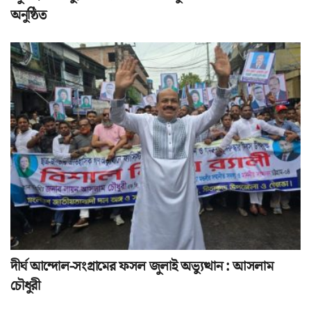
অনুষ্ঠিত
দীর্ঘ আন্দোল-সংগ্রামের ফসল জুলাই অভ্যুত্থান : আসলাম
চৌধুরী