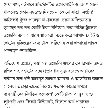
দেখা যায়, বর্তমানে প্রতিষ্ঠানটির ওয়েবসাইট ও অ্যাপ সচল
থাকলেও ফোন নম্বরেও মিলছে না কোনো সাড়া। সংশ্লিষ্ট
কাউকেই খুঁজে পাচ্ছেন না গ্রাহকরা। চরম অনিশ্চয়তায়
ভুগছেন শত শত কোটি টাকা বিনিয়োগ করা বিভিন্ন ট্রাভেল
এজেন্সি এবং সাধারণ গ্রাহকরা। এতে করে আগাম ফ্লাইট ও
হোটেল বুকিংয়ের জন্য টাকা পরিশোধ করা হাজারো গ্রাহক
পড়েছেন ভোগান্তিতে।
অভিযোগ রয়েছে, মক্কা হজ এজেন্সি গ্রুপের চেয়ারম্যান এমএ
রশিদ শাহ সম্রাটের সঙ্গে প্রতারণায় যুক্ত রয়েছে আটাবের
বর্তমান সভাপতি আবদুস সালাম আরেফ ও আসফিয়া জান্নাত
সালেহ। এছাড়া তাদের বিরুদ্ধে গত সরকারের সময়ে
ব্যবসায়ীদের নির্যাতন কয়েকশ’ কোটি টাকা আত্ত্বসাৎ ও
লুটপাট এবং টিকেট সিন্ডিকেট, বিদেশে অর্থ পাচারের