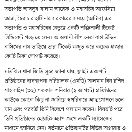
সভাপতি আবদুস সালাম আরেফ ও মহাসচিব আফসিয়া
জান্না, স্বৈরাচার হাসিনার সরকারের সময়ে (আটাব) এর
সভাপতি ও মহাসচিবের নেতৃত্বে একটি শক্তিশালী টিকেট
সিন্ডিকেট গড়ে তোলেন। আওয়ামী লীগ নেতা বাহা উদ্দিন
নাসিমের নাম ভাঙিয়ে তারা টিকেট মজুত করে কয়েক হাজার
কোটি টাকা লোপাট করেছে।
মতিঝিল থানা জিডি সূত্রে জানা যায়, ফ্লাইট এক্সপার্ট
প্রতিষ্ঠানের ব্যবস্থাপনা পরিচালক (এমডি) সালমান বিন রশিদ
শাহ সাইম (৩২) গতকাল শনিবার (২ আগস্ট) প্রতিষ্ঠানের
কাউকে কোনো কিছু না জানিয়ে স্বপরিবারে আত্মগোপনে চলে
যান এবং পরবর্তী তিনি বিদেশে পলায়ন করেন। বিষয়টি পরে
তিনি প্রতিষ্ঠানের হোয়াটসঅ্যাপ গ্রুপে একটি ম্যাসেজের
মাধ্যমে জানিয়ে দেন। বর্তমানে প্রতিষ্ঠানটির বিভিন্ন সাপ্লায়ার ও