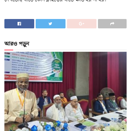
আরও পড়ুন