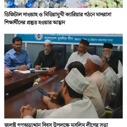
ডিজিটাল দাওয়াহ ও মিডিয়ামুখী ক্যারিয়ার গঠনে মাদরাসা
শিক্ষার্থীদের প্রস্তুত হওয়ার আহ্বান
জুলাই গণঅভ্যুত্থান দিবস উপলক্ষে মুসলিম লীগের সভা