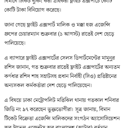
বিমানে টিকিট বুকিং করা গ্রাহকরা ফ্লাইট এক্সপার্টে কোটি
কোটি টাকা বিনিয়োগ করেছে।
জানা গেছে ফ্লাইট এক্সপার্ট মালিক ও মক্কা হজ এজেন্সি
গ্রুপের চেয়ারম্যান শুক্রবার (১ আগস্ট) রাতেই দেশ ছেড়ে
পালিয়েছে।
এ ব্যাপারে ফ্লাইট এক্সপার্টের সেলস ডিপার্টমেন্টের মামুনুর
রশিদ জানান, গত শুক্রবার রাতেই ফ্লাইট এক্সপার্টের অন্যতম
কর্ণধার রশিদ শাহ সম্রাটসহ প্রধান নির্বাহী (সিও) প্রতিষ্টানের
অন্যসকল কর্মকর্তারা দেশ ছেড়ে পালিয়েছেন।
এ বিষয়ে ঢাকা মেট্রোপলিট মতিঝিল থানায় গতকাল শনিবার
জিডি নং ৯৭ করেছেন ভুক্তভোগীরা। সূত্র জানায়, বিমান
টিকেট বিক্রেতা এজেন্সি মালিকদের সংগঠন অ্যাসোসিয়েশন
অব ট্রাভেল এজেন্টস অব বাংলাদেশ (আটাব) বর্তমান