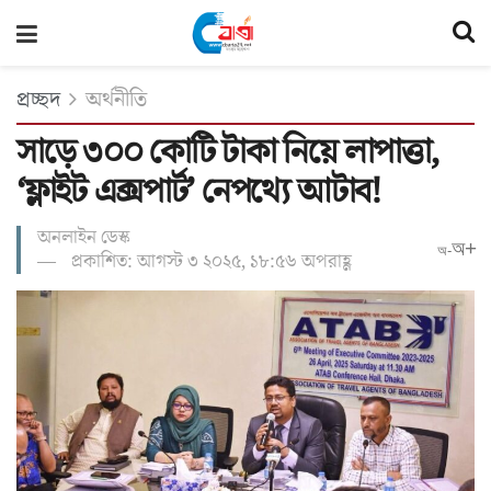
প্রচ্ছদ
অর্থনীতি
সাড়ে ৩০০ কোটি টাকা নিয়ে লাপাত্তা,
‘ফ্লাইট এক্সপার্ট’ নেপথ্যে আটাব!
অনলাইন ডেস্ক
অ+
অ-
প্রকাশিত: আগস্ট ৩ ২০২৫, ১৮:৫৬ অপরাহ্ণ