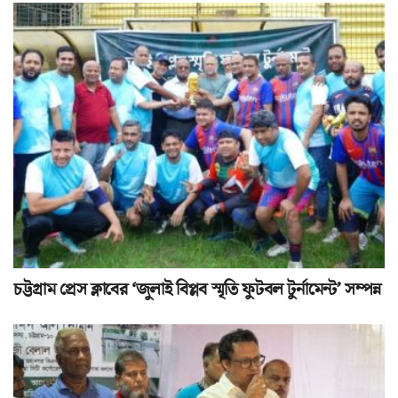
চট্টগ্রাম প্রেস ক্লাবের ‘জুলাই বিপ্লব স্মৃতি ফুটবল টুর্নামেন্ট’ সম্পন্ন