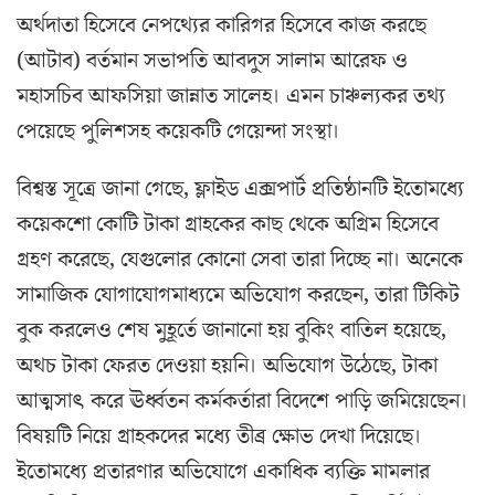
অর্থদাতা হিসেবে নেপথ্যের কারিগর হিসেবে কাজ করছে
(আটাব) বর্তমান সভাপতি আবদুস সালাম আরেফ ও
মহাসচিব আফসিয়া জান্নাত সালেহ। এমন চাঞ্চল্যকর তথ্য
পেয়েছে পুলিশসহ কয়েকটি গেয়েন্দা সংস্থা।
বিশ্বস্ত সূত্রে জানা গেছে, ফ্লাইড এক্সপার্ট প্রতিষ্ঠানটি ইতোমধ্যে
কয়েকশো কোটি টাকা গ্রাহকের কাছ থেকে অগ্রিম হিসেবে
গ্রহণ করেছে, যেগুলোর কোনো সেবা তারা দিচ্ছে না। অনেকে
সামাজিক যোগাযোগমাধ্যমে অভিযোগ করছেন, তারা টিকিট
বুক করলেও শেষ মুহূর্তে জানানো হয় বুকিং বাতিল হয়েছে,
অথচ টাকা ফেরত দেওয়া হয়নি। অভিযোগ উঠেছে, টাকা
আত্মসাৎ করে ঊর্ধ্বতন কর্মকর্তারা বিদেশে পাড়ি জমিয়েছেন।
বিষয়টি নিয়ে গ্রাহকদের মধ্যে তীব্র ক্ষোভ দেখা দিয়েছে।
ইতোমধ্যে প্রতারণার অভিযোগে একাধিক ব্যক্তি মামলার