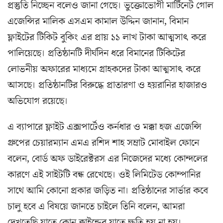
প্রস্তুতি নিচ্ছেন বলেও জানা গেছে। ভুক্তোভোগী মার্টিনেট গোল
এজেন্সির মালিক এসএম কামাল উদ্দিন জানান, বিমান
ফ্লাইটের টিকিট বুকিং এর প্রায় ১১ লাখ টাকা আত্মসাৎ করে
পালিয়েছে। প্রতিষ্ঠানটি দীর্ঘদিন ধরে বিমানের টিকিটের
লোভনীয় অফারের মাধ্যমে গ্রাহকদের টাকা আত্মসাৎ করে
আসছে। প্রতিষ্ঠানটির বিরুদ্ধে প্রাতারণা ও হয়রানির হাজারও
অভিযোগ রয়েছে।
এ ব্যাপারে ফ্লাইট এক্সপার্টেও কর্নধার ও মক্কা হজ এজেন্সি
গ্রুপের চেয়ারম্যান এমএ রশিদ শাহ সম্রাট মোবাইল ফোনে
বলেন, বোর্ড অফ ডাইরেক্টরস এর নিজেদের মধ্যে কোন্দলের
কারণে এই সাইটটি বন্ধ রেখেছে। ওই লিমিটেড কোম্পানির
সাথে আমি কোনো প্রকার জড়িত না। প্রতিষ্ঠানের সার্ভার কবে
চালু হবে এ বিষয়ে জানতে চাইলে তিনি বলেন, আমরা
দেখতেছি যাতে কোন ক্লাইন্ডের যাতে ক্ষতি হয় না হয়।