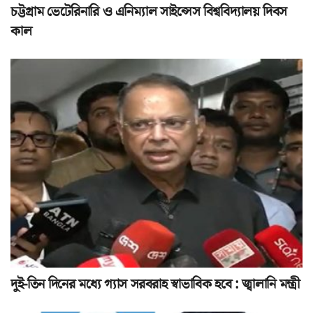
চট্টগ্রাম ভেটেরিনারি ও এনিম্যাল সাইন্সেস বিশ্ববিদ্যালয় দিবস
কাল
দুই-তিন দিনের মধ্যে গ্যাস সরবরাহ স্বাভাবিক হবে : জ্বালানি মন্ত্রী