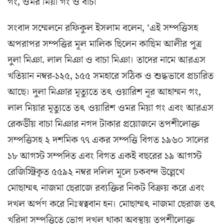
গং, ওমর মিয়া গং ও বাচা
সংবাদ সম্মেলনে রফিকুল ইসলাম বলেন, ‘এই সম্পত্তিসহ
অপরাপর সম্পত্তির মূল মালিক ছিলেন কাছিম আলীর পুত্র
দুলা মিঞা. লাল মিঞা ও বাচা মিঞা। তাদের নামে আরএস
খতিয়ান নম্বর-১২৫, ১৫৫ সমহারে সঠিক ও শুদ্ধভাবে প্রচারিত
আছে। দুলা মিঞার মৃত্যুতে তৎ ওয়ারিশ নূর আহাম্মন গং,
লাল মিয়ার মৃত্যুতে তৎ ওয়ারিশ ওমর মিয়া গং এবং আরএস
রেকর্ডীয় বাচা মিঞার নগদ টাকার প্রয়োজনে তপশীলোক্ত
সম্পত্তিসহ ২ দশমিক ৭৭ একর সম্পত্তি বিগত ১৯৬০ সালের
১৮ আগস্ট সম্পদিত এবং বিগত একই বছরের ১৯ আগস্ট
রেজিস্ট্রিকৃত ৫৫৯২ নম্বর দলিল মূলে চকবন্দ উল্লেখে
মোছাম্মৎ নাজমা ছেরাজে রব্যক্তির নিকট বিক্রয় করে এবং
দখল অর্পণ করে নিঃস্বত্ববান হন। মোছাম্মৎ নাজমা ছেরাজ তৎ
খরিদা সম্পত্তিতে ভোগ দখল থাকা অবস্থায় তপশীলোক্ত