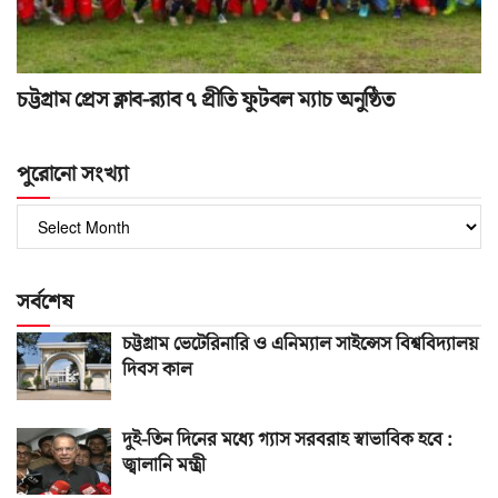
চট্টগ্রাম প্রেস ক্লাব-র‌্যাব ৭ প্রীতি ফুটবল ম্যাচ অনুষ্ঠিত
পুরোনো সংখ্যা
পুরোনো
সংখ্যা
সর্বশেষ
চট্টগ্রাম ভেটেরিনারি ও এনিম্যাল সাইন্সেস বিশ্ববিদ্যালয়
দিবস কাল
দুই-তিন দিনের মধ্যে গ্যাস সরবরাহ স্বাভাবিক হবে :
জ্বালানি মন্ত্রী