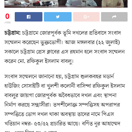
0
শেয়ার
চট্টগ্রাম:
চট্টগ্রামে জোরপূর্বক ভূমি দখলের প্রতিবাদে সংবাদ
সম্মেলন করেছেন ভুক্তভোগী। আজ মঙ্গলবার (২২ জুলাই)
সকালে চট্টগ্রাম প্রেস ক্লাবের এস রহমান হলে সংবাদ সম্মেলন
করেন মো. রফিকুল ইসলাম বাবলু।
সংবাদ সম্মেলনে জানানো হয়, চট্টগ্রাম শুলকবহর মডার্ন
হাউজিং সোসাইটি বা খুলশী কলোনী বাসিন্দা রফিকুল ইসলাম
বাবলুর জায়গা জোরপূর্বক অবৈধভাবে দখল এবং স্থাপনা
নির্মাণ করছে সন্ত্রাসীরা। তপশীলোক্ত সম্পত্তিসহ অপরাপর
সম্পত্তিতে ভোগ দখল থাকা অবস্থায় তাদের নামে পিএস
খতিয়ান নম্বর- ৫৩/৫২ প্রচারিত আছে। বর্ণিত নূর আহাম্মেদ