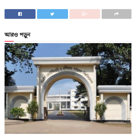
আরও পড়ুন