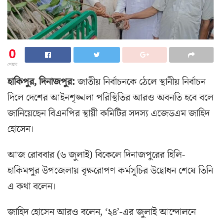
0
শেয়ার
হাকিপুর, দিনাজপুর:
জাতীয় নির্বাচনকে ঠেলে স্থানীয় নির্বাচন
দিলে দেশের আইনশৃঙ্খলা পরিস্থিতির আরও অবনতি হবে বলে
জানিয়েছেন বিএনপির স্থায়ী কমিটির সদস্য এজেডএম জাহিদ
হোসেন।
আজ রোববার (৬ জুলাই) বিকেলে দিনাজপুরের হিলি-
হাকিমপুর উপজেলায় বৃক্ষরোপণ কর্মসূচির উদ্বোধন শেষে তিনি
এ কথা বলেন।
জাহিদ হোসেন আরও বলেন, ‘২৪’-এর জুলাই আন্দোলনে