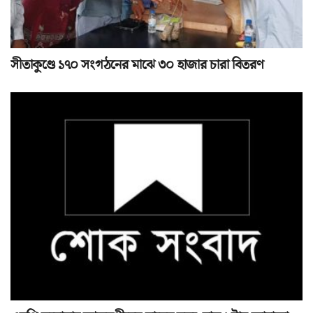
সীতাকুণ্ডে ১৭০ সংগঠনের মাঝে ৩০ হাজার চারা বিতরণ