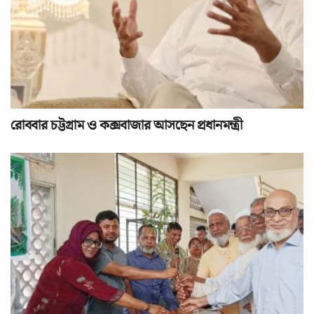
রোববার চট্টগ্রাম ও কক্সবাজার আসছেন প্রধানমন্ত্রী