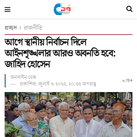
প্রচ্ছদ
রাজনীতি
আগে স্থানীয় নির্বাচন দিলে
আইনশৃঙ্খলার আরও অবনতি হবে:
জাহিদ হোসেন
অনলাইন ডেস্ক
অ+
অ-
প্রকাশিত: জুলাই ৬ ২০২৫, ২০:৫৫ অপরাহ্ণ