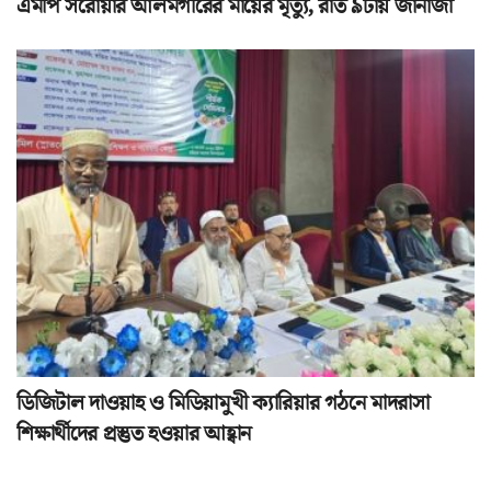
এমপি সরোয়ার আলমগীরের মায়ের মৃত্যু, রাত ৯টায় জানাজা
ডিজিটাল দাওয়াহ ও মিডিয়ামুখী ক্যারিয়ার গঠনে মাদরাসা
শিক্ষার্থীদের প্রস্তুত হওয়ার আহ্বান