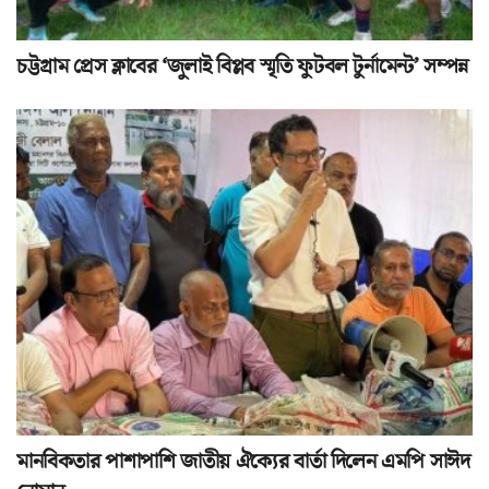
চট্টগ্রাম প্রেস ক্লাবের ‘জুলাই বিপ্লব স্মৃতি ফুটবল টুর্নামেন্ট’ সম্পন্ন
মানবিকতার পাশাপাশি জাতীয় ঐক্যের বার্তা দিলেন এমপি সাঈদ