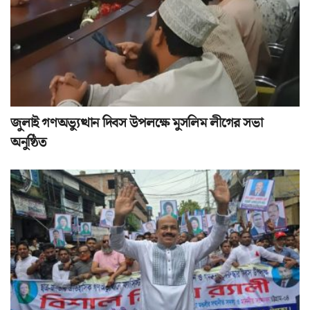
জুলাই গণঅভ্যুত্থান দিবস উপলক্ষে মুসলিম লীগের সভা
অনুষ্ঠিত