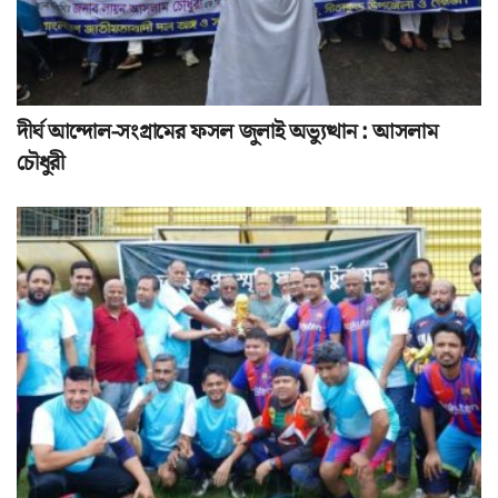
দীর্ঘ আন্দোল-সংগ্রামের ফসল জুলাই অভ্যুত্থান : আসলাম
চৌধুরী