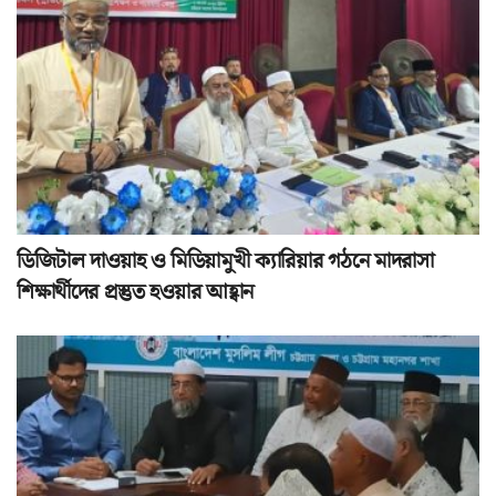
ডিজিটাল দাওয়াহ ও মিডিয়ামুখী ক্যারিয়ার গঠনে মাদরাসা
শিক্ষার্থীদের প্রস্তুত হওয়ার আহ্বান