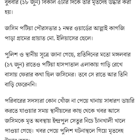
বুধবার (১৮ জুন) বিকাল ৫টার দিকে তার মৃতদেহ উদ্ধার করা
হয়।
জসিম পটিয়া পৌরসভার ১ নম্বর ওয়ার্ডের আল্লাই কাগজি
পাড়া গ্রামের প্রায়াত মো. ইলিয়াসের ছেলে।
পুলিশ ও স্থানীয় সূত্রে জানা গেছে, প্রতিদিনের মতো মঙ্গলবার
(১৭ জুন) রাতেও পটিয়া হাসপাতাল এলাকায় গাড়ি রেখে
বাসায় ফেরার কথা ছিল জসিমের। তবে সে রাতে আর তিনি
বাড়ি ফেরেননি।
পরিবারের সদস্যরা কোন খোঁজ না পেয়ে থানায় সাধারণ ডায়রি
করতে যাওয়ার সময় স্থানীয়দের কাছ থেকে খবর আসে
জসিমকে মৃত অবস্থায় ইন্দ্রপুল সেতুর নিচে চাঁনখালী খালে
পাওয়া গেছে। খবর পেয়ে পুলিশ ঘটনাস্থলে গিয়ে মৃতদেহ