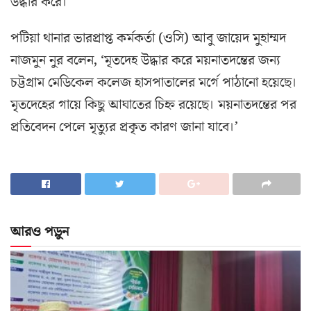
উদ্ধার করে।
পটিয়া থানার ভারপ্রাপ্ত কর্মকর্তা (ওসি) আবু জায়েদ মুহাম্মদ
নাজমুন নুর বলেন, ‘মৃতদেহ উদ্ধার করে ময়নাতদন্তের জন্য
চট্টগ্রাম মেডিকেল কলেজ হাসপাতালের মর্গে পাঠানো হয়েছে।
মৃতদেহের গায়ে কিছু আঘাতের চিহ্ন রয়েছে। ময়নাতদন্তের পর
প্রতিবেদন পেলে মৃত্যুর প্রকৃত কারণ জানা যাবে।’
আরও পড়ুন