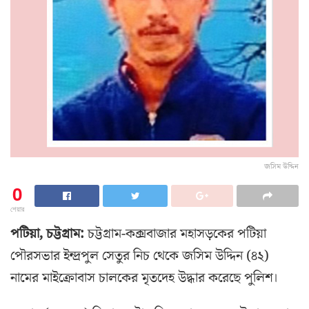
জসিম উদ্দিন
0
শেয়ার
পটিয়া, চট্টগ্রাম:
চট্টগ্রাম-কক্সবাজার মহাসড়কের পটিয়া
পৌরসভার ইন্দ্রপুল সেতুর নিচ থেকে জসিম উদ্দিন (৪২)
নামের মাইক্রোবাস চালকের মৃতদেহ উদ্ধার করেছে পুলিশ।