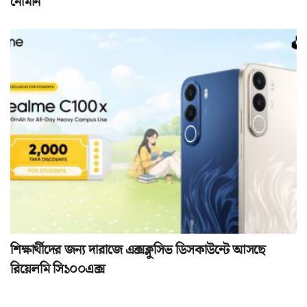
নোমান
শিক্ষার্থীদের জন্য দারাজে এক্সক্লুসিভ ডিসকাউন্টে আসছে
রিয়েলমি সি১০০এক্স