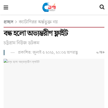
প্রচ্ছদ
ক্যাটাগিরর অর্ন্তভুক্ত নয়
বন্ধ হলো অভ্যন্তরীণ ফ্লাইট
চট্টগ্রাম নিউজ ডটকম
প্রকাশিত: জুলাই ৫ ২০২১, ২০:০৫ অপরাহ্ণ
অ+
অ-