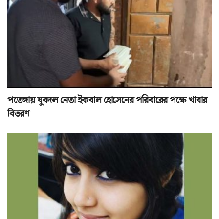
পতেঙ্গায় যুবদল নেতা ইকবাল হোসেনের পরিবারের পক্ষে খাবার
বিতরণ