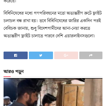
করেছে।
বিধিনিষেধের মধ্যে গণপরিবহনের মতো অভ্যন্তরীণ রুটে ফ্লাইট
চলাচল বন্ধ রাখা হয়। তবে বিধিনিষেধের জারির একদিন পরই
বেবিচক জানায়, শুধু বিদেশগামীদের আনা-নেয়া করতে
অভ্যন্তরীণ ফ্লাইট চালাতে পারবে দেশি এয়ারলাইনসগুলো।
আরও পড়ুন