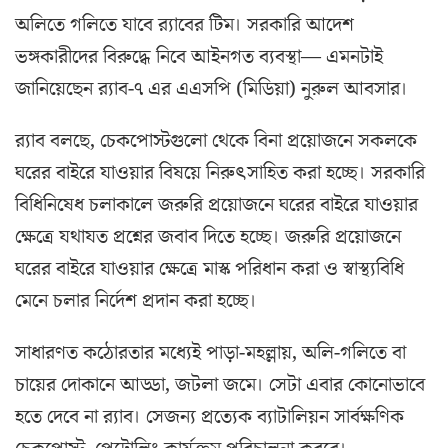
অলিতে গলিতে যাবে র‍্যাবের টিম। সরকারি আদেশ
ভঙ্গকারীদের বিরুদ্ধে নিবে আইনগত ব্যবস্থা— এমনটাই
জানিয়েছেন র‍্যাব-৭ এর এএসপি (মিডিয়া) নুরুল আবসার।
র‍্যাব বলছে, চেকপোস্টগুলো থেকে বিনা প্রয়োজনে সকলকে
ঘরের বাইরে যাওয়ার বিষয়ে নিরুৎসাহিত করা হচ্ছে। সরকারি
বিধিনিষেধ চলাকালে জরুরি প্রয়োজনে ঘরের বাইরে যাওয়ার
ক্ষেত্রে যথাযত প্রশ্নের জবাব দিতে হচ্ছে। জরুরি প্রয়োজনে
ঘরের বাইরে যাওয়ার ক্ষেত্রে মাস্ক পরিধান করা ও স্বাস্থ্যবিধি
মেনে চলার নির্দেশ প্রদান করা হচ্ছে।
সাধারণত কঠোরতার মধ্যেই পাড়া-মহল্লায়, অলি-গলিতে বা
চায়ের দোকানে আড্ডা, জটলা জমে। সেটা এবার কোনোভাবে
হতে দেবে না র‍্যাব। সেজন্য প্রত্যেক ব্যাটালিয়ন সার্বক্ষণিক