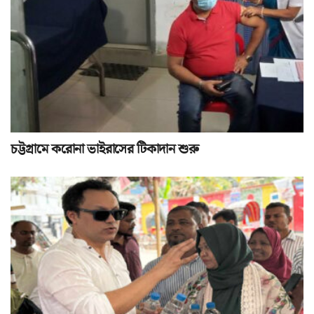
চট্টগ্রামে করোনা ভাইরাসের টিকাদান শুরু