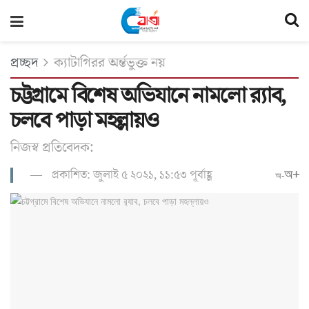
প্রচ্ছদ
ক্যাটাগিরর অর্ন্তভুক্ত নয়
চট্টগ্রামে বিশেষ অভিযানে নামলো র‍্যাব,
চলবে পাড়া মহল্লায়ও
নিজস্ব প্রতিবেদক:
প্রকাশিত: জুলাই ৫ ২০২১, ১১:৫৩ পূর্বাহ্ণ
অ+
অ-