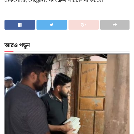
চেকপোস্ট, পেট্রোলিং কার্যক্রম পরিচালনা করবে।
আরও পড়ুন