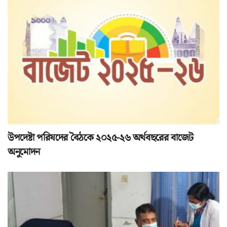
উপদেষ্টা পরিষদের বৈঠকে ২০২৫-২৬ অর্থবছরের বাজেট
অনুমোদন