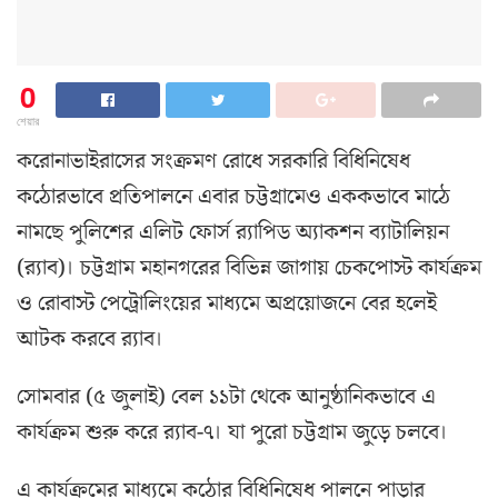
0
শেয়ার
করোনাভাইরাসের সংক্রমণ রোধে সরকারি বিধিনিষেধ
কঠোরভাবে প্রতিপালনে এবার চট্টগ্রামেও এককভাবে মাঠে
নামছে পুলিশের এলিট ফোর্স র‍্যাপিড অ্যাকশন ব্যাটালিয়ন
(র‍্যাব)। চট্টগ্রাম মহানগরের বিভিন্ন জাগায় চেকপোস্ট কার্যক্রম
ও রোবাস্ট পেট্রোলিংয়ের মাধ্যমে অপ্রয়োজনে বের হলেই
আটক করবে র‍্যাব।
সোমবার (৫ জুলাই) বেল ১১টা থেকে আনুষ্ঠানিকভাবে এ
কার্যক্রম শুরু করে র‍্যাব-৭। যা পুরো চট্টগ্রাম জুড়ে চলবে।
এ কার্যক্রমের মাধ্যমে কঠোর বিধিনিষেধ পালনে পাড়ার