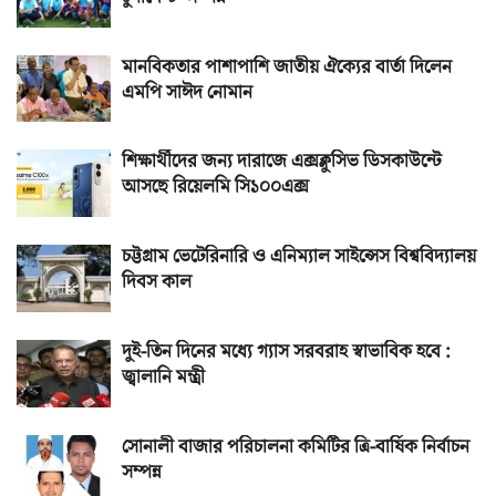
মানবিকতার পাশাপাশি জাতীয় ঐক্যের বার্তা দিলেন
এমপি সাঈদ নোমান
শিক্ষার্থীদের জন্য দারাজে এক্সক্লুসিভ ডিসকাউন্টে
আসছে রিয়েলমি সি১০০এক্স
চট্টগ্রাম ভেটেরিনারি ও এনিম্যাল সাইন্সেস বিশ্ববিদ্যালয়
দিবস কাল
দুই-তিন দিনের মধ্যে গ্যাস সরবরাহ স্বাভাবিক হবে :
জ্বালানি মন্ত্রী
সোনালী বাজার পরিচালনা কমিটির ত্রি-বার্ষিক নির্বাচন
সম্পন্ন