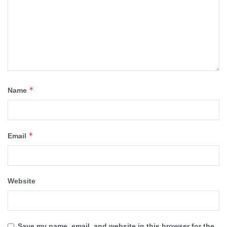
*
Name
*
Email
Website
Save my name, email, and website in this browser for the