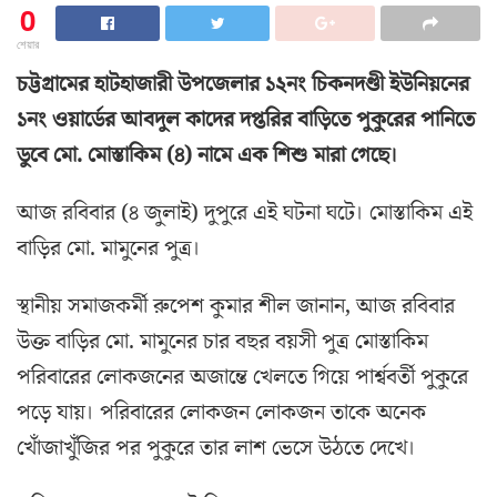
0
শেয়ার
চট্টগ্রামের হাটহাজারী উপজেলার ১২নং চিকনদণ্ডী ইউনিয়নের
১নং ওয়ার্ডের আবদুল কাদের দপ্তরির বাড়িতে পুকুরের পানিতে
ডুবে মো. মোস্তাকিম (৪) নামে এক শিশু মারা গেছে।
আজ রবিবার (৪ জুলাই) দুপুরে এই ঘটনা ঘটে। মোস্তাকিম এই
বাড়ির মো. মামুনের পুত্র।
স্থানীয় সমাজকর্মী রুপেশ কুমার শীল জানান, আজ রবিবার
উক্ত বাড়ির মো. মামুনের চার বছর বয়সী পুত্র মোস্তাকিম
পরিবারের লোকজনের অজান্তে খেলতে গিয়ে পার্শ্ববর্তী পুকুরে
পড়ে যায়। পরিবারের লোকজন লোকজন তাকে অনেক
খোঁজাখুঁজির পর পুকুরে তার লাশ ভেসে উঠতে দেখে।