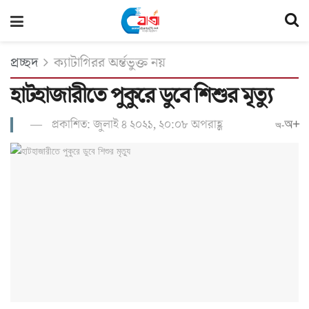
প্রচ্ছদ
ক্যাটাগিরর অর্ন্তভুক্ত নয়
হাটহাজারীতে পুকুরে ডুবে শিশুর মৃত্যু
প্রকাশিত: জুলাই ৪ ২০২১, ২০:০৮ অপরাহ্ণ
অ+
অ-