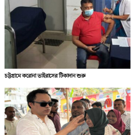
চট্টগ্রামে করোনা ভাইরাসের টিকাদান শুরু