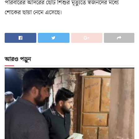
পরিবারের আদরের ছোট শিশুর মৃত্যুতে স্বজনদের মধ্যে
শোকের ছায়া নেমে এসেছে।
আরও পড়ুন