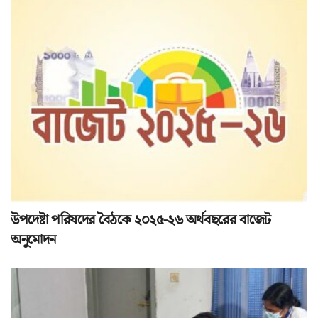
উপদেষ্টা পরিষদের বৈঠকে ২০২৫-২৬ অর্থবছরের বাজেট
অনুমোদন