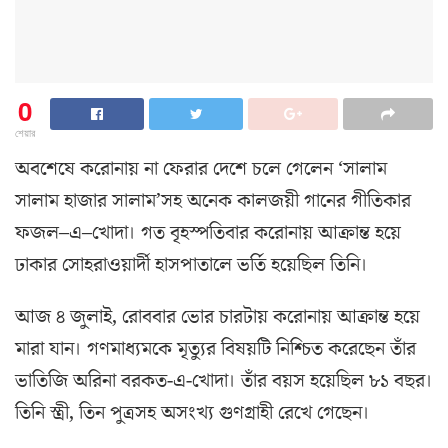
0
শেয়ার
অবশেষে করোনায় না ফেরার দেশে চলে গেলেন ‘সালাম
সালাম হাজার সালাম’সহ অনেক কালজয়ী গানের গীতিকার
ফজল–এ–খোদা। গত বৃহস্পতিবার করোনায় আক্রান্ত হয়ে
ঢাকার সোহরাওয়ার্দী হাসপাতালে ভর্তি হয়েছিল তিনি।
আজ ৪ জুলাই, রোববার ভোর চারটায় করোনায় আক্রান্ত হয়ে
মারা যান। গণমাধ্যমকে মৃত্যুর বিষয়টি ​নিশ্চিত করেছেন তাঁর
ভাতিজি অরিনা বরকত-এ-খোদা। তাঁর বয়স হয়েছিল ৮১ বছর।
তিনি স্ত্রী, তিন পুত্রসহ অসংখ্য গুণগ্রাহী রেখে গেছেন।