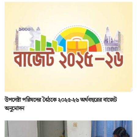
উপদেষ্টা পরিষদের বৈঠকে ২০২৫-২৬ অর্থবছরের বাজেট
অনুমোদন