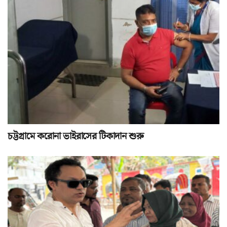
চট্টগ্রামে করোনা ভাইরাসের টিকাদান শুরু