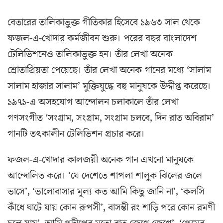
বেতারের তালিকাভুক্ত গীতিকার হিসেবে ১৯৬৩ সাল থেকে
ফজল-এ-খোদার কর্মজীবন শুরু। পরের বছর বাংলাদেশ
টেলিভিশনেও তালিকাভুক্ত হন। তাঁর লেখা অনেক
শ্রোতাপ্রিয়তা পেয়েছে। তাঁর লেখা অনেক গানের মধ্যে ‘সালাম
সালাম হাজার সালাম’ মুক্তিযুদ্ধে বহু মানুষকে উদ্দীপ্ত করেছে।
১৯৭১-এ অসহযোগ আন্দোলন চলাকালে তাঁর লেখা
গণসংগীত ‘সংগ্রাম, সংগ্রাম, সংগ্রাম চলবে, দিন রাত অবিরাম’
গানটি তৎকালীন টেলিভিশন প্রচার করে।
ফজল-এ-খোদার কালজয়ী অনেক গান এখনো মানুষকে
আন্দোলিত করে। ‘যে দেশেতে শাপলা শালুক ঝিলের জলে
ভাসে’, ‘ভালোবাসার মূল্য কত আমি কিছু জানি না’, ‘কলসি
কাঁধে ঘাটে যায় কোন রূপসী’, বাসন্তী রং শাড়ি পরে কোন রমণী