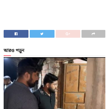
আরও পড়ুন