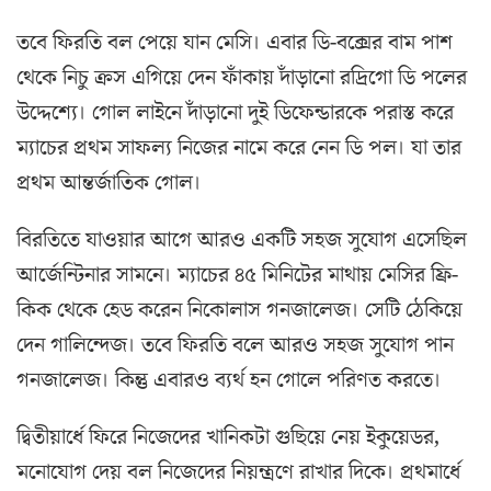
তবে ফিরতি বল পেয়ে যান মেসি। এবার ডি-বক্সের বাম পাশ
থেকে নিচু ক্রস এগিয়ে দেন ফাঁকায় দাঁড়ানো রদ্রিগো ডি পলের
উদ্দেশ্যে। গোল লাইনে দাঁড়ানো দুই ডিফেন্ডারকে পরাস্ত করে
ম্যাচের প্রথম সাফল্য নিজের নামে করে নেন ডি পল। যা তার
প্রথম আন্তর্জাতিক গোল।
বিরতিতে যাওয়ার আগে আরও একটি সহজ সুযোগ এসেছিল
আর্জেন্টিনার সামনে। ম্যাচের ৪৫ মিনিটের মাথায় মেসির ফ্রি-
কিক থেকে হেড করেন নিকোলাস গনজালেজ। সেটি ঠেকিয়ে
দেন গালিন্দেজ। তবে ফিরতি বলে আরও সহজ সুযোগ পান
গনজালেজ। কিন্তু এবারও ব্যর্থ হন গোলে পরিণত করতে।
দ্বিতীয়ার্ধে ফিরে নিজেদের খানিকটা গুছিয়ে নেয় ইকুয়েডর,
মনোযোগ দেয় বল নিজেদের নিয়ন্ত্রণে রাখার দিকে। প্রথমার্ধে