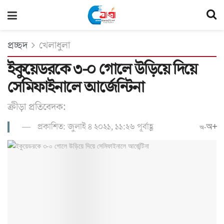
প্রচ্ছদ
খেলাধুলা
ইকুয়েডরকে ৩-০ গোলে উড়িয়ে দিয়ে
সেমিফাইনালে আর্জেন্টিনা
ক্রীড়া প্রতিবেদক:
প্রকাশিত: জুলাই ৪ ২০২১, ১১:২৬ পূর্বাহ্ণ
অ+
অ-