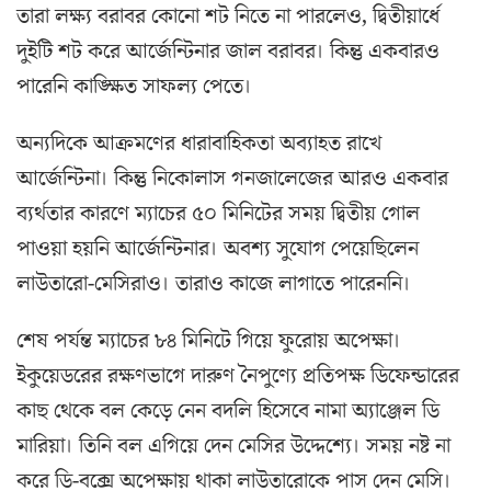
তারা লক্ষ্য বরাবর কোনো শট নিতে না পারলেও, দ্বিতীয়ার্ধে
দুইটি শট করে আর্জেন্টিনার জাল বরাবর। কিন্তু একবারও
পারেনি কাঙ্ক্ষিত সাফল্য পেতে।
অন্যদিকে আক্রমণের ধারাবাহিকতা অব্যাহত রাখে
আর্জেন্টিনা। কিন্তু নিকোলাস গনজালেজের আরও একবার
ব্যর্থতার কারণে ম্যাচের ৫০ মিনিটের সময় দ্বিতীয় গোল
পাওয়া হয়নি আর্জেন্টিনার। অবশ্য সুযোগ পেয়েছিলেন
লাউতারো-মেসিরাও। তারাও কাজে লাগাতে পারেননি।
শেষ পর্যন্ত ম্যাচের ৮৪ মিনিটে গিয়ে ফুরোয় অপেক্ষা।
ইকুয়েডরের রক্ষণভাগে দারুণ নৈপুণ্যে প্রতিপক্ষ ডিফেন্ডারের
কাছ থেকে বল কেড়ে নেন বদলি হিসেবে নামা অ্যাঞ্জেল ডি
মারিয়া। তিনি বল এগিয়ে দেন মেসির উদ্দেশ্যে। সময় নষ্ট না
করে ডি-বক্সে অপেক্ষায় থাকা লাউতারোকে পাস দেন মেসি।