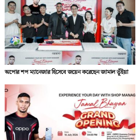
অপোর শপ ম্যানেজার হিসেবে জয়েন করেছেন জামাল ভূঁইয়া