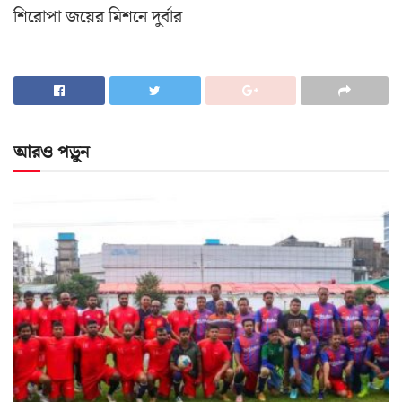
শিরোপা জয়ের মিশনে দুর্বার
আরও পড়ুন