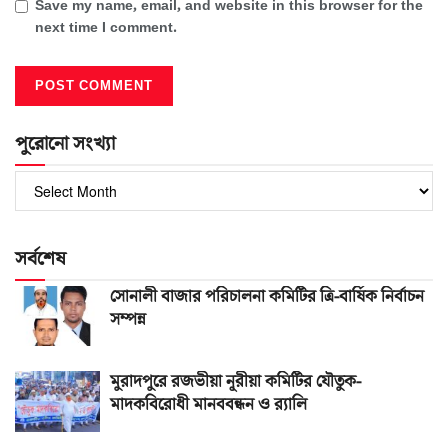
Save my name, email, and website in this browser for the
next time I comment.
পুরোনো সংখ্যা
পুরোনো
সংখ্যা
সর্বশেষ
সোনালী বাজার পরিচালনা কমিটির ত্রি-বার্ষিক নির্বাচন
সম্পন্ন
মুরাদপুরে রজভীয়া নূরীয়া কমিটির যৌতুক-
মাদকবিরোধী মানববন্ধন ও র‌্যালি