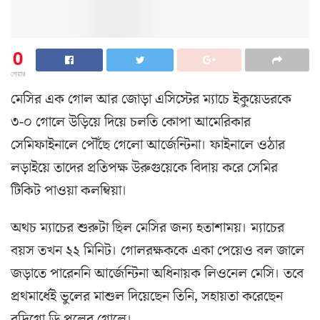
0
শেয়ার
মেসির এক গোল আর জোড়া এসিস্টের ম্যাচে ইকুয়েডরকে
৩-০ গোলে উড়িয়ে দিয়ে চলতি কোপা আমেরিকার
সেমিফাইনালে পৌঁছে গেলো আর্জেন্টিনা। ফাইনালে ওঠার
লড়াইয়ে তাদের প্রতিপক্ষ উরুগুয়েকে বিদায় করে সেমির
টিকিট পাওয়া কলম্বিয়া।
অথচ ম্যাচের শুরুটা ছিল মেসির জন্য হতাশাময়। ম্যাচের
বয়স তখন ২২ মিনিট। গোলরক্ষককে একা পেয়েও বল জালে
জড়াতে পারেননি আর্জেন্টিনা অধিনায়ক লিওনেল মেসি। তবে
প্রথমার্ধেই ভুলের মাশুল দিয়েছেন তিনি, সহায়তা করেছেন
রদ্রিগো ডি পলের গোলে।