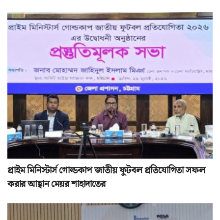
প্রাইম মিনিস্টার্স গোল্ডকাপ জাতীয় ফুটবল প্রতিযোগিতা সফল
করার আহ্বান মেয়র শাহাদাতের