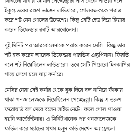
মিনিটের মাথায় জার্মান পেজ্জেল্লার পাস থেকে পাওয়া বলে
ইকুয়েডরের রক্ষণ ভাঙেন লাউতারো, গোলরক্ষককে পরাস্ত
করে শট নেন গোলের উদ্দেশ্যে। কিন্তু সেটি হেড দিয়ে ক্লিয়ার
করেন ডিফেন্ডার রবার্ট আরবোলেদা।
দুই মিনিট পর আরবোলেদাকে পরাস্ত করেন মেসি। কিন্তু তার
শট ব্লক করেন আরেক ডিফেন্ডার পারভিস এস্তুপিনান। ফিরতি
বলে শট নিয়েছিলেন লাউতারো। তবে সেটি পিয়েরো হিনকাপির
গায়ে লেগে চলে যায় কর্নারে।
মেসির নেয়া সেই কর্নার থেকে বুক দিয়ে বল নামিয়ে ফাঁকায়
থাকা গনজালেজকে দিয়েছিলেন পেজ্জেল্লা। কিন্তু এ তরুণ
ফরোয়ার্ড বল মেরে বসেন সাইড নেটে। ফলে গোল পাওয়া
হয়নি আর্জেন্টিনার। এ মিনিটখানেক পর গনজালেজকে
ফাউল করে ম্যাচের প্রথম হলুদ কার্ড দেখেন অ্যাঞ্জেলো