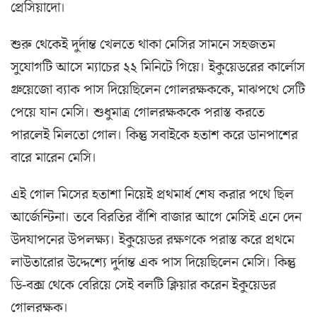
প্রেসিয়াদো।
শুরু থেকেই দুর্দান্ত খেলতে থাকা মেসির সামনে সহজতম
সুযোগটি আসে ম্যাচের ২২ মিনিটে গিয়ে। ইকুয়েডরের কার্লোস
গ্রুয়েজো ব্যাক পাস দিয়েছিলেন গোলরক্ষককে, মাঝপথে সেটি
পেয়ে যান মেসি। শুধুমাত্র গোলরক্ষককে পরাস্ত করতে
পারলেই মিলতো গোল। কিন্তু সবাইকে হতাশ করে ডানপাশের
বারে মারেন মেসি।
এই গোল মিসের হতাশা নিয়েই প্রথমার্ধ শেষ করার পথে ছিল
আর্জেন্টিনা। তবে বিরতির বাঁশি বাজার আগে মেসিই এনে দেন
উদযাপনের উপলক্ষ্য। ইকুয়েডর রক্ষণকে পরাস্ত করে প্রথমে
লাউতারোর উদ্দেশ্যে দুর্দান্ত এক পাস দিয়েছিলেন মেসি। কিন্তু
ডি-বক্স থেকে বেরিয়ে সেই বলটি ক্লিয়ার করেন ইকুয়েডর
গোলরক্ষক।