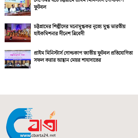
সেপ্টেম্বর হতে চট্টগ্রামে প্রাইম মিনিস্টার্স গোল্ডকাপ
ফুটবল
চট্টগ্রামের শিল্পীদের মনোমুগ্ধকর নৃত্যে মুগ্ধ ভারতীয়
হাইকমিশনার দীনেশ ত্রিবেদী
প্রাইম মিনিস্টার্স গোল্ডকাপ জাতীয় ফুটবল প্রতিযোগিতা
সফল করার আহ্বান মেয়র শাহাদাতের