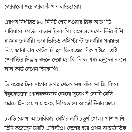
জোরালো শটে জাল কাঁপান লাউতারো।
এরপর নির্ধারিত ৯০ মিনিট শেষ হওয়ার ঠিক আগে ডি
মারিয়াকে ফাউল করেন হিনকাপি। সঙ্গে সঙ্গে পেনাল্টির বাঁশি
বাজান রেফারি। তবে ভিডিও এসিস্ট্যান্ট রেফারির সহায়তা
নিয়ে জানা যায় ফাউলটি ছিল ডি-বক্সের ঠিক বাইরে। তাই
পেনাল্টির সিদ্ধান্ত বদলে দেয়া হয় ফ্রি-কিক এবং হলুদের বদলে
লাল কার্ড দেখেন হিনকাপি।
ডি-বক্সের ঠিক দাগের ওপর থেকে নেয়া বাঁকানো ফ্রি-কিকে
ইকুয়েডরের গোলরক্ষককে কোনো সুযোগই দেননি মেসি।
স্কোরলাইন হয়ে যায় ৩-০, নিশ্চিত হয় আর্জেন্টিনার জয়।
চলতি কোপা আমেরিকায় মেসির এটি চতুর্থ গোল। পাশাপাশি
তিনি করেছেন চারটি এসিস্টও। দেশের হয়ে প্রথম আন্তর্জাতিক