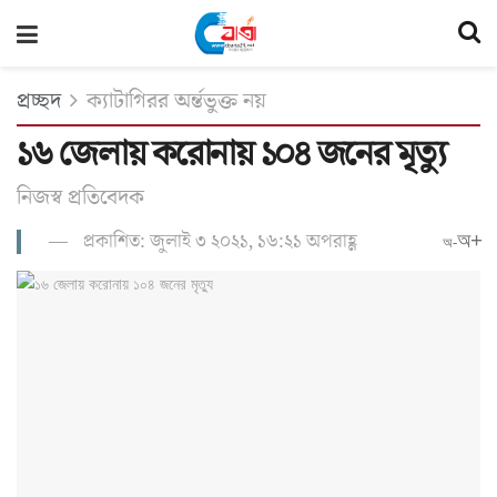
প্রচ্ছদ
ক্যাটাগিরর অর্ন্তভুক্ত নয়
১৬ জেলায় করোনায় ১০৪ জনের মৃত্যু
নিজস্ব প্রতিবেদক
প্রকাশিত: জুলাই ৩ ২০২১, ১৬:২১ অপরাহ্ণ
অ+
অ-