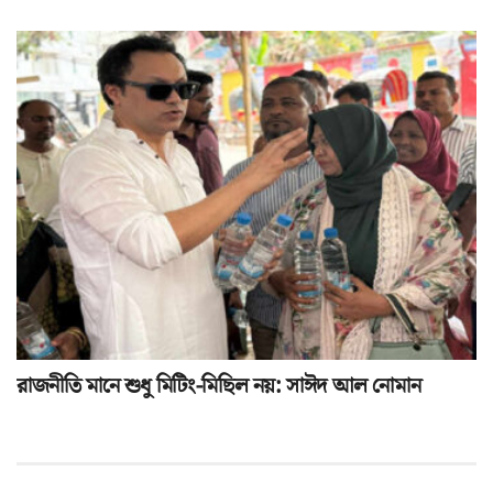
রাজনীতি মানে শুধু মিটিং-মিছিল নয়: সাঈদ আল নোমান