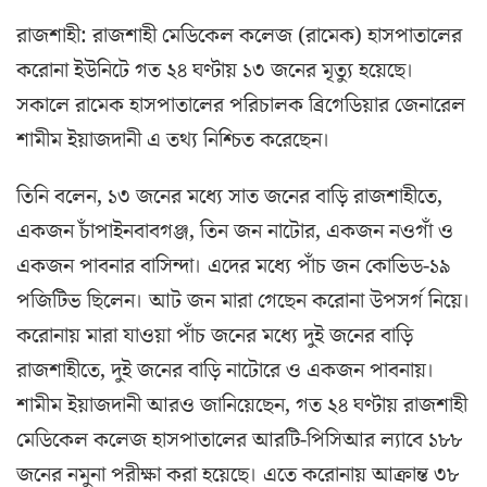
রাজশাহী: রাজশাহী মেডিকেল কলেজ (রামেক) হাসপাতালের
করোনা ইউনিটে গত ২৪ ঘণ্টায় ১৩ জনের মৃত্যু হয়েছে।
সকালে রামেক হাসপাতালের পরিচালক ব্রিগেডিয়ার জেনারেল
শামীম ইয়াজদানী এ তথ্য নিশ্চিত করেছেন।
তিনি বলেন, ১৩ জনের মধ্যে সাত জনের বাড়ি রাজশাহীতে,
একজন চাঁপাইনবাবগঞ্জ, তিন জন নাটোর, একজন নওগাঁ ও
একজন পাবনার বাসিন্দা। এদের মধ্যে পাঁচ জন কোভিড-১৯
পজিটিভ ছিলেন। আট জন মারা গেছেন করোনা উপসর্গ নিয়ে।
করোনায় মারা যাওয়া পাঁচ জনের মধ্যে দুই জনের বাড়ি
রাজশাহীতে, দুই জনের বাড়ি নাটোরে ও একজন পাবনায়।
শামীম ইয়াজদানী আরও জানিয়েছেন, গত ২৪ ঘণ্টায় রাজশাহী
মেডিকেল কলেজ হাসপাতালের আরটি-পিসিআর ল্যাবে ১৮৮
জনের নমুনা পরীক্ষা করা হয়েছে। এতে করোনায় আক্রান্ত ৩৮