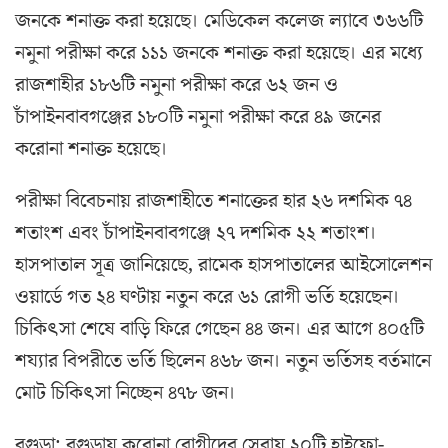
জনকে শনাক্ত করা হয়েছে। মেডিকেল কলেজ ল্যাবে ৩৬৬টি
নমুনা পরীক্ষা করে ১১১ জনকে শনাক্ত করা হয়েছে। এর মধ্যে
রাজশাহীর ১৮৬টি নমুনা পরীক্ষা করে ৬২ জন ও
চাঁপাইনবাবগঞ্জের ১৮০টি নমুনা পরীক্ষা করে ৪৯ জনের
করোনা শনাক্ত হয়েছে।
পরীক্ষা বিবেচনায় রাজশাহীতে শনাক্তের হার ২৬ দশমিক ৭৪
শতাংশ এবং চাঁপাইনবাবগঞ্জে ২৭ দশমিক ২২ শতাংশ।
হাসপাতাল সূত্র জানিয়েছে, রামেক হাসপাতালের আইসোলেশন
ওয়ার্ডে গত ২৪ ঘণ্টায় নতুন করে ৬১ রোগী ভর্তি হয়েছেন।
চিকিৎসা শেষে বাড়ি ফিরে গেছেন ৪৪ জন। এর আগে ৪০৫টি
শয্যার বিপরীতে ভর্তি ছিলেন ৪৬৮ জন। নতুন ভর্তিসহ বর্তমানে
মোট চিকিৎসা নিচ্ছেন ৪৭৮ জন।
বগুড়া: বগুড়ায় করোনা রোগীদের সেবায় ২০টি হাইফো-