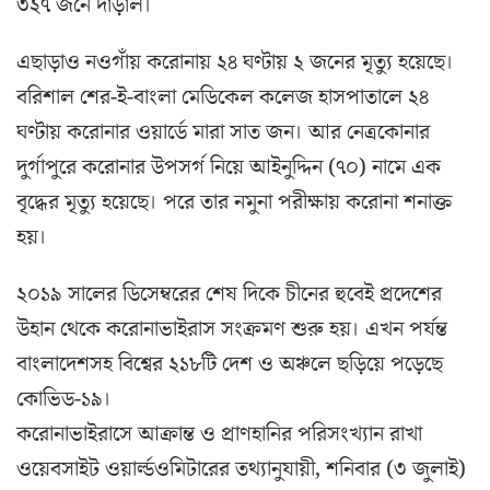
৩২৭ জনে দাঁড়াল।
এছাড়াও নওগাঁয় ক‌রোনায় ২৪ ঘণ্টায় ২ জ‌নের মৃত‌্যু হয়েছে।
বরিশাল শের-ই-বাংলা মেডিকেল কলেজ হাসপাতালে ২৪
ঘণ্টায় করোনার ওয়ার্ডে মারা সাত জন। আর নেত্রকোনার
দুর্গাপুরে করোনার উপসর্গ নিয়ে আইনুদ্দিন (৭০) নামে এক
বৃদ্ধের মৃত্যু হয়েছে। পরে তার নমুনা পরীক্ষায় করোনা শনাক্ত
হয়।
২০১৯ সালের ডিসেম্বরের শেষ দিকে চীনের হুবেই প্রদেশের
উহান থেকে করোনাভাইরাস সংক্রমণ শুরু হয়। এখন পর্যন্ত
বাংলাদেশসহ বিশ্বের ২১৮টি দেশ ও অঞ্চলে ছড়িয়ে পড়েছে
কোভিড-১৯।
করোনাভাইরাসে আক্রান্ত ও প্রাণহানির পরিসংখ্যান রাখা
ওয়েবসাইট ওয়ার্ল্ডওমিটারের তথ্যানুযায়ী, শনিবার (৩ জুলাই)