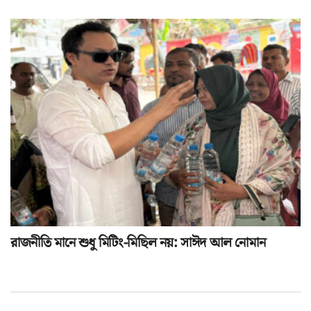
রাজনীতি মানে শুধু মিটিং-মিছিল নয়: সাঈদ আল নোমান