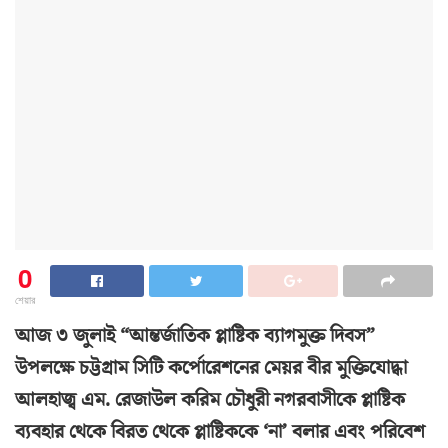
0
শেয়ার
আজ ৩ জুলাই “আন্তর্জাতিক প্লাষ্টিক ব্যাগমুক্ত দিবস”
উপলক্ষে চট্টগ্রাম সিটি কর্পোরেশনের মেয়র বীর মুক্তিযোদ্ধা
আলহাজ্ব এম. রেজাউল করিম চৌধুরী নগরবাসীকে প্লাষ্টিক
ব্যবহার থেকে বিরত থেকে প্লাষ্টিককে ‘না’ বলার এবং পরিবেশ