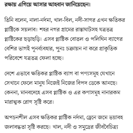
রক্ষায় এগিয়ে আসার আহবান জানিয়েছেন।
তিনি বলেন, নালা-নর্দমা, খাল-বিল, নদী-সাগর এখন ক্ষতিকর
প্লাষ্টিকে সয়লাব। শহর নগর গ্রামের রাস্তাঘাটসহ যত্রতত্র
প্লাষ্টিকের ছড়াছড়ি। এসব প্লাষ্টিক বোতল ও পলিথিন ব্যাগের
বেশির ভাগই পূনর্ব্যবহার, পুনঃ চক্রায়ন না করে প্রাকৃতিক
পরিবেশে যত্রতত্র ফেলা হচ্ছে।
দেশে এভাবে ক্ষতিকর প্লাষ্টিক ব্যাগ বা পণ্যসমূহ যেখানে
সেখানে ফেলে মানুষ নিজেই নিজের বিপদ ডেকে আনছে।
কেননা, মানবদেহে এসব প্লাষ্টিক ও এর কণাসমূহ নানারকম
মারাত্মক রোগ সৃষ্টি করে।
অপচনশীল এসব ক্ষতিকর প্লাষ্টিক নর্দমা, ড্রেনে জমে ভয়াবহ
জলাবদ্ধতা সৃষ্টি করছে। খাল, নদী ও সমুদ্রের জীববৈচিত্র্য