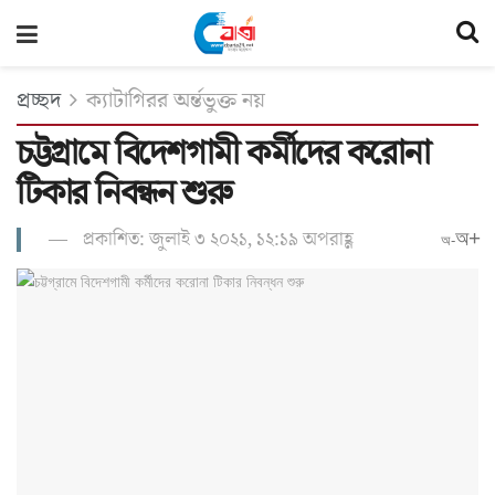
প্রচ্ছদ
ক্যাটাগিরর অর্ন্তভুক্ত নয়
চট্টগ্রামে বিদেশগামী কর্মীদের করোনা
টিকার নিবন্ধন শুরু
প্রকাশিত: জুলাই ৩ ২০২১, ১২:১৯ অপরাহ্ণ
অ+
অ-