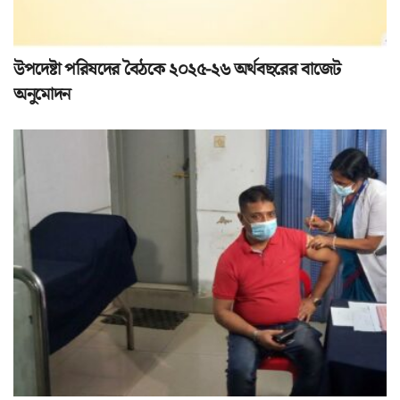
উপদেষ্টা পরিষদের বৈঠকে ২০২৫-২৬ অর্থবছরের বাজেট
অনুমোদন