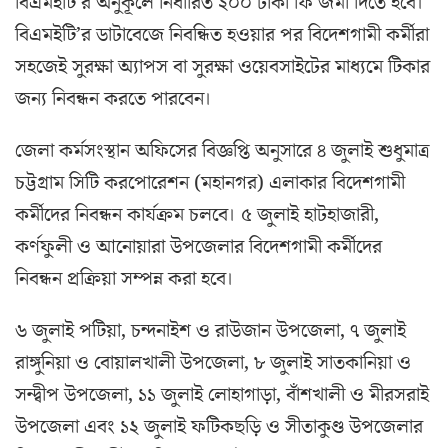
বিএমইটি’র অনুকূলে নির্ধারিত ২০০ টাকা ফি জমা দিতে হবে।
বিএমইটি’র ডাটাবেজে নিবন্ধিত হওয়ার পর বিদেশগামী কর্মীরা
সহজেই সুরক্ষা অ্যাপস বা সুরক্ষা ওয়েবসাইটের মাধ্যমে টিকার
জন্য নিবন্ধন করতে পারবেন।
জেলা কর্মসংস্থান অফিসের বিজ্ঞপ্তি অনুসারে ৪ জুলাই শুধুমাত্র
চট্টগ্রাম সিটি করপোরেশন (মহানগর) এলাকার বিদেশগামী
কর্মীদের নিবন্ধন কার্যক্রম চলবে। ৫ জুলাই হাটহাজারী,
কর্ণফুলী ও আনোয়ারা উপজেলার বিদেশগামী কর্মীদের
নিবন্ধন প্রক্রিয়া সম্পন্ন করা হবে।
৬ জুলাই পটিয়া, চন্দনাইশ ও রাউজান উপজেলা, ৭ জুলাই
রাঙ্গুনিয়া ও বোয়ালখালী উপজেলা, ৮ জুলাই সাতকানিয়া ও
সন্দ্বীপ উপজেলা, ১১ জুলাই লোহাগাড়া, বাঁশখালী ও মীরসরাই
উপজেলা এবং ১২ জুলাই ফটিকছড়ি ও সীতাকুণ্ড উপজেলার