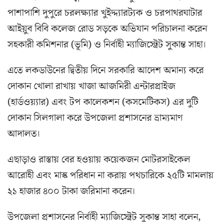
পাশাপাশি দুপুরে চরলক্ষ্যার খুইদ্দ্যারট্যক ও চরপাথরঘাটার
আইয়ুব বিবি কলেজ রোড সড়কে অভিযান পরিচালনা করেন
সহকারী কমিশনার (ভূমি) ও নির্বাহী ম্যাজিস্ট্রেট সুকান্ত সাহা।
এতে লকডাউনের দ্বিতীয় দিনে সরকারি আদেশ অমান্য করে
দোকান খোলা রাখায় খাজা আজমিরী এন্টারপ্রাইজ
(হার্ডওয়্যার) এবং টপ কালেকশন (কসমেটিকস) এর দুটি
দোকান সিলগালা করে উপজেলা প্রশাসনের ভ্রাম্যমাণ
আদালত।
এছাড়াও রাস্তায় বের হওয়ায় কয়েকজন মোটরসাইকেল
আরোহী এবং মাস্ক পরিধান না করায় পথচারিকে ২৫টি মামলায়
২১ হাজার ৪০০ টাকা জরিমানা করেন।
উপজেলা প্রশাসনের নির্বাহী ম্যাজিস্ট্রেট সুকান্ত সাহা বলেন,