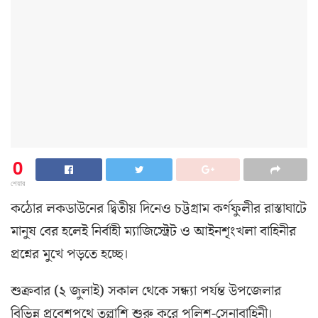
0
শেয়ার
কঠোর লকডাউনের দ্বিতীয় দিনেও চট্টগ্রাম কর্ণফুলীর রাস্তাঘাটে
মানুষ বের হলেই নির্বাহী ম্যাজিস্ট্রেট ও আইনশৃংখলা বাহিনীর
প্রশ্নের মুখে পড়তে হচ্ছে।
শুক্রবার (২ জুলাই) সকাল থেকে সন্ধ্যা পর্যন্ত উপজেলার
বিভিন্ন প্রবেশপথে তল্লাশি শুরু করে পুলিশ-সেনাবাহিনী।