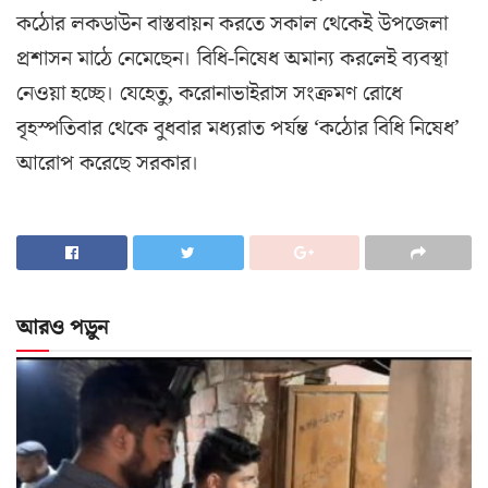
কঠোর লকডাউন বাস্তবায়ন করতে সকাল থেকেই উপজেলা
প্রশাসন মাঠে নেমেছেন। বিধি-নিষেধ অমান্য করলেই ব্যবস্থা
নেওয়া হচ্ছে। যেহেতু, করোনাভাইরাস সংক্রমণ রোধে
বৃহস্পতিবার থেকে বুধবার মধ্যরাত পর্যন্ত ‘কঠোর বিধি নিষেধ’
আরোপ করেছে সরকার।
আরও পড়ুন