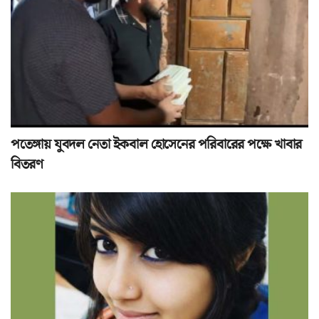
পতেঙ্গায় যুবদল নেতা ইকবাল হোসেনের পরিবারের পক্ষে খাবার
বিতরণ