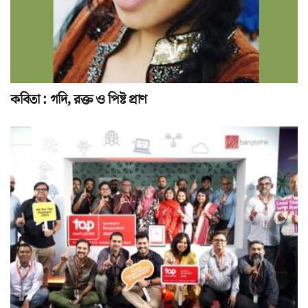
কবিতা : গদি, রক্ত ও পিষ্ট প্রাণ