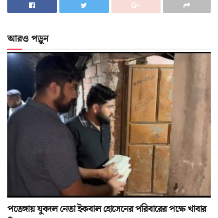
আরও পড়ুন
পতেঙ্গায় যুবদল নেতা ইকবাল হোসেনের পরিবারের পক্ষে খাবার