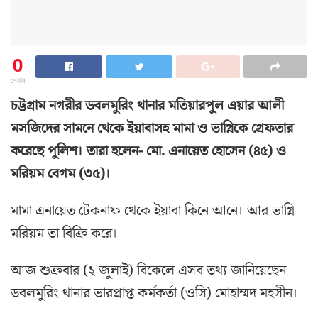
0
শেয়ার
চট্টগ্রাম নগরীর ডবলমুরিং থানার মতিয়ারপুল এয়ার আলী
মসজিদের সামনে থেকে ইয়াবাসহ মামা ও ভাগ্নিকে গ্রেফতার
করেছে পুলিশ। তারা হলেন- মো. এনায়েত হোসেন (৪৫) ও
মরিয়ম বেগম (৩৫)।
মামা এনায়েত টেকনাফ থেকে ইয়াবা কিনে আনে। আর ভাগ্নি
মরিয়ম তা বিক্রি করে।
আজ শুক্রবার (২ জুলাই) বিকেলে এসব তথ্য জানিয়েছেন
ডবলমুরিং থানার ভারপ্রাপ্ত কর্মকর্তা (ওসি) মোহাম্মদ মহসীন।