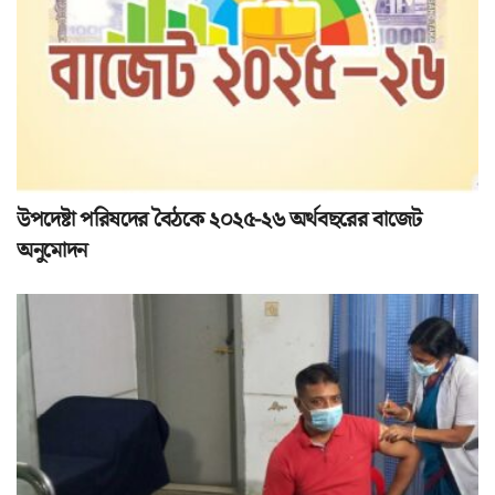
উপদেষ্টা পরিষদের বৈঠকে ২০২৫-২৬ অর্থবছরের বাজেট
অনুমোদন