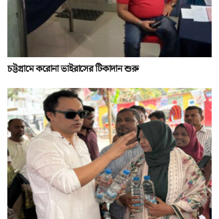
চট্টগ্রামে করোনা ভাইরাসের টিকাদান শুরু