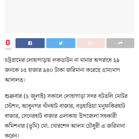
0
শেয়ার
চট্টগ্রামের লোহাগাড়ায় লকডাউন না মানার অপরাধে ২৯
জনকে ১৫ হাজার ৯৪০ টাকা জরিমানা করেছে ভ্রাম্যমাণ
আদালত।
শুক্রবার (২ জুলাই) সকালে লোহাগাড়া সদর বটতলি মোটর
স্টেশন, আধুনগর খাঁনহাট বাজার, বড়হাতিয়া মনুফকিরহাট
বাজার, সেনেরহাট বাজার এলাকায় উপজেলা সহকারী
কমিশনার (ভূমি) মো. খোরশেদ আলম চৌধুরী এ জরিমানা
করেন।