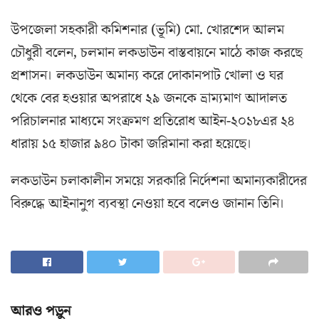
উপজেলা সহকারী কমিশনার (ভূমি) মো. খোরশেদ আলম
চৌধুরী বলেন, চলমান লকডাউন বাস্তবায়নে মাঠে কাজ করছে
প্রশাসন। লকডাউন অমান্য করে দোকানপাট খোলা ও ঘর
থেকে বের হওয়ার অপরাধে ২৯ জনকে ভ্রাম্যমাণ আদালত
পরিচালনার মাধ্যমে সংক্রমণ প্রতিরোধ আইন-২০১৮এর ২৪
ধারায় ১৫ হাজার ৯৪০ টাকা জরিমানা করা হয়েছে।
লকডাউন চলাকালীন সময়ে সরকারি নির্দেশনা অমান্যকারীদের
বিরুদ্ধে আইনানুগ ব্যবস্থা নেওয়া হবে বলেও জানান তিনি।
আরও পড়ুন