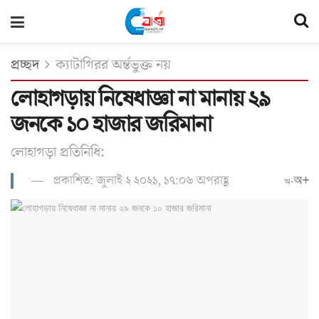
প্রচ্ছদ
ক্যাটাগিরর অর্ন্তভুক্ত নয়
লোহাগড়ায় নিষেধাজ্ঞা না মানায় ২৯
জনকে ১০ হাজার জরিমানা
লোহাগড়া প্রতিনিধি:
প্রকাশিত: জুলাই ২ ২০২১, ১৭:০৬ অপরাহ্ণ
অ+
অ-