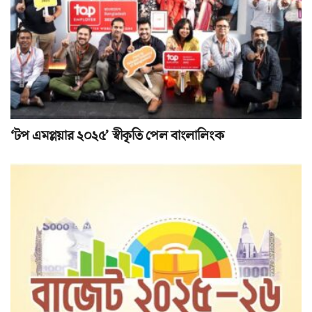
‘টপ এমপ্লয়ার ২০২৫’ স্বীকৃতি পেল বাংলালিংক