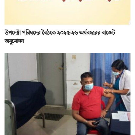
উপদেষ্টা পরিষদের বৈঠকে ২০২৫-২৬ অর্থবছরের বাজেট
অনুমোদন