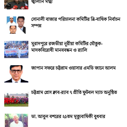
জ্বালানি মন্ত্রী
সোনালী বাজার পরিচালনা কমিটির ত্রি-বার্ষিক নির্বাচন
সম্পন্ন
মুরাদপুরে রজভীয়া নূরীয়া কমিটির যৌতুক-
মাদকবিরোধী মানববন্ধন ও র‌্যালি
জাপান সফরে চট্টগ্রাম ওয়াসার এমডি জানে আলম
চট্টগ্রাম প্রেস ক্লাব-র‌্যাব ৭ প্রীতি ফুটবল ম্যাচ অনুষ্ঠিত
ডা. আবুল বশরের ২১তম মৃত্যুবার্ষিকী বুধবার