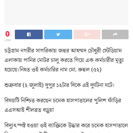
0
শেয়ার
চট্টগ্রাম নগরীর সাগরিকায় জহুর আহম্মদ চৌধুরী স্টেডিয়াম
এলাকায় পানির মোটর চালু করতে গিয়ে এক কর্মচারীর মৃত্যু
হয়েছে।নিহত ওই কর্মচারির নাম মো. রুহুল (৫২)
শুক্রবার (২ জুলাই) দুপুর ১২টার দিকে এই দুর্ঘটনা ঘটে।
বিষয়টি নিশ্চিত করছেন চমেক হাসপাতালের পুলিশ ফাঁড়ির
এএসআই শীলব্রত বড়ুয়া
বিদ্যুৎস্পষ্ট হওয়া ওই ব্যাক্তিকে উদ্ধার করে চমেক হাসপাতালে