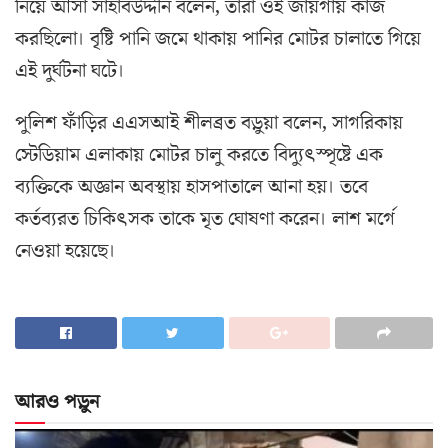
নিয়ে আসা সাহাবউদ্দীন বলেন, তারা ওই জায়গায় কাজ
করছিলো। বৃষ্টি পানি জমে থাকায় পানির মোটর চালাতে গিয়ে
এই দুর্ঘটনা ঘটে।
পুলিশ ফাঁড়ির এএসআই শীলব্রত বড়ুয়া বলেন, সাগরিকায়
স্টেডিয়াম এলাকায় মোটর চালু করতে বিদ্যুৎস্পৃষ্টে এক
ব্যক্তিকে অজ্ঞান অবস্থায় হাসপাতালে আনা হয়। তবে
কর্তব্যরত চিকিৎসক তাকে মৃত ঘোষণা করেন। লাশ মর্গে
নেওয়া হয়েছে।
আরও পড়ুন