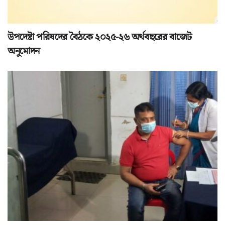
উপদেষ্টা পরিষদের বৈঠকে ২০২৫-২৬ অর্থবছরের বাজেট
অনুমোদন