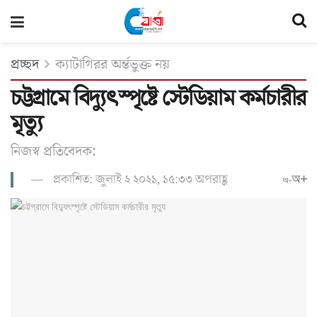
প্রচ্ছদ
ক্যাটাগিরর অর্ন্তভুক্ত নয়
চট্টগ্রামে বিদ্যুৎস্পৃষ্টে স্টেডিয়াম কর্মচারীর
মৃত্যু
নিজস্ব প্রতিবেদক:
প্রকাশিত: জুলাই ২ ২০২১, ১৫:৩৩ অপরাহ্ণ
অ+
অ-