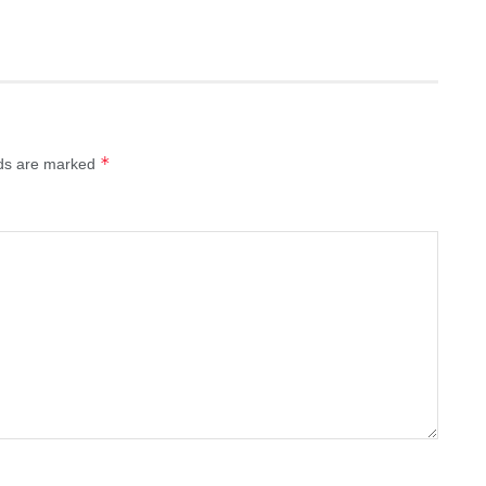
*
lds are marked