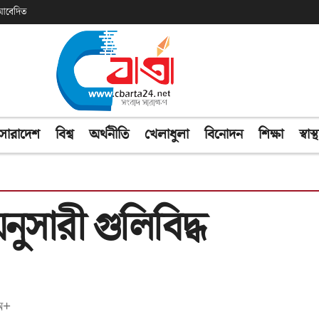
ক আবেদিত
সারাদেশ
বিশ্ব
অর্থনীতি
খেলাধুলা
বিনোদন
শিক্ষা
স্বাস্থ
ুসারী গুলিবিদ্ধ
অ+