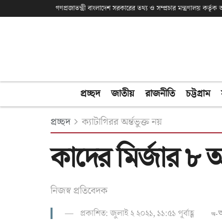
গণপ্রজাতন্ত্রী বাংলাদেশ সরকারের তথ্য ও সম্প্রচার মন্ত্রণালয় কর্তৃ
প্রচ্ছদ
জাতীয়
রাজনীতি
চট্টগ্রাম
প্রচ্ছদ
ক্যাটাগিরর অর্ন্তভুক্ত নয়
কাদের মির্জার ৮ অন
নিজস্ব প্রতিবেদক
প্রকাশিত: জুলাই ২ ২০২১, ১১:৫১ পূর্বাহ্ণ
অ-