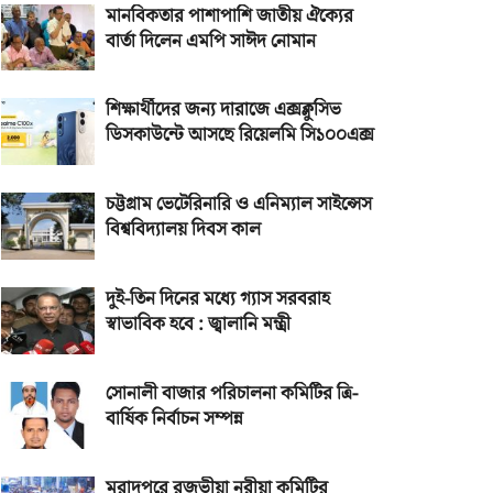
মানবিকতার পাশাপাশি জাতীয় ঐক্যের
বার্তা দিলেন এমপি সাঈদ নোমান
শিক্ষার্থীদের জন্য দারাজে এক্সক্লুসিভ
ডিসকাউন্টে আসছে রিয়েলমি সি১০০এক্স
চট্টগ্রাম ভেটেরিনারি ও এনিম্যাল সাইন্সেস
বিশ্ববিদ্যালয় দিবস কাল
দুই-তিন দিনের মধ্যে গ্যাস সরবরাহ
স্বাভাবিক হবে : জ্বালানি মন্ত্রী
সোনালী বাজার পরিচালনা কমিটির ত্রি-
বার্ষিক নির্বাচন সম্পন্ন
মুরাদপুরে রজভীয়া নূরীয়া কমিটির