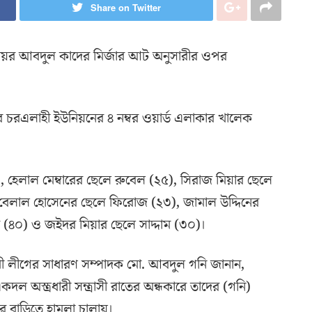
Share on Twitter
মেয়র আবদুল কাদের মির্জার আট অনুসারীর ওপর
র চরএলাহী ইউনিয়নের ৪ নম্বর ওয়ার্ড এলাকার খালেক
 হেলাল মেম্বারের ছেলে রুবেল (২৫), সিরাজ মিয়ার ছেলে
 বেলাল হোসেনের ছেলে ফিরোজ (২৩), জামাল উদ্দিনের
ার (৪০) ও জইদর মিয়ার ছেলে সাদ্দাম (৩০)।
ী লীগের সাধারণ সম্পাদক মো. আবদুল গনি জানান,
দল অস্ত্রধারী সন্ত্রাসী রাতের অন্ধকারে তাদের (গনি)
ারের বাড়িতে হামলা চালায়।