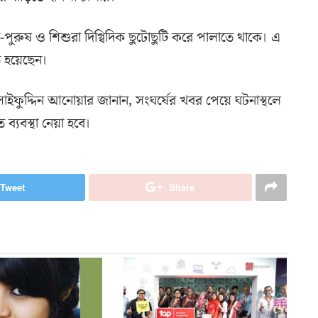
নারী-পুরুষ ও শিশুরা দিগ্বিদিক ছুটোছুটি করে পালাতে থাকে। এ
 হয়েছেন।
ো. সাইফুদ্দিন আনোয়ার জানান, সংঘর্ষের খবর পেয়ে ঘটনাস্থলে
যবস্থা নেয়া হবে।
Tweet
Share