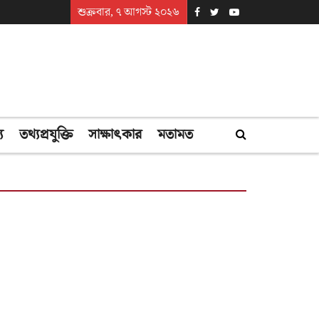
শুক্রবার, ৭ আগস্ট ২০২৬
্য
তথ্যপ্রযুক্তি
সাক্ষাৎকার
মতামত