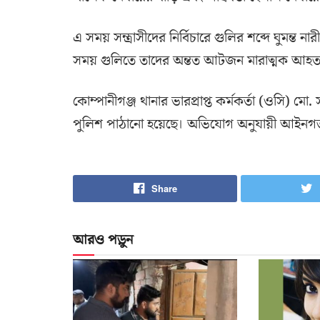
এ সময় সন্ত্রাসীদের নির্বিচারে গুলির শব্দে ঘুমন্ত 
সময় গুলিতে তাদের অন্তত আটজন মারাত্মক আহত
কোম্পানীগঞ্জ থানার ভারপ্রাপ্ত কর্মকর্তা (ওসি) ম
পুলিশ পাঠানো হয়েছে। অভিযোগ অনুযায়ী আইনগত ব্
Share
আরও পড়ুন