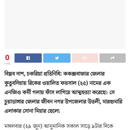
0
শেয়ার
বিপ্লব দাশ, চকরিয়া প্রতিনিধি: ককক্সবাজার জেলার
কুতুবদিয়ায় রিকের ওয়ালিত ফয়সাল (২৫) নামের এক
এনজিও কর্মী গলায় ফাঁস লাগিয়ে আত্মহত্যা করেছে। সে
চুয়াডাঙ্গার জেলার জীবন নগর উপজেলার উতলী, মারগুমারি
এলাকার সোনা মিয়ার ছেলে৷
মঙ্গলবার (২৯ জুন) আনুমানিক সকাল সাড়ে ৯টার দিকে