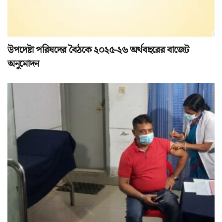
উপদেষ্টা পরিষদের বৈঠকে ২০২৫-২৬ অর্থবছরের বাজেট
অনুমোদন