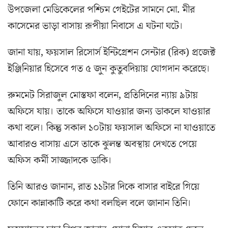
উপজেলা মেডিকেলের পশ্চিম গেইটের সামনে মো. মীর
কাসেমের ভাড়া বাসায় রূপীয়া নিবাসে এ ঘটনা ঘটে।
জানা যায়, ফয়সাল রিসোর্স ইন্টিগ্রেশন সেন্টার (রিক) প্রজেক্ট
ইঞ্জিনিয়ার হিসেবে গত ৫ জুন কুতুবদিয়ায় যোগদান করেছে।
রুমমেট সিরাজুল মোস্তফা বলেন, প্রতিদিনের ন্যায় ৯টায়
অফিসে যায়। তাকে অফিসে যাওয়ার জন্য ডাকলে যাওয়ার
কথা বলে। কিন্তু সকাল ১০টায় ফয়সাল অফিসে না যাওয়াতে
আবারও বাসায় এসে তাকে ঝুলন্ত অবস্থায় দেখতে পেয়ে
অফিস কর্মী সাজ্জাদকে ডাকি।
তিনি আরও জানান, রাত ১১টার দিকে বাসার বাইরে গিয়ে
ফোনে কান্নাকাটি করে কথা বলছিল বলে জানান তিনি।