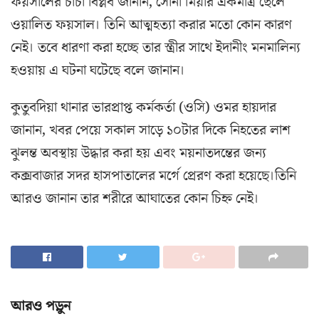
ফয়সালের চাচা বিপ্লব জানান, সোনা মিয়ার একমাত্র ছেলে
ওয়ালিত ফয়সাল। তিনি আত্মহত্যা করার মতো কোন কারণ
নেই। তবে ধারণা করা হচ্ছে তার স্ত্রীর সাথে ইদানীং মনমালিন্য
হওয়ায় এ ঘটনা ঘটেছে বলে জানান।
কুতুবদিয়া থানার ভারপ্রাপ্ত কর্মকর্তা (ওসি) ওমর হায়দার
জানান, খবর পেয়ে সকাল সাড়ে ১০টার দিকে নিহতের লাশ
ঝুলন্ত অবস্থায় উদ্ধার করা হয় এবং ময়নাতদন্তের জন্য
কক্সবাজার সদর হাসপাতালের মর্গে প্রেরণ করা হয়েছে।তিনি
আরও জানান তার শরীরে আঘাতের কোন চিহ্ন নেই।
আরও পড়ুন