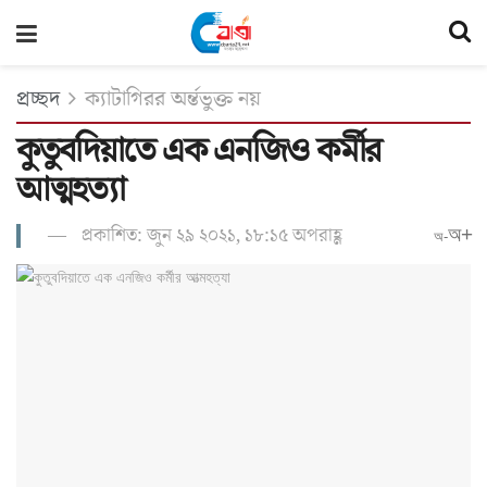
প্রচ্ছদ
ক্যাটাগিরর অর্ন্তভুক্ত নয়
কুতুবদিয়াতে এক এনজিও কর্মীর
আত্মহত্যা
প্রকাশিত: জুন ২৯ ২০২১, ১৮:১৫ অপরাহ্ণ
অ+
অ-