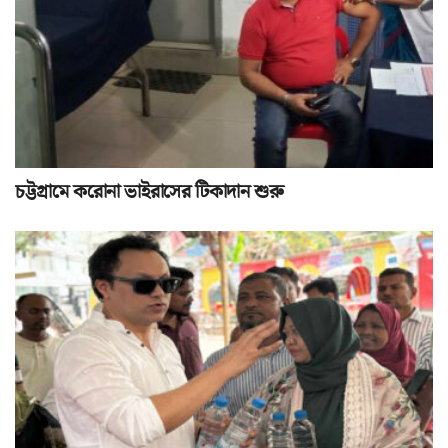
চট্টগ্রামে করোনা ভাইরাসের টিকাদান শুরু