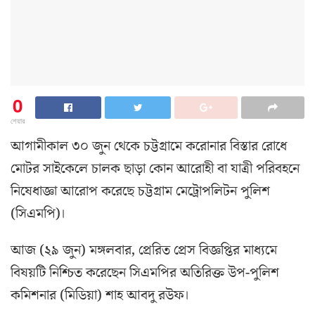
0
শেয়ার
আগামীকাল ৩০ জুন থেকে চট্টগ্রামে করোনার বিস্তার রোধে
মোটর সাইকেলে চালক ছাড়া কোন আরোহী বা যাত্রী পরিবহনে
নিষেধাজ্ঞা আরোপ করেছে চট্টগ্রাম মেট্রোপলিটন পুলিশ
(সিএমপি)।
আজ (২৯ জুন) মঙ্গলবার, প্রেরিত প্রেস বিজ্ঞপ্তির মাধ্যমে
বিষয়টি নিশ্চিত করেছেন সিএমপির অতিরিক্ত উপ-পুলিশ
কমিশনার (মিডিয়া) শাহ আবদু রউফ।