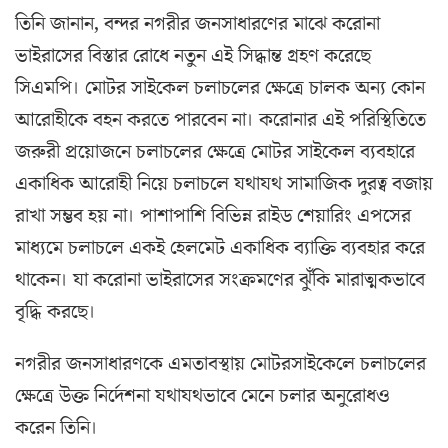
তিনি জানান, বন্দর নগরীর জনসাধারণের মাঝে করোনা
ভাইরাসের বিস্তার রোধে নতুন এই সিদ্ধান্ত গ্রহণ করেছে
সিএমপি। মোটর সাইকেল চলাচলের ক্ষেত্রে চালক অন্য কোন
আরোহীকে বহন করতে পারবেন না। করোনার এই পরিস্থিতিতে
জরুরী প্রয়োজনে চলাচলের ক্ষেত্রে মোটর সাইকেল ব্যবহারে
একাধিক আরোহী নিয়ে চলাচলে যথাযথ সামাজিক দুরত্ব বজায়
রাখা সম্ভব হয় না। পাশাপাশি বিভিন্ন রাইড শেয়ারিং এপসের
মাধ্যমে চলাচলে একই হেলমেট একাধিক ব্যাক্তি ব্যবহার করে
থাকেন। যা করোনা ভাইরাসের সংক্রমণের ঝুঁকি মারাত্মকভাবে
বৃদ্ধি করছে।
নগরীর জনসাধারণকে এমতাবস্থায় মোটরসাইকেলে চলাচলের
ক্ষেত্রে উক্ত নির্দেশনা যথাযথভাবে মেনে চলার অনুরোধও
করেন তিনি।