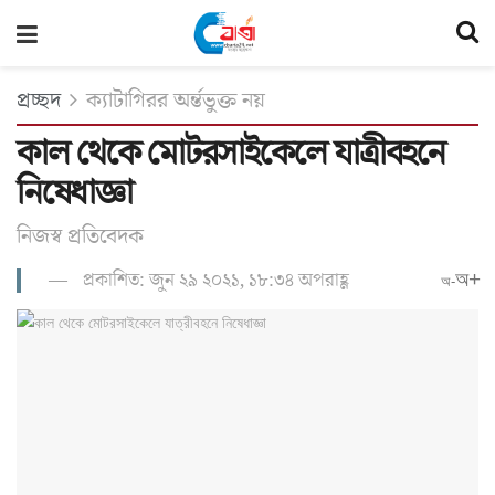
প্রচ্ছদ
ক্যাটাগিরর অর্ন্তভুক্ত নয়
কাল থেকে মোটরসাইকেলে যাত্রীবহনে
নিষেধাজ্ঞা
নিজস্ব প্রতিবেদক
প্রকাশিত: জুন ২৯ ২০২১, ১৮:৩৪ অপরাহ্ণ
অ+
অ-