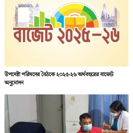
উপদেষ্টা পরিষদের বৈঠকে ২০২৫-২৬ অর্থবছরের বাজেট
অনুমোদন