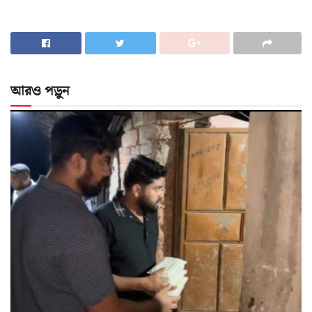
আরও পড়ুন