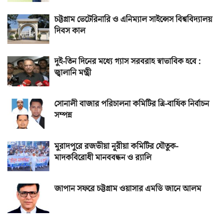
চট্টগ্রাম ভেটেরিনারি ও এনিম্যাল সাইন্সেস বিশ্ববিদ্যালয়
দিবস কাল
দুই-তিন দিনের মধ্যে গ্যাস সরবরাহ স্বাভাবিক হবে :
জ্বালানি মন্ত্রী
সোনালী বাজার পরিচালনা কমিটির ত্রি-বার্ষিক নির্বাচন
সম্পন্ন
মুরাদপুরে রজভীয়া নূরীয়া কমিটির যৌতুক-
মাদকবিরোধী মানববন্ধন ও র‌্যালি
জাপান সফরে চট্টগ্রাম ওয়াসার এমডি জানে আলম