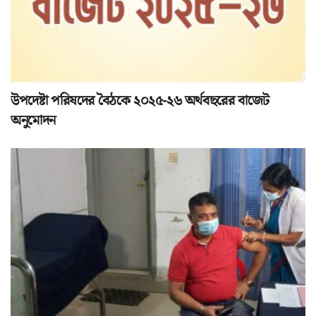
উপদেষ্টা পরিষদের বৈঠকে ২০২৫-২৬ অর্থবছরের বাজেট
অনুমোদন