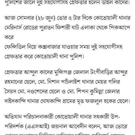
পুলিশের জালে দুই সহযোগীসহ গ্রেফতার হলেন ডাইল কাদের।
আজ সোমবার (২৮ জুন) ভোর ৫ টার দিকে কোতোয়ালী থানার
মেরিনার্স রোডের পুরাতন ফিশারী ঘাট এলাকা থেকে পিকআপে
করে
ফেন্সিডিল নিয়ে কক্সবাজার যাওয়ার সময় দুই সহযোগীসহ
গ্রেফতার করে কোতোয়ালী থানা পুলিশ।
গ্রেফতার আব্দুল কাদের মুন্সিগঞ্জ জেলাল টংগীবাড়ির আব্দুর
রহমানের ছেলে, মো. নিশান পাচঁলাইশ থানার মেয়র গলির
সৈয়দ মো. নওশেদের ছেলে ও মো. শিপন কুমিল্লা জেলার
দাইদকান্দি থানার ঘোষকান্দি গ্রামের মৃত ফজলুল হকের ছেলে।
অভিযান পরিচালনাকারী কোতোয়ালী থানার সহকারী উপ-
পরিদর্শক (এএসআই) জয়নাল আবেদীন বলেন, আজ ভোরে