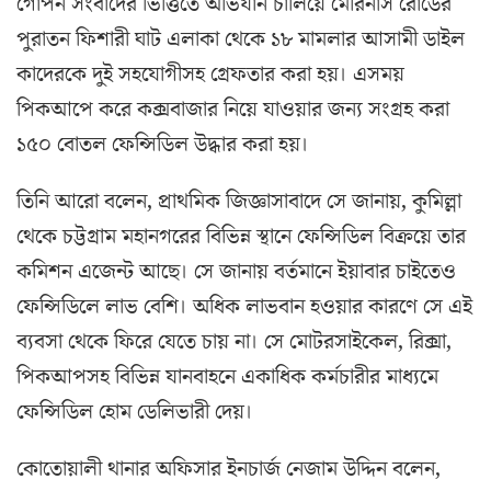
গোপন সংবাদের ভিত্তিতে অভিযান চালিয়ে মেরিনার্স রোডের
পুরাতন ফিশারী ঘাট এলাকা থেকে ১৮ মামলার আসামী ডাইল
কাদেরকে দুই সহ‌যোগীসহ গ্রেফতার করা হয়। এসময়
পিকআপে করে কক্সবাজার নিয়ে যাওয়ার জন্য সংগ্রহ করা
১৫০ বোতল ফেন্সিডিল উদ্ধার করা হয়।
তিনি আরো বলেন, প্রাথমিক জিজ্ঞাসাবাদে সে জানায়, কুমিল্লা
থেকে চট্টগ্রাম মহানগরের বিভিন্ন স্থানে ফেন্সিডিল বিক্রয়ে তার
কমিশন এজেন্ট আছে। সে জানায় বর্তমানে ইয়াবার চাইতেও
ফেন্সিডিলে লাভ বেশি। অধিক লাভবান হওয়ার কারণে সে এই
ব্যবসা থেকে ফিরে যেতে চায় না। সে মোটরসাইকেল, রিক্সা,
পিকআপসহ বিভিন্ন যানবাহনে একাধিক কর্মচারীর মাধ্যমে
ফেন্সিডিল হোম ডেলিভারী দেয়।
কোতোয়ালী থানার অফিসার ইনচার্জ নেজাম উদ্দিন বলেন,