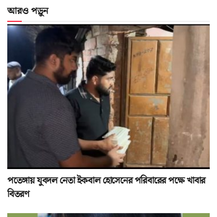
আরও পড়ুন
পতেঙ্গায় যুবদল নেতা ইকবাল হোসেনের পরিবারের পক্ষে খাবার
বিতরণ