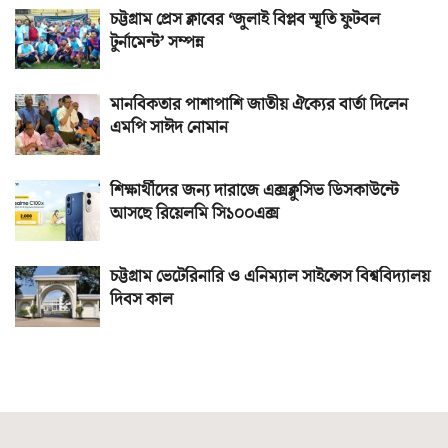
চট্টগ্রাম প্রেস ক্লাবের ‘জুলাই বিপ্লব স্মৃতি ফুটবল
টুর্নামেন্ট’ সম্পন্ন
মানবিকতার পাশাপাশি জাতীয় ঐক্যের বার্তা দিলেন
এমপি সাঈদ নোমান
শিক্ষার্থীদের জন্য দারাজে এক্সক্লুসিভ ডিসকাউন্টে
আসছে রিয়েলমি সি১০০এক্স
চট্টগ্রাম ভেটেরিনারি ও এনিম্যাল সাইন্সেস বিশ্ববিদ্যালয়
দিবস কাল