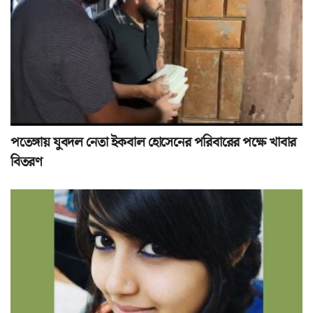
পতেঙ্গায় যুবদল নেতা ইকবাল হোসেনের পরিবারের পক্ষে খাবার
বিতরণ