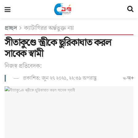
প্রচ্ছদ
ক্যাটাগিরর অর্ন্তভুক্ত নয়
সীতাকুণ্ডে স্ত্রীকে ছুরিকাঘাত করল
সাবেক স্বামী
নিজস্ব প্রতিবেদক:
প্রকাশিত: জুন ২৭ ২০২১, ২২:৩৯ অপরাহ্ণ
অ+
অ-