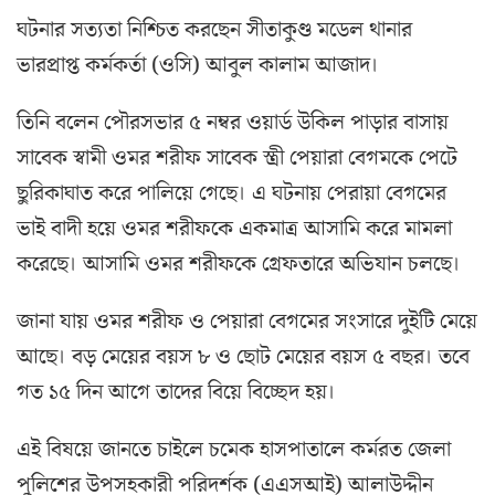
ঘটনার সত্যতা নিশ্চিত করছেন সীতাকুণ্ড মডেল থানার
ভারপ্রাপ্ত কর্মকর্তা (ওসি) আবুল কালাম আজাদ।
তিনি বলেন পৌরসভার ৫ নম্বর ওয়ার্ড উকিল পাড়ার বাসায়
সা‌বেক স্বামী ওমর শরীফ সাবেক স্ত্রী পেয়ারা বেগমকে পেটে
ছুরিকাঘাত করে পালিয়ে গেছে। এ ঘটনায় পেরায়া বেগমের
ভাই বাদী হয়ে ওমর শরীফকে একমাত্র আসামি করে মামলা
করেছে। আসামি ওমর শরীফকে গ্রেফতারে অভিযান চলছে।
জানা যায় ওমর শরীফ ও পেয়ারা বেগমের সংসারে দুইটি মেয়ে
আছে। বড় মেয়ের বয়স ৮ ও ছোট মেয়ের বয়স ৫ বছর। তবে
গত ১৫ দিন আগে তাদের বিয়ে বিচ্ছেদ হয়।
এই বিষয়ে জানতে চাইলে চমেক হাসপাতালে কর্মরত জেলা
পুলিশের উপসহকারী পরিদর্শক (এএসআই) আলাউদ্দীন