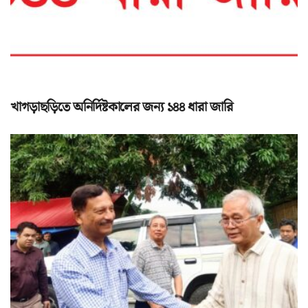
খাগড়াছড়িতে অনির্দিষ্টকালের জন্য ১৪৪ ধারা জারি