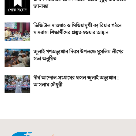
জানাজা
ডিজিটাল দাওয়াহ ও মিডিয়ামুখী ক্যারিয়ার গঠনে
মাদরাসা শিক্ষার্থীদের প্রস্তুত হওয়ার আহ্বান
জুলাই গণঅভ্যুত্থান দিবস উপলক্ষে মুসলিম লীগের
সভা অনুষ্ঠিত
দীর্ঘ আন্দোল-সংগ্রামের ফসল জুলাই অভ্যুত্থান :
আসলাম চৌধুরী