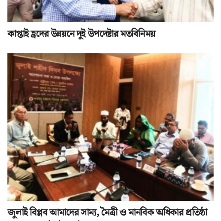
কাপ্তাই হ্রদের উন্নয়নে দুই উপদেষ্টার মতবিনিময়
জুলাই বিপ্লব আমাদের সাম্য, মৈত্রী ও মানবিক অধিকার প্রতিষ্ঠা