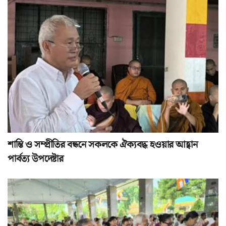
শান্তি ও সম্প্রীতির বন্ধনে সকলকে ঐক্যবদ্ধ হওয়ার আহ্বান
পার্বত্য উপদেষ্টার