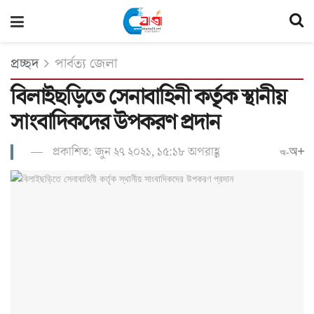
প্রচ্ছদ
পার্বত্য জেলা
বিলাইছড়িতে সেনাবাহিনী কর্তৃক স্থানীয়
সাংবাদিকদের উপকরণ প্রদান
প্রকাশিত: জুন ২৭ ২০২১, ১৫:১৮ অপরাহ্ণ
অ+
অ-