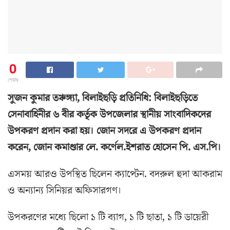
0
শেয়ার
সুজন কুমার তঞ্চঙ্গ্যা, বিলাইছড়ি প্রতিনিধি: বিলাইছড়িতে
সেনাবাহিনীর ৬ বীর কর্তৃক উপজেলার স্থানীয় সাংবাদিকদের
উপকরণ প্রদান করা হয়। জোন সদরে এ উপকরণ প্রদান
করেন, জোন কমাণ্ডার লে. কর্ণেল.ইশরাত হোসেন পি. এস.পি।
এসময় আরও উপস্থিত ছিলেন ক্যাপ্টেন. বদরুল হুদা আকরাম
ও অন্যান্য সিনিয়র অফিসারগণ।
উপকরণের মধ্যে ছিলো ১ টি ব্যাগ, ১ টি ছাতা, ১ টি ডায়েরী