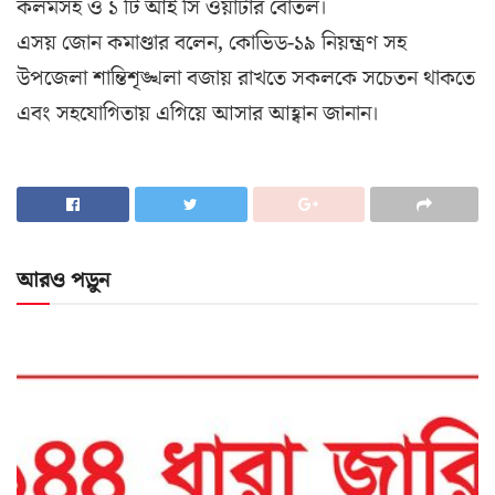
কলমসহ ও ১ টি আই সি ওয়াটার বোতল।
এসয় জোন কমাণ্ডার বলেন, কোভিড-১৯ নিয়ন্ত্রণ সহ
উপজেলা শান্তিশৃঙ্খলা বজায় রাখতে সকলকে সচেতন থাকতে
এবং সহযোগিতায় এগিয়ে আসার আহ্বান জানান।
আরও পড়ুন