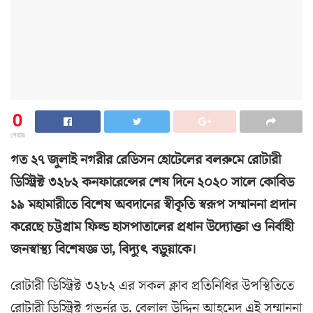
0
শেয়ার
গত ২৭ জুলাই নগরীর রেডিসন হোটেলের বলরুমে রোটারী
ডিস্ট্রিক্ট ৩২৮২ কনফারেন্সের শেষ দিনে ২০২০ সালে কোবিড
১৯ মহামারীতে বিশেষ অবদানের স্বীকৃতি স্বরূপ সম্মাননা প্রদান
করেছে চট্টগ্রাম ফিল্ড হাসপাতালের প্রধান উদ্যোক্তা ও নির্বাহী
জনস্বাস্থ্য বিশেষজ্ঞ ডা, বিদ্যুৎ বড়ুয়াকে।
রোটারী ডিস্ট্রিক্ট ৩২৮২ এর সকল ক্লাব প্রতিনিধির উপস্থিতিতে
রোটারী ডিস্ট্রিক্ট গভর্নর ড. বেলাল উদ্দিন আহমেদ এই সম্মাননা