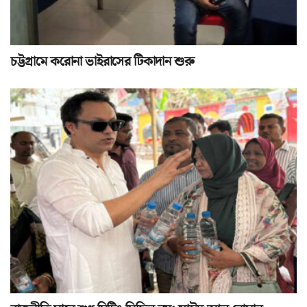
চট্টগ্রামে করোনা ভাইরাসের টিকাদান শুরু