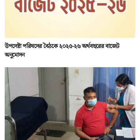
উপদেষ্টা পরিষদের বৈঠকে ২০২৫-২৬ অর্থবছরের বাজেট
অনুমোদন