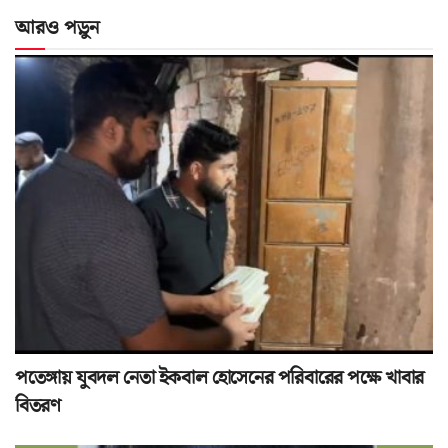
আরও পড়ুন
পতেঙ্গায় যুবদল নেতা ইকবাল হোসেনের পরিবারের পক্ষে খাবার
বিতরণ