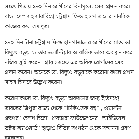
সহযোগিতায় ১৪০ দিন রোগীদের বিনামূল্যে সেবা প্রদান করে।
বাংলাদেশ সহ সারাবিশ্বে চট্টগ্রাম ফিল্ড হাসপাতালের মানবিক
কাজের কথা সমাদৃত।
১৪০ দিন টানা চট্টগ্রাম ফিল্ড হাসপাতালের রোগীদের সাথে ডা
বিদ্যুৎ বড়ুয়া ও তার ভলান্টিয়ার আবাসিক ভাবে অবস্থান করে
নজির সৃষ্টি করেন। প্রায় ১৬০০ এর অধিক রোগীদের সেবা
প্রদান করেন। অনেকে ডা. বিদ্যুৎ বড়ুয়াকে করোনা কালে প্রথম
সাহস হিসাবে উল্লেখ করেন।
করোনাকালে ডা. বিদ্যুৎ বড়ুয়া অবদানের জন্য ইতিমধ্যে
ভারতের ত্রিপুরা রাজ্য থেকে “চিকিৎসক রত্ন” , ওয়াল্টন
গ্রুপের “হেলথ হিরো” ধ্রুবতারা ফাউন্ডেশনের “আইডিয়েল
ডক্টর অ্যাওয়ার্ড” ছাড়াও বিভিন্ন সংগঠন থেকে সম্মাননা গ্রহণ
করেছেন।