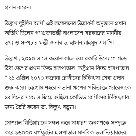
প্রদান করেন।
উল্লেখ দুইদিন ব্যাপী এই সম্মেলনের উদ্বোধনী অনুষ্ঠানে প্রধান
অতিথি ছিলেন গণপ্রজাতন্ত্রী বাংলাদেশ সরকারের মাননীয়
তথ্য ও সম্প্রচার মন্ত্রী জনাব ড. হাসান মাহমুদ এম পি।
উল্লেখ , ২০২০ সালে করোনাকালে বেসরকারি উদ্যোগে গড়ে
উঠা দেশের প্রথম ফিল্ড হাসপাতাল “চট্টগ্রাম ফিল্ড হাসপাতাল
” ২১ এপ্রিল ২০২০ করোনা রোগীদের চিকিৎসা সেবা প্রদান
শুরু করে। চট্টগ্রাম শহরে নাভানা গ্রুপের পরিত্যক্ত গ্যারেজকে
১৪ দিনের মধ্যে সাজিয়ে গুছিয়ে কোভিড রোগীদের চিকিৎসার
জন্য তৈরি করেন ডা. বিদ্যুৎ বড়ুয়া।
সোশ্যাল মিডিয়ায়কে সম্বল করে সাধারণ জনগণকে সম্পৃক্ত
করে ১৬০০০ বর্গফুটের হাসপাতাল মানবিক ভলান্টিয়ারদের