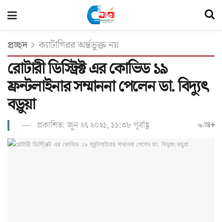
প্রচ্ছদ
ক্যাটাগিরর অর্ন্তভুক্ত নয়
রোটারী ডিস্ট্রিক্ট এর কোভিড ১৯
ফ্রন্টলাইনার সম্মাননা পেলেন ডা. বিদ্যুৎ
বড়ুয়া
প্রকাশিত: জুন ২৭ ২০২১, ১১:৩৮ পূর্বাহ্ণ
অ+
অ-