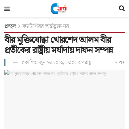
প্রচ্ছদ
ক্যাটাগিরর অর্ন্তভুক্ত নয়
বীর মুক্তিযোদ্ধা খোরশেদ আলম বীর
প্রতীকের রাষ্ট্রীয় মর্যাদায় দাফন সম্পন্ন
প্রকাশিত: জুন ২৬ ২০২১, ১৭:০২ অপরাহ্ণ
অ+
অ-