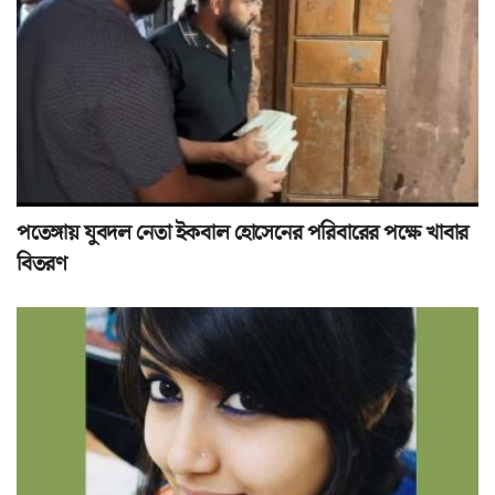
পতেঙ্গায় যুবদল নেতা ইকবাল হোসেনের পরিবারের পক্ষে খাবার
বিতরণ