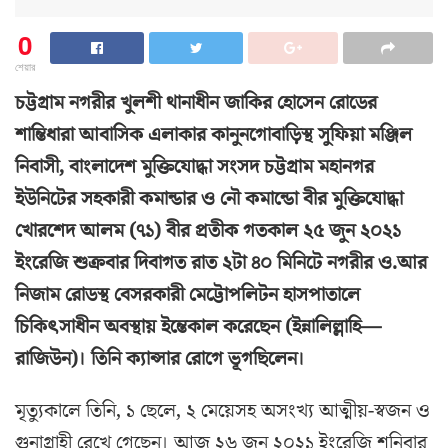
0
শেয়ার
চট্টগ্রাম নগরীর খুলশী থানাধীন জাকির হোসেন রোডের
শান্তিধারা আবাসিক এলাকার কানুনগোবাড়িস্থ সুফিয়া মঞ্জিল
নিবাসী, বাংলাদেশ মুক্তিযোদ্ধা সংসদ চট্টগ্রাম মহানগর
ইউনিটের সহকারী কমান্ডার ও নৌ কমান্ডো বীর মুক্তিযোদ্ধা
খোরশেদ আলম (৭১) বীর প্রতীক গতকাল ২৫ জুন ২০২১
ইংরেজি শুক্রবার দিবাগত রাত ২টা ৪০ মিনিটে নগরীর ও.আর
নিজাম রোডস্থ বেসরকারী মেট্টোপলিটন হাসপাতালে
চিকিৎসাধীন অবস্থায় ইন্তেকাল করেছেন (ইন্নালিল্লাহি—
রাজিউন)। তিনি ক্যান্সার রোগে ভূগছিলেন।
মৃত্যুকালে তিনি, ১ ছেলে, ২ মেয়েসহ অসংখ্য আত্মীয়-স্বজন ও
গুনাগ্রাহী রেখে গেছেন। আজ ২৬ জুন ২০২১ ইংরেজি শনিবার