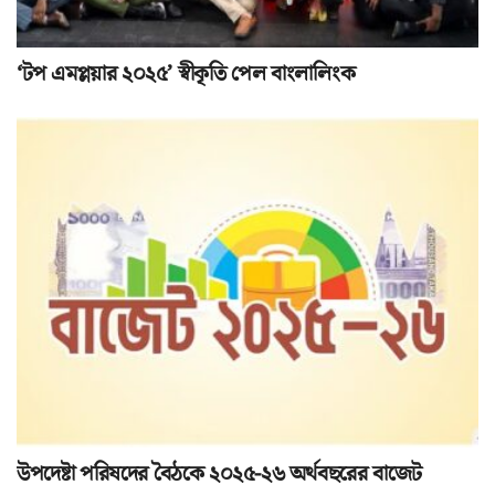
‘টপ এমপ্লয়ার ২০২৫’ স্বীকৃতি পেল বাংলালিংক
উপদেষ্টা পরিষদের বৈঠকে ২০২৫-২৬ অর্থবছরের বাজেট