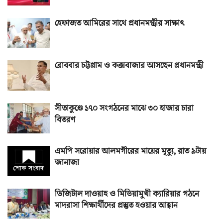
হেফাজত আমিরের সাথে প্রধানমন্ত্রীর সাক্ষাৎ
রোববার চট্টগ্রাম ও কক্সবাজার আসছেন প্রধানমন্ত্রী
সীতাকুণ্ডে ১৭০ সংগঠনের মাঝে ৩০ হাজার চারা
বিতরণ
এমপি সরোয়ার আলমগীরের মায়ের মৃত্যু, রাত ৯টায়
জানাজা
ডিজিটাল দাওয়াহ ও মিডিয়ামুখী ক্যারিয়ার গঠনে
মাদরাসা শিক্ষার্থীদের প্রস্তুত হওয়ার আহ্বান