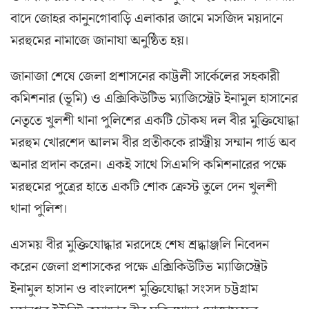
বাদে জোহর কানুনগোবাড়ি এলাকার জামে মসজিদ ময়দানে
মরহুমের নামাজে জানাযা অনুষ্ঠিত হয়।
জানাজা শেষে জেলা প্রশাসনের কাট্টলী সার্কেলের সহকারী
কমিশনার (ভূমি) ও এক্সিকিউটিভ ম্যাজিস্ট্রেট ইনামুল হাসানের
নেতৃতে খুলশী থানা পুলিশের একটি চৌকষ দল বীর মুক্তিযোদ্ধা
মরহুম খোরশেদ আলম বীর প্রতীককে রাস্ট্রীয় সম্মান গার্ড অব
অনার প্রদান করেন। একই সাথে সিএমপি কমিশনারের পক্ষে
মরহুমের পুত্রের হাতে একটি শোক ক্রেস্ট তুলে দেন খুলশী
থানা পুলিশ।
এসময় বীর মুক্তিযোদ্ধার মরদেহে শেষ শ্রদ্ধাঞ্জলি নিবেদন
করেন জেলা প্রশাসকের পক্ষে এক্সিকিউটিভ ম্যাজিস্ট্রেট
ইনামুল হাসান ও বাংলাদেশ মুক্তিযোদ্ধা সংসদ চট্টগ্রাম