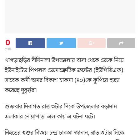
0
শেয়ার
খাগড়াছড়ির দীঘিনালা উপজেলায় বাসা থেকে ডেকে নিয়ে
ইউনাইটেড পিপলস ডেমোক্রেটিক ফ্রন্টের (ইউপিডিএফ)
সাবেক কর্মী অমর বিকাশ চাকমা (৪০)কে কুপিয়ে হত্যা
করেছে দুবৃর্ত্তরা।
শুক্রবার দিবাগত রাত ৩টার দিকে উপজেলার বড়াদাম
এলাকার নোয়াপাড়া এলাকায় এ ঘটনা ঘটে।
নিহতের শ্বশুর বিজয় চন্দ্র চাকমা জানান, রাত ৩টার দিকে