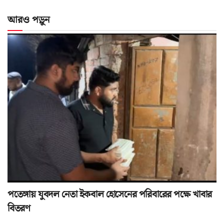
আরও পড়ুন
পতেঙ্গায় যুবদল নেতা ইকবাল হোসেনের পরিবারের পক্ষে খাবার
বিতরণ