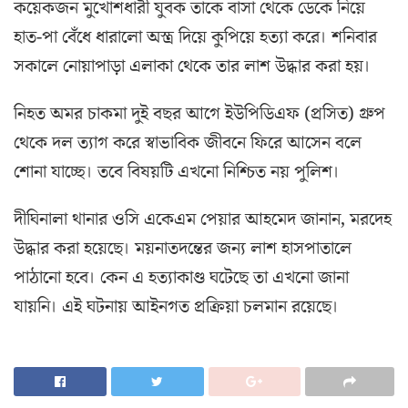
কয়েকজন মুখোশধারী যুবক তাকে বাসা থেকে ডেকে নিয়ে
হাত-পা বেঁধে ধারালো অস্ত্র দিয়ে কুপিয়ে হত্যা করে। শনিবার
সকালে নোয়াপাড়া এলাকা থেকে তার লাশ উদ্ধার করা হয়।
নিহত অমর চাকমা দুই বছর আগে ইউপিডিএফ (প্রসিত) গ্রুপ
থেকে দল ত্যাগ করে স্বাভাবিক জীবনে ফিরে আসেন বলে
শোনা যাচ্ছে। তবে বিষয়টি এখনো নিশ্চিত নয় পুলিশ।
দীঘিনালা থানার ওসি একেএম পেয়ার আহমেদ জানান, মরদেহ
উদ্ধার করা হয়েছে। ময়নাতদন্তের জন্য লাশ হাসপাতালে
পাঠানো হবে। কেন এ হত্যাকাণ্ড ঘটেছে তা এখনো জানা
যায়নি। এই ঘটনায় আইনগত প্রক্রিয়া চলমান রয়েছে।