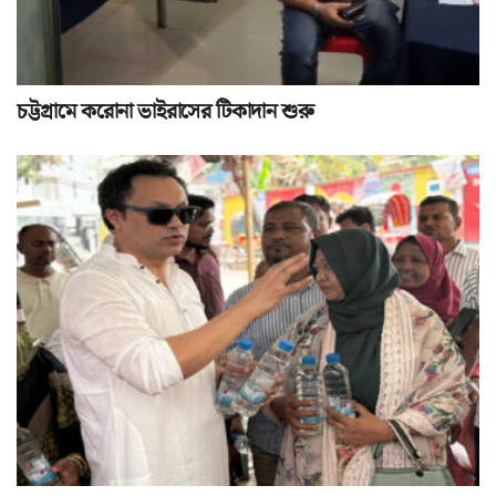
চট্টগ্রামে করোনা ভাইরাসের টিকাদান শুরু