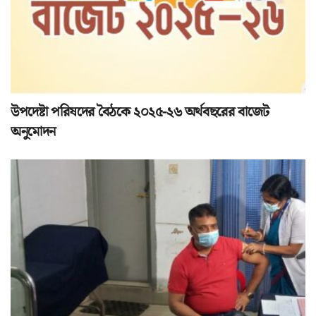
উপদেষ্টা পরিষদের বৈঠকে ২০২৫-২৬ অর্থবছরের বাজেট
অনুমোদন