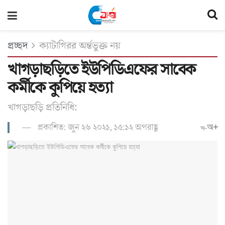
প্রচ্ছদ
ক্যাটাগিরর অর্ন্তভুক্ত নয়
খাগড়াছড়িতে ইউপিডিএফের সাবেক
কর্মীকে কুপিয়ে হত্যা
খাগড়াছড়ি প্রতিনিধি:
প্রকাশিত: জুন ২৬ ২০২১, ১৫:১২ অপরাহ্ণ
অ+
অ-