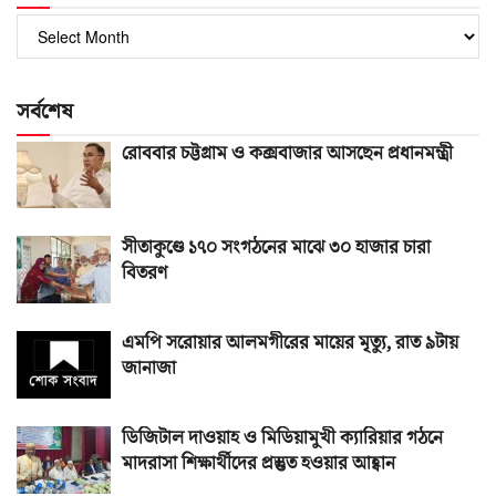
পুরোনো
সংখ্যা
সর্বশেষ
রোববার চট্টগ্রাম ও কক্সবাজার আসছেন প্রধানমন্ত্রী
সীতাকুণ্ডে ১৭০ সংগঠনের মাঝে ৩০ হাজার চারা
বিতরণ
এমপি সরোয়ার আলমগীরের মায়ের মৃত্যু, রাত ৯টায়
জানাজা
ডিজিটাল দাওয়াহ ও মিডিয়ামুখী ক্যারিয়ার গঠনে
মাদরাসা শিক্ষার্থীদের প্রস্তুত হওয়ার আহ্বান