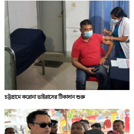
চট্টগ্রামে করোনা ভাইরাসের টিকাদান শুরু