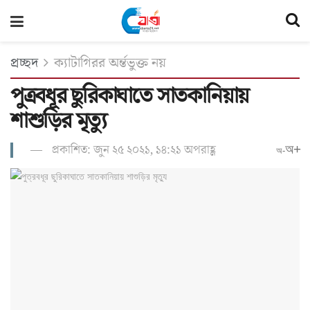
প্রচ্ছদ
ক্যাটাগিরর অর্ন্তভুক্ত নয়
পুত্রবধূর ছুরিকাঘাতে সাতকানিয়ায়
শাশুড়ির মৃত্যু
প্রকাশিত: জুন ২৫ ২০২১, ১৪:২১ অপরাহ্ণ
অ+
অ-