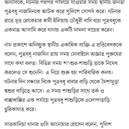
অন্যদিকে, ঘটনার পরপর পালিয়ে যাওয়ার সময় স্থানীয় জনতা
পুত্রবধূ নাজমিনকে আটক করে পুলিশে সোপর্দ করে। ঘটনার
রাতে মৃত রোকেয়ার স্বামী ইলিয়াছ চৌধুরী বাদি হয়ে পুত্রবধূকে
একমাত্র আসামি করে থানায় একটি মামলা দায়ের করেন।
নাম প্রকাশে অনিচ্ছুক স্থানীয় একাধিক ব্যক্তি এ প্রতিবেদককে
বলেন, পুত্রবধূ নাজমিন প্রায় সময় মোবাইলে অজ্ঞাত পুরুষের
সাথে কথা বলত। বিভিন্ন সময় শ^শুর-শাশুড়ি তাকে নিষেধ
করলেও সে শুনেনি। এ নিয়ে শুরু হয় পারিবারিক কলহ।
ঘটনার দিন সন্ধ্যার দিকে পুত্রবধূ বাবার বাড়ি থেকে মৈশামুড়া
শ্বশুর বাড়িতে আসে। এ সময় শাশুড়ির সাথে তর্ক ও
ধাক্কাধাক্কির এক পর্যায়ে পুত্রবধূ শাশুড়িকে এলোপাতাড়ি
ছুরিকাঘাত করে।
সাতকানিয়া থানার ওসি আনোয়ার হোসেন বলেন, পুলিশ