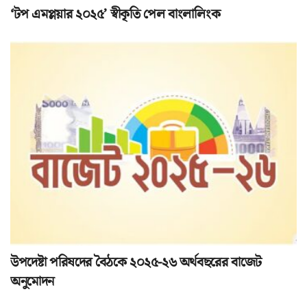
‘টপ এমপ্লয়ার ২০২৫’ স্বীকৃতি পেল বাংলালিংক
উপদেষ্টা পরিষদের বৈঠকে ২০২৫-২৬ অর্থবছরের বাজেট
অনুমোদন