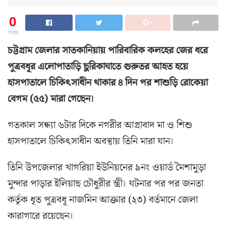
0
শেয়ার
চট্টগ্রাম জেলার সাতকানিয়ায় পারিবারিক কলহের জের ধরে
পুত্রবধূর এলোপাতাড়ি ছুরিকাঘাতে গুরুতর আহত হয়ে
হাসপাতালে চিকিৎসাধীন থাকার ৪ দিন পর শাশুড়ি রোকেয়া
বেগম (৫৫) মারা গেছেন।
গতকাল সন্ধ্যা ৬টার দিকে নগরীর আগ্রাবাদ মা ও শিশু
হাসপাতালে চিকিৎসাধীন অবস্থায় তিনি মারা যান।
তিনি উপজেলার খাগরিয়া ইউনিয়নের ৯নং ওয়ার্ড মৈশামুড়া
মুন্দার পাড়ার ইলিয়াছ চৌধুরীর স্ত্রী। ঘটনার পর পর জনতা
কর্তৃক ধৃত পুত্রবধূ নাজমিন আক্তার (২৩) বর্তমানে জেলা
কারাগারে রয়েছেন।