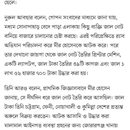
ছেলে।
নুরুল আবছার বলেন, গোপন সংবাদের মাধ্যমে জানা যায়,
মধ্যম সোনাপাহাড় বেদে পাড়া এলাকায় কিছু ব্যক্তি জাল নোট
বানিয়ে বাজারে চালানোর চেষ্টা করছে। এরই পরিপ্রেক্ষিতে র‌্যাব
অভিযান পরিচালনা করে মীর হোসেনকে আটক করে। পরে
তার দেখানো জায়গা থেকে জাল নোট তৈরির প্রিন্টার মেশিন,
একটি ল্যাপটপ, জাল টাকা তৈরির ৩৯টি কাগজ এবং জাল ১
লাখ ৫৬ হাজার ৭০০ টাকা উদ্ধার করা হয়।
তিনি আরও বলেন, প্রাথমিক জিজ্ঞাসাবাদে মীর হোসেন
জানায়, সে দীর্ঘদিন ধরে জাল নোট তৈরি করে আসছিল। জাল
টাকা তিনি চট্টগ্রাম, ফেনী, নোয়াখালী ও কুমিল্লা দেশের প্রত্যন্ত
অঞ্চলে বিক্রয় করতেন। আটক আসামি ও উদ্ধার করা
মালামাল আইনগত ব্যবস্থা গ্রহনের জন্য জোরারগঞ্জ থানায়