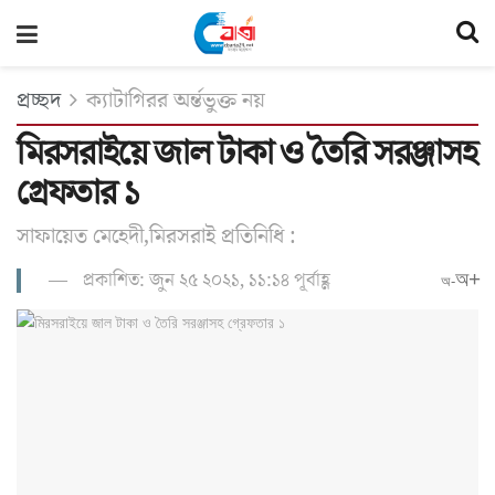
প্রচ্ছদ
ক্যাটাগিরর অর্ন্তভুক্ত নয়
মিরসরাইয়ে জাল টাকা ও তৈরি সরঞ্জাসহ
গ্রেফতার ১
সাফায়েত মেহেদী,মিরসরাই প্রতিনিধি :
প্রকাশিত: জুন ২৫ ২০২১, ১১:১৪ পূর্বাহ্ণ
অ+
অ-