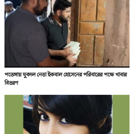
পতেঙ্গায় যুবদল নেতা ইকবাল হোসেনের পরিবারের পক্ষে খাবার
বিতরণ