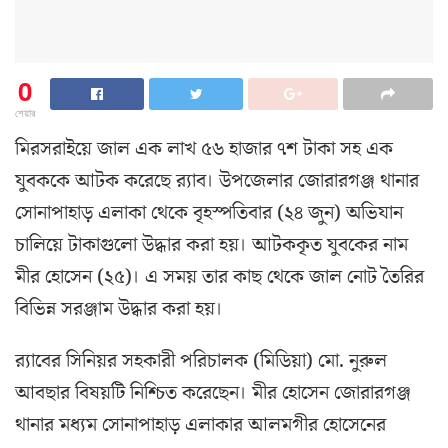
0
শেয়ার
মিরসরাইয়ে জাল এক লাখ ৫৬ হাজার ৭শ টাকা সহ এক
যুবককে আটক করেছে র‌্যাব। উপজেলার জোরারগঞ্জ থানার
সোনাপাহাড় এলাকা থেকে বৃহস্পতিবার (২৪ জুন) অভিযান
চালিয়ে টাকাগুলো উদ্ধার করা হয়। আটককৃত যুবকের নাম
মীর হোসেন (২৫)। এ সময় তার কাছ থেকে জাল নোট তৈরির
বিভিন্ন সরঞ্জাম উদ্ধার করা হয়।
র‌্যাবের সিনিয়র সহকারী পরিচালক (মিডিয়া) মো. নুরুল
আবছার বিষয়টি নিশ্চিত করেছেন। মীর হোসেন জোরারগঞ্জ
থানার মধ্যম সোনাপাহাড় এলাকার আলমগীর হোসেনের