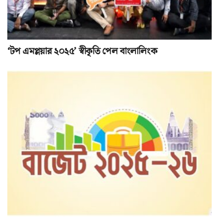
‘টপ এমপ্লয়ার ২০২৫’ স্বীকৃতি পেল বাংলালিংক