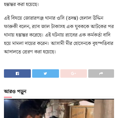
হন্তান্তর করা হয়েছে।
এই বিষয়ে জোরারগঞ্জ থানার ওসি (তদন্ত) হেলাল উদ্দিন
ফারুকী বলেন, র‌্যাব জাল টাকাসহ এক যুবককে আটকের পর
থানায় হস্তান্তর করেছে। এই ঘটনায় র‌্যাবের এক কর্মকর্তা বাদি
হয়ে মামলা দায়ের করেন। আসামী মীর হোসেনকে বৃহস্পতিবার
আদালতে প্রেরণ করা হয়েছে।
আরও পড়ুন