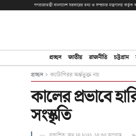
গণপ্রজাতন্ত্রী বাংলাদেশ সরকারের তথ্য ও সম্প্রচার মন্ত্রণালয় কর্তৃ
প্রচ্ছদ
জাতীয়
রাজনীতি
চট্টগ্রাম
প্রচ্ছদ
ক্যাটাগিরর অর্ন্তভুক্ত নয়
কালের প্রভাবে হারি
সংস্কৃতি
প্রকাশিত: জুন ২৪ ২০২১, ১৪:৩৫ অপরাহ্ণ
অ-