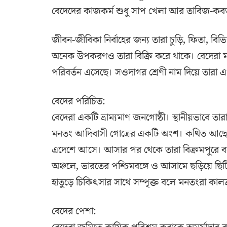
বেদেদের কাজকর্ম শুধু সাপ খেলা আর তাবিজ-কবজ ব
জীবন-জীবিকা নির্বাহের জন্য তারা চুড়ি, ফিতা, ব
অনেক উপকরণও তারা বিক্রি করে থাকে। বেদেরা মাতৃ
পরিবর্তন এসেছে। সওদাগর শ্রেণী নাম দিয়ে তারা এ
বেদের পরিচিত:
বেদেরা একটি ভ্রাম্যমাণ জনগোষ্ঠী। স্থানীয়ভাবে তা
মনতং আদিবাসী গোত্রের একটি অংশ। কথিত আছে ১৬৩
এদেশে আসে। আসার পর থেকে তারা বিক্রমপুরে বসব
অঞ্চলে, ভারতের পশ্চিমবঙ্গে ও আসামে ছড়িয়ে ছিট
হাতুড়ে চিকিৎসার সাথে সম্পৃক্ত বলে মনতংরা কাল
বেদের পেশা: