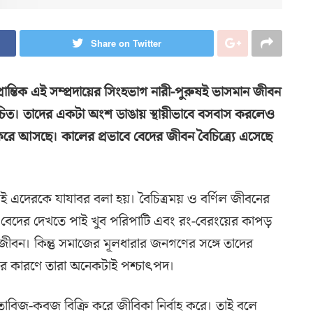
Share on Twitter
্রান্তিক এই সম্প্রদায়ের সিংহভাগ নারী-পুরুষই ভাসমান জীবন
 পরিচিত। তাদের একটা অংশ ডাঙায় স্থায়ীভাবে বসবাস করলেও
ে আসছে। কালের প্রভাবে বেদের জীবন বৈচিত্র্যে এসেছে
 এদেরকে যাযাবর বলা হয়। বৈচিত্রময় ও বর্ণিল জীবনের
 বেদের দেখতে পাই খুব পরিপাটি এবং রং-বেরংয়ের কাপড়
বন। কিন্তু সমাজের মূলধারার জনগণের সঙ্গে তাদের
র কারণে তারা অনেকটাই পশ্চাৎপদ।
তাবিজ-কবজ বিক্রি করে জীবিকা নির্বাহ করে। তাই বলে