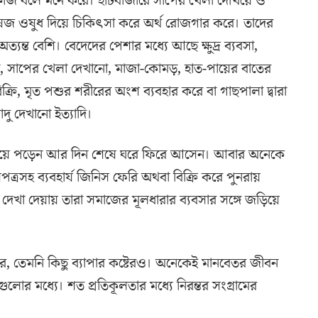
 কাজ বলে মনে করে। হাটবাজারে সাপের খেলা দেখিয়ে ও
জ ওষুধ দিয়ে চিকিৎসা করে অর্থ রোজগার করে। তাদের
অত্যন্ত বেশি। বেদেদের পেশার মধ্যে আছে ক্ষুদ্র ব্যবসা,
, সাপের খেলা দেখানো, মাজা-কোমড়, হাত-পায়ের বাতের
ক্রি, মৃত পশুর শরীরের অংশ ব্যবহার করে বা গাছপালা দ্বারা
দু দেখানো ইত্যাদি।
েরিয়ে পড়েন আর দিন শেষে ঘরে ফিরে আসেন। আবার অনেকে
সপত্রসহ ব্যবহার্য জিনিস ফেরি অথবা বিক্রি করে পুনরায়
দেখা দেয়ায় তারা সমাজের মূলধারার ব্যবসার সঙ্গে জড়িয়ে
র, তেমনি কিছু ব্যাপার কষ্টেরও। অনেকেই মানবেতর জীবন
োর মধ্যে। শত প্রতিকূলতার মধ্যে নিরন্তর সংগ্রামের