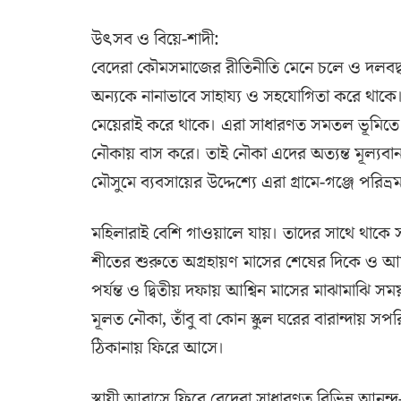
উৎসব ও বিয়ে-শাদী:
বেদেরা কৌমসমাজের রীতিনীতি মেনে চলে ও দলবদ্ধ 
অন্যকে নানাভাবে সাহায্য ও সহযোগিতা করে থাক
মেয়েরাই করে থাকে। এরা সাধারণত সমতল ভূমিতে
নৌকায় বাস করে। তাই নৌকা এদের অত্যন্ত মূল্
মৌসুমে ব্যবসায়ের উদ্দেশ্যে এরা গ্রামে-গঞ্জে প
মহিলারাই বেশি গাওয়ালে যায়। তাদের সাথে থাকে 
শীতের শুরুতে অগ্রহায়ণ মাসের শেষের দিকে ও আষাঢ় 
পর্যন্ত ও দ্বিতীয় দফায় আশ্বিন মাসের মাঝামাঝি স
মূলত নৌকা, তাঁবু বা কোন স্কুল ঘরের বারান্দায় স
ঠিকানায় ফিরে আসে।
স্থায়ী আবাসে ফিরে বেদেরা সাধারণত বিভিন্ন