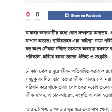
0
0
Share on Facebook
শেয়ার
দেখেছে
যাযাবর জনগোষ্ঠীর মধ্যে বেদে সম্প্রদায় অন্যতম। প
যাপনে অভ্যস্ত। স্থানীয়ভাবে এরা ‘বাইদ্যা’ নামে
বড় অংশ নৌকায় নদীতে ভাসমান অবস্থায় বসবাস কর
পরিবর্তন, হারিয়ে যাচ্ছে তাদের ঐতিহ্য ও সংস্কৃতি।
নৌকায় নৌকায় ঘুরে জীবন অতিবাহিত করার কারণেই
সবটুকু রং দিয়ে তারা তাদের জীবন সাজায়। আমরা
পরিধান করে থাকে তারা। পোশাকের মতোই তাদের জী
জীবনযাপন, আচার-আচরণ, সংস্কৃতি আলাদা হওয়া
আর এই পশ্চাত পদতার সূত্র ধরে তারা সাপ খেলা, 