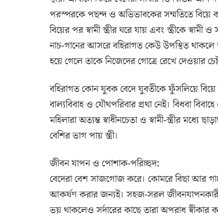
পরস্পরকে পছন্দ ও অভিভাবকের সম্মতিতে বিয়ে করে।
বিয়ের পর স্বামী স্ত্রীর ঘরে যায় এবং স্ত্রীকে স্ব
নাচ-গানের আসরে বহিরাগত কেউ উপস্থিত থাকলে তাক
হয়ে গেলে তাকে নিজেদের গোত্রে রেখে দেওয়ার চেষ্
বহিরাগত কোন যুবক বেদে যুবতীকে ফুঁসলিয়ে বিয়ে
বাল্যবিবাহ ও যৌথপরিবার প্রথা নেই। বিধবা বিবাহ
মহিলারা অত্যন্ত স্বাধীনচেতা ও স্বামী-স্ত্রীর মধ্যে
বেশির ভাগ পায় স্ত্রী।
জীবন যাপন ও পোশাক-পরিচ্ছদ:
বেদেরা বেশ সাজগোজ করে। কোমরে বিছা আর গায়ে
আকর্ষণ করার জন্যই। সহজ-সরল জীবনযাপনকারী বে
ভয় থাকলেও সর্দারের কাছে তারা অপরাধ স্বীকার কর