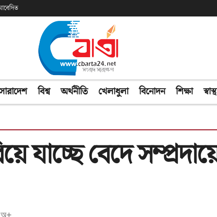
ক আবেদিত
সারাদেশ
বিশ্ব
অর্থনীতি
খেলাধুলা
বিনোদন
শিক্ষা
স্বাস্থ
য়ে যাচ্ছে বেদে সম্প্রদা
অ+