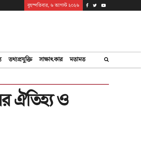
বৃহস্পতিবার, ৬ আগস্ট ২০২৬
্য
তথ্যপ্রযুক্তি
সাক্ষাৎকার
মতামত
য়ের ঐতিহ্য ও