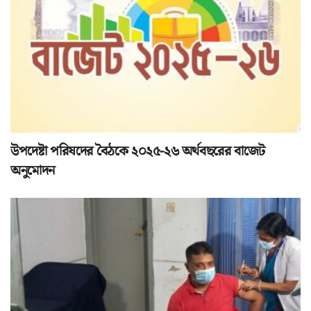
উপদেষ্টা পরিষদের বৈঠকে ২০২৫-২৬ অর্থবছরের বাজেট
অনুমোদন