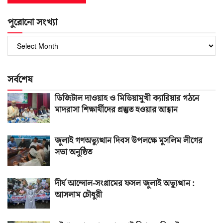
পুরোনো সংখ্যা
পুরোনো
সংখ্যা
সর্বশেষ
ডিজিটাল দাওয়াহ ও মিডিয়ামুখী ক্যারিয়ার গঠনে
মাদরাসা শিক্ষার্থীদের প্রস্তুত হওয়ার আহ্বান
জুলাই গণঅভ্যুত্থান দিবস উপলক্ষে মুসলিম লীগের
সভা অনুষ্ঠিত
দীর্ঘ আন্দোল-সংগ্রামের ফসল জুলাই অভ্যুত্থান :
আসলাম চৌধুরী