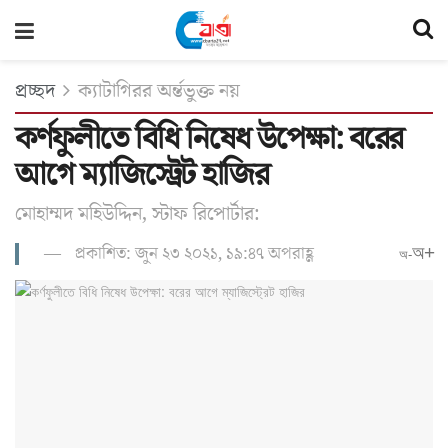
প্রচ্ছদ
ক্যাটাগিরর অর্ন্তভুক্ত নয়
কর্ণফুলীতে বিধি নিষেধ উপেক্ষা: বরের
আগে ম্যাজিস্ট্রেট হাজির
মোহাম্মদ মহিউদ্দিন, স্টাফ রিপোর্টার:
প্রকাশিত: জুন ২৩ ২০২১, ১৯:৪৭ অপরাহ্ণ
অ+
অ-