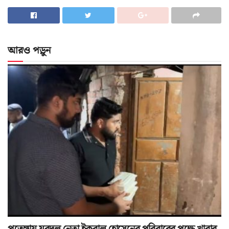
আরও পড়ুন