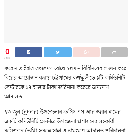
0
শেয়ার
করোনাভাইরাস সংক্রমণ রোধে চলমান বিধিনিষেধ লঙ্ঘন করে
বিয়ের আয়োজন করায় চট্টগ্রামের কর্ণফুলীতে ১টি কমিউনিটি
সেন্টারকে ১৭ হাজার টাকা জরিমানা করেছে ভ্রাম্যমাণ
আদালত।
২৩ জুন (বুধবার) উপজেলার ক্রসিং এস আর স্কয়ার নামের
একটি কমিউনিটি সেন্টারে উপজেলা প্রশাসনের সহকারী
কমিশনার (ভূমি) সুকান্ত সাহা এ ভ্রাম্যমাণ আদালত পরিচালনা