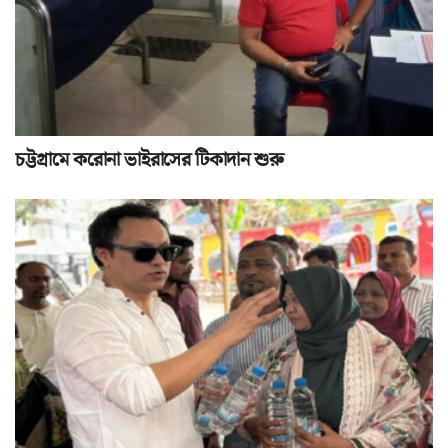
চট্টগ্রামে করোনা ভাইরাসের টিকাদান শুরু