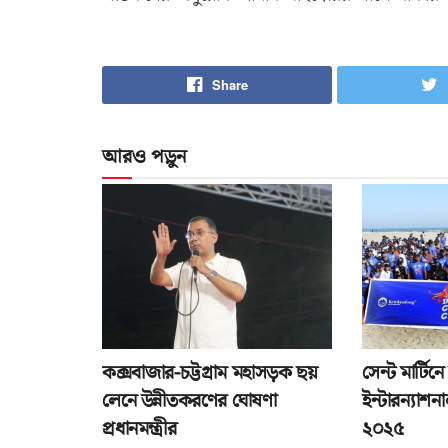
Share
আরও পড়ুন
কক্সবাজার-চট্টগ্রাম মহাসড়ক ছয়
সেন্ট মার্টিন
লেনে উন্নীতকরণের ঘোষণা
ইন্টারন্যাশ
প্রধানমন্ত্রীর
২০২৫