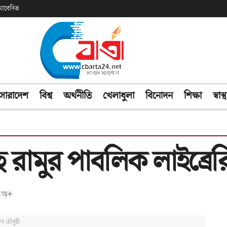
ক আবেদিত
সারাদেশ
বিশ্ব
অর্থনীতি
খেলাধুলা
বিনোদন
শিক্ষা
স্বাস্থ
রামুর পাবলিক লাইব্রের
অ+
-