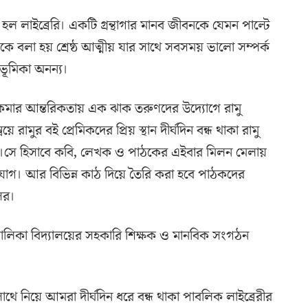
ন হল লাইব্রেরি। একটি গ্রন্থাগার মানব জীবনকে যেমন পাল্টে
কে বলা হয় শ্রেষ্ঠ আত্মীয় যার সাথে সবসময় ভালো সম্পর্ক
র ভূমিকা অনন্য।
চাকমার আন্তরিকতায় এক ঝাক তরুণদের উদ্যােগে রামু
মুর বই প্রেমিকদের প্রিয় স্থান দীর্ঘদিন বন্ধ থাকা রামু
্ছে।সে হিসাবে কবি, লেখক ও পাঠকের এইবার মিলন মেলায়
র সুযোগ। আর বিভিন্ন কাঠ দিয়ে তৈরি করা হবে পাঠকদের
সর।
চ বালিকা বিদ্যালয়ের সহকারি শিক্ষক ও মানবিক সংগঠন
াথে নিয়ে আমরা দীর্ঘদিন ধরে বন্ধ থাকা পাবলিক লাইব্রেরীর