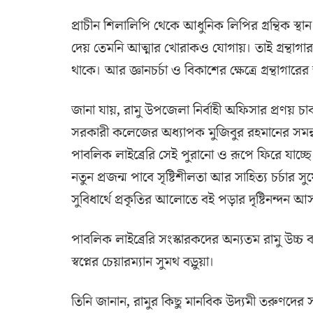
প্রাচীন শিলালিপি থেকে আধুনিক লিপির গ্রন্থিক স্থা
দেয় তেমনি আত্মার খোরাকও যোগায়। তাই গ্রন্থাগার
থাকে। আর জ্ঞানচর্চা ও বিকাশের ক্ষেত্রে গ্রন্থাগারে
জানা যায়, রামু উপজেলা নির্বাহী অফিসার প্রণয় 
সরকারী কলেজের অধ্যাপক মুজিবুর রহমানের সমন্বয়ে রা
পাবলিক লাইব্রেরি সেই পুরানো ও রূপে ফিরে যাচ
নতুন প্রজন্ম পাবে সৃষ্টিশীলতা আর সাহিত্য চর্চা
সুবিধার্থে প্রকৃতির আলোতে বই পড়ার দৃষ্টিনন্দন আ
পাবলিক লাইব্রেরি সংস্কারকদের অন্যতম রামু উচ্
স্বপ্নের চেয়ারম্যান সুমথ বড়ুয়া।
তিনি জানান, রামুর কিছু মানবিক উদ্যমী তরুণদের স