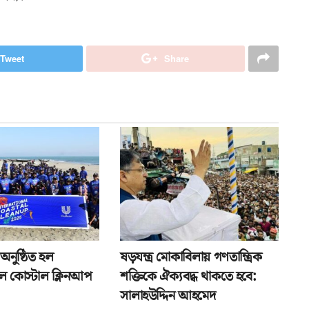
Tweet
Share
ে অনুষ্ঠিত হল
ষড়যন্ত্র মোকাবিলায় গণতান্ত্রিক
নাল কোস্টাল ক্লিনআপ
শক্তিকে ঐক্যবদ্ধ থাকতে হবে:
সালাহউদ্দিন আহমেদ