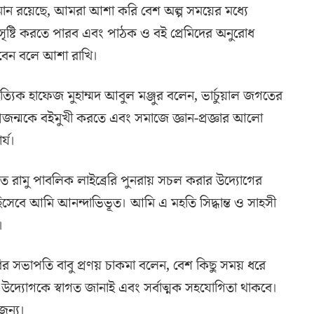
ান রয়েছে, আমরা আশা করি বেশ অল্প সময়ের মধ্যে
্টি করতে পারব এবং পাঠক ও বই প্রেমিদের অনুরোধ
েন বলে আশা রাখি।
যিক হাফেজ মুহাম্মদ আবুল মঞ্জুর বলেন, ভার্চুয়াল জগতের
্রজন্মকে বইমুখী করতে এবং সমাজে জ্ঞান-প্রজ্ঞার আলো
র্য।
েলিত রামু পাবলিক লাইব্রেরি পুনরায় সচল করার উদ্যোগের
িসেবে আমি আনন্দাভিভূত। আমি এ মহতি সিদ্ধান্ত ও সাহসী
।
রির সভাপতি বাবু প্রণয় চাকমা বলেন, বেশ কিছু সময় ধরে
ন উদ্যোগকে স্বাগত জানাই এবং সর্বাত্মক সহযোগিতা থাকবে।
জন্য।