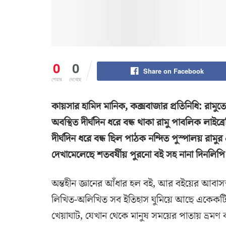
0
0
Share on Facebook
শেয়ার
দেখেছে
কায়সার হামিদ মানিক, কক্সবাজার প্রতিনিধি: রামুত
অবস্থিত দীর্ঘদিন ধরে বন্ধ থাকা রামু পাবলিক লাইব্
দীর্ঘদিন ধরে বন্ধ ছিল পাঠক নন্দিত পুস্পালয় রামুর 
দেখামেলেছে শতবর্ষীয় পুরনো বই সহ নানা দিনলিপি
অন্তহীন জ্ঞানের আঁধার হল বই, আর বইয়ের আবাসস্থল
লিখিত-অলিখিত সব ইতিহাস ঘুমিয়ে আছে একেকটি গ্
খেয়াঘাট, যেখান থেকে মানুষ সময়ের পাতায় ভ্রমণ