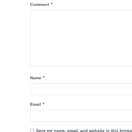
*
Comment
*
Name
*
Email
Save my name, email, and website in this browse