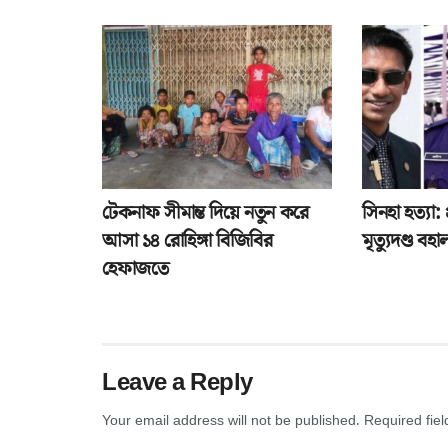
টেকনাফ সীমান্ত দিয়ে নতুন করে
সিনহা হত্যা
আসা ১৪ রোহিঙ্গা বিজিবির
মৃত্যুদণ্ড বহা
হেফাজতে
Leave a Reply
Your email address will not be published.
Required fie