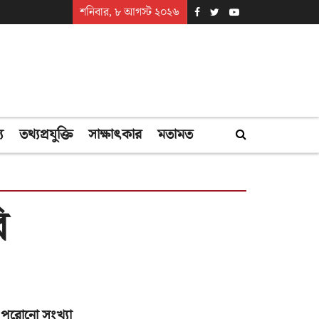
শনিবার, ৮ আগস্ট ২০২৬
্য
তথ্যপ্রযুক্তি
সাক্ষাৎকার
মতামত
ি
পুরোনো সংখ্যা