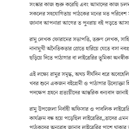
সংস্কার কাজ শুরু করেছি এবং আমাদের কাজ চলম
সকলের সহযোগিতায় পাঠকের মনের মত পরিবেশ সৃষ
জানাব আপনারা আগের ত পুনরায় বই পড়তে আসব
রামু লেখক ফোরামের সভাপতি, তরুণ লেখক, সাহিত্
নানামুখী অনৈতিকতার স্রোতে হারিয়ে যেতে বসা নবপ
ছড়িয়ে দিতে পাঠাগার বা লাইব্রেরির ভূমিকা অনস্বীকা
এই লক্ষ্যে রামুর সমৃদ্ধ, অথচ দীর্ঘদিন ধরে অবেহ
খবর শুনে একজন বইপ্রেমী ও পাঠাগার উদ্যোক্তা হ
পদক্ষেপ গ্রহনে প্রত্যয়ীদের আন্তরিক ধন্যবাদ জানাই
রামু উপজেলা নির্বাহী অফিসার ও পাবলিক লাইব্রে
কার্যক্রম বন্ধ হয়ে পড়েছিল লাইব্রেরির,,তাদের এম
পাঠকদের অনুরোধ জানাব লাইব্রেরির পাশে থাকার 