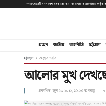
গণপ্রজাতন্ত্রী বাংলাদেশ সরকারের তথ্য ও সম্প্রচার মন্ত্রণালয় কর্তৃ
প্রচ্ছদ
জাতীয়
রাজনীতি
চট্টগ্রাম
প্রচ্ছদ
কক্সবাজার
আলোর মুখ দেখছে 
প্রকাশিত: জুন ২৩ ২০২১, ১৯:১৫ অপরাহ্ণ
অ