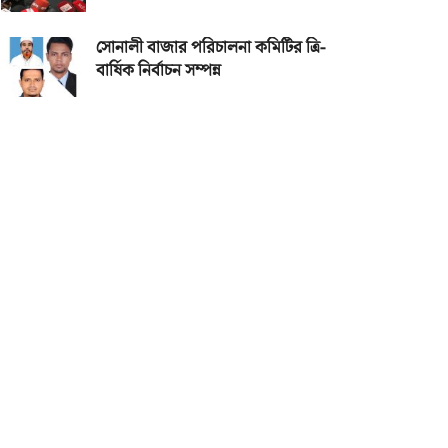
সোনালী বাজার পরিচালনা কমিটির ত্রি-
বার্ষিক নির্বাচন সম্পন্ন