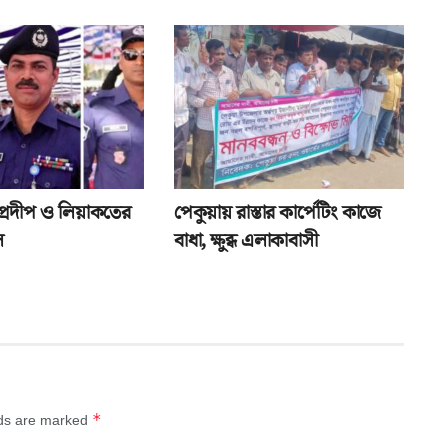
: প্রদীপ ও লিয়াকতের
পেকুয়ায় রাস্তার কার্পেটিং কাজে
ল
বাধা, ক্ষুব্ধ এলাকাবাসী
*
lds are marked