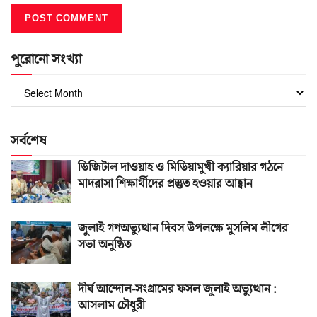
পুরোনো সংখ্যা
পুরোনো
সংখ্যা
সর্বশেষ
ডিজিটাল দাওয়াহ ও মিডিয়ামুখী ক্যারিয়ার গঠনে
মাদরাসা শিক্ষার্থীদের প্রস্তুত হওয়ার আহ্বান
জুলাই গণঅভ্যুত্থান দিবস উপলক্ষে মুসলিম লীগের
সভা অনুষ্ঠিত
দীর্ঘ আন্দোল-সংগ্রামের ফসল জুলাই অভ্যুত্থান :
আসলাম চৌধুরী