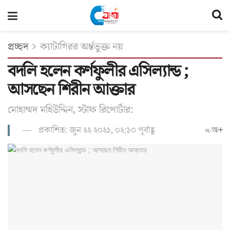
প্রচ্ছদ
ক্যাটাগিরর অর্ন্তভুক্ত নয়
বদলি হলেন কর্ণফুলীর এসিল্যান্ড ;
আসছেন শিরীন আক্তার
মোহাম্মদ মহিউদ্দিন, স্টাফ রিপোর্টার:
প্রকাশিত: জুন ২২ ২০২১, ০২:১০ পূর্বাহ্ণ
অ+
অ-