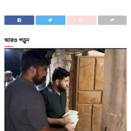
আরও পড়ুন