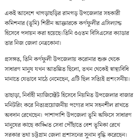
একই আদেশে খাগড়াছড়ির রামগড় উপজেলার সহকারী
কমিশনার (ভূমি) শিরীন আক্তারকে কর্ণফুলীর এসিল্যান্ড
হিসেবে পদায়ন করা হয়েছে।তিনি ৩৫তম বিসিএসের ক্যাডার
তার নিজ জেলা নেত্রকোনা।
প্রসঙ্গত, তিনি কর্ণফুলী উপজেলায় করোনার শুরু থেকে
সাধারণ মানুষ যখন আতঙ্কিত ছিলো, তখন থেকেই স্বাস্থ্যবিধি
মানাতে যেভাবে মাঠে নেমেছেন, এটি ছিল সত্যিই প্রশংসনীয়।
তাছাড়া, নির্বাহী ম্যাজিস্ট্রেট হিসেবে নিয়মিত উপজেলার বাজার
মনিটরিং করে নিত্যপ্রয়োজনীয় পণ্যের দাম সহনশীল রাখতে
অবদান রেখেছেন। পাশাপাশি উপজেলা ভূমি অফিসে সাধারণ
মানুষের কাছে কাঙ্খিত সেবা পৌঁছাতে বেশ ভূমিকা রেখে
সরকার তথা চট্টগ্রাম জেলা প্রশাসনের সুনাম বৃদ্ধি করেছেন।