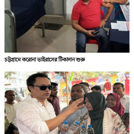
চট্টগ্রামে করোনা ভাইরাসের টিকাদান শুরু