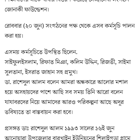
জোনাকী ফাউন্ডেশন।
রোববার (২০ জুন) সংগঠনের পক্ষ থেকে এসব কর্মসূচি পালন
করা হয়।
এসময় কর্মসূচিতে উপস্থিত ছিলেন.
সাইফুলইসলাম, রিফাত মিঞা, কলিম উদ্দিন, রিজভী, সাইমা
সুলতানা, ইসরাত জাহান সহ প্রমুখ।
ডা. রাশেদুল আলম বলেন আমরা অন্ধকারে আলোর মশাল
হয়ে অসহায়দের পাশে আছি সব সময় তিনি আরো বলেন
যাযাবরদের নিয়ে আমাদের আরও পরিকল্পনা আছে অদূর
ভবিষ্যতে তা বাস্তবায়ন করা হবে।
প্রসঙ্গত ডাঃ রাশেদুল আলম ১৯৯৩ সালের ১৬ই জুন
আনোয়ারা উপজেলার বারখাইন ইউনিয়নের শিলাইগড়া গ্রামে