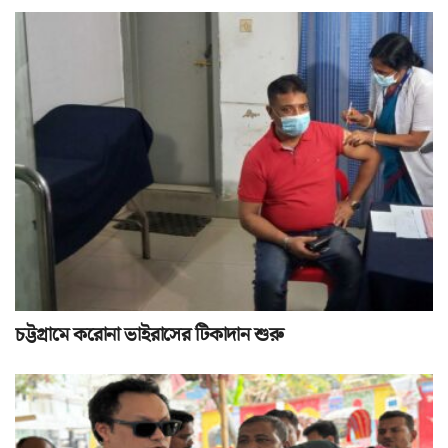
চট্টগ্রামে করোনা ভাইরাসের টিকাদান শুরু