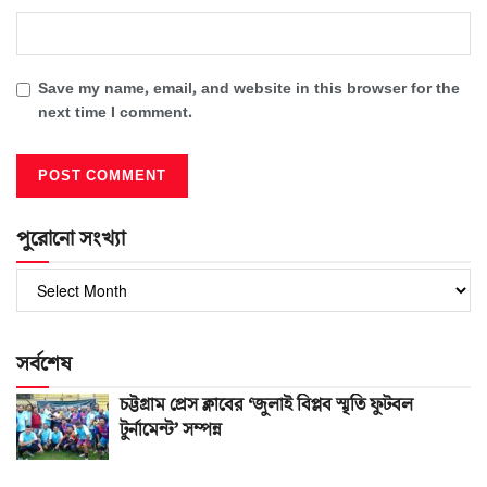
Save my name, email, and website in this browser for the
next time I comment.
পুরোনো সংখ্যা
পুরোনো
সংখ্যা
সর্বশেষ
চট্টগ্রাম প্রেস ক্লাবের ‘জুলাই বিপ্লব স্মৃতি ফুটবল
টুর্নামেন্ট’ সম্পন্ন