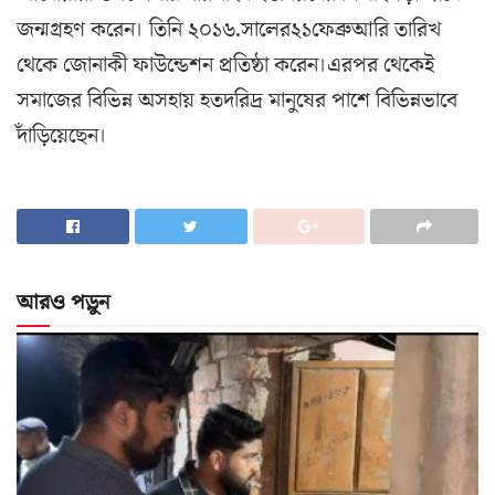
জন্মগ্রহণ করেন। তিনি ২০১৬.সালের২১ফেব্রুআরি তারিখ
থেকে জোনাকী ফাউন্ডেশন প্রতিষ্ঠা করেন।এরপর থেকেই
সমাজের বিভিন্ন অসহায় হতদরিদ্র মানুষের পাশে বিভিন্নভাবে
দাঁড়িয়েছেন।
আরও পড়ুন