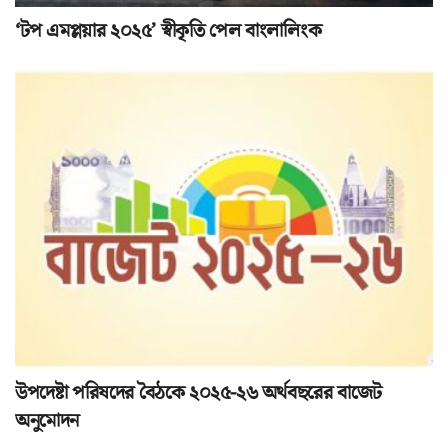
‘টপ এমপ্লয়ার ২০২৫’ স্বীকৃতি পেল বাংলালিংক
উপদেষ্টা পরিষদের বৈঠকে ২০২৫-২৬ অর্থবছরের বাজেট
অনুমোদন