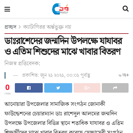
প্রচ্ছদ
ক্যাটাগিরর অর্ন্তভুক্ত নয়
ডাঃরাশেদের জন্মদিন উপলক্ষে যাযাবর
ও এতিম শিশুদের মাঝে খাবার বিতরণ
নিজস্ব প্রতিবেদক:
প্রকাশিত: জুন ২১ ২০২১, ০০:০১ পূর্বাহ্ণ
অ+
অ-
0
শেয়ার
আনোয়ারা উপজেলার সামাজিক সংগঠন জোনাকী
ফাউন্ডেশনের চেয়ারম্যান ডাঃ রাশেদুল আলমের জন্মদিন
উপলক্ষে উপজেলার বিভিন্ন স্থানে শতাধিক যাযাবর ও এতিম
শিক্ষার্থীদের মাঝে খাবার বিতরণ করেছে সেচ্ছাসেবী সংগঠন