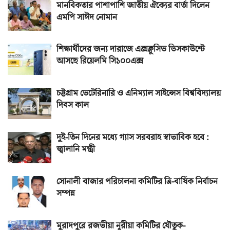
মানবিকতার পাশাপাশি জাতীয় ঐক্যের বার্তা দিলেন
এমপি সাঈদ নোমান
শিক্ষার্থীদের জন্য দারাজে এক্সক্লুসিভ ডিসকাউন্টে
আসছে রিয়েলমি সি১০০এক্স
চট্টগ্রাম ভেটেরিনারি ও এনিম্যাল সাইন্সেস বিশ্ববিদ্যালয়
দিবস কাল
দুই-তিন দিনের মধ্যে গ্যাস সরবরাহ স্বাভাবিক হবে :
জ্বালানি মন্ত্রী
সোনালী বাজার পরিচালনা কমিটির ত্রি-বার্ষিক নির্বাচন
সম্পন্ন
মুরাদপুরে রজভীয়া নূরীয়া কমিটির যৌতুক-