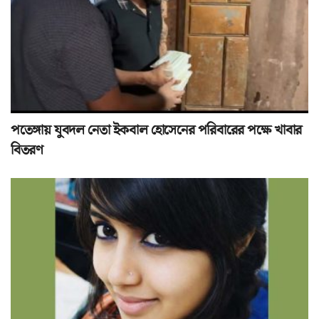
পতেঙ্গায় যুবদল নেতা ইকবাল হোসেনের পরিবারের পক্ষে খাবার
বিতরণ