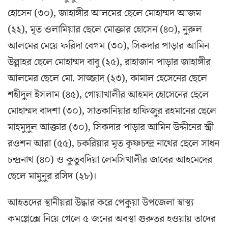
হোসেন (৩০), জাহাঙ্গীর আলমের ছেলে মোহাম্মদ আজম
(২২), মৃত ওলামিয়ার ছেলে মোক্তার হোসেন (৪০), নুরুল
আলমের মেয়ে ফরিদা বেগম (৩০), সিকদার পাড়ার আমিন
উল্লাহর ছেলে মোহাম্মদ বাবু (২৫), রাহাজান পাড়ার জাহাঙ্গীর
আলমের ছেলে মো. সাজ্জাদ (২৩), কামাল হেসেনের ছেলে
শহীদুল ইসলাম (৪৫), গোয়াখালীর আহমদ হোসেনের ছেলে
মোহাম্মদ বাদশা (৩০), সাতকানিয়ার হাফিজুর রহমানের ছেলে
মাহমুদুল আক্তার (৩০), সিকদার পাড়ার আমিন উদ্দীনের স্ত্রী
রওশন আরা (৫৫), চকরিয়ার মৃত কৃষ্ণচন্দ্র নাথের ছেলে সাধন
চন্দ্রনাথ (৪০) ও কুতুবদিয়া লেমসিখালীর জাবের আহমেদের
ছেলে মামুনুর রসিদ (২৮)।
আহতদের স্থানীয়রা উদ্ধার করে পেকুয়া উপজেলা স্বাস্থ্য
কমপ্লেক্সে নিয়ে গেলে ৫ জনের অবস্থা গুরুতর হওয়ায় তাদের