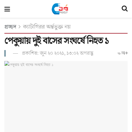
প্রচ্ছদ
ক্যাটাগিরর অর্ন্তভুক্ত নয়
পেকুয়ায় দুই বাসের সংঘর্ষে নিহত ১
প্রকাশিত: জুন ২০ ২০২১, ১৩:০২ অপরাহ্ণ
অ+
অ-