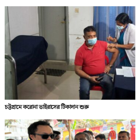
চট্টগ্রামে করোনা ভাইরাসের টিকাদান শুরু