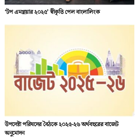
‘টপ এমপ্লয়ার ২০২৫’ স্বীকৃতি পেল বাংলালিংক
উপদেষ্টা পরিষদের বৈঠকে ২০২৫-২৬ অর্থবছরের বাজেট
অনুমোদন