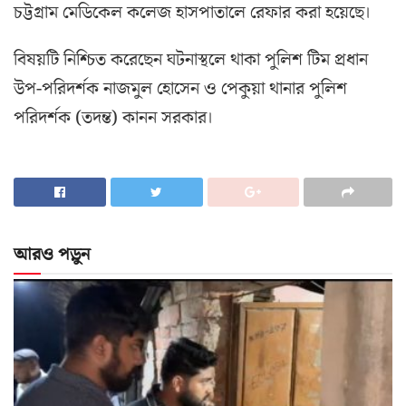
চট্টগ্রাম মেডিকেল কলেজ হাসপাতালে রেফার করা হয়েছে।
বিষয়টি নিশ্চিত করেছেন ঘটনাস্থলে থাকা পুলিশ টিম প্রধান
উপ-পরিদর্শক নাজমুল হোসেন ও পেকুয়া থানার পুলিশ
পরিদর্শক (তদন্ত) কানন সরকার।
আরও পড়ুন