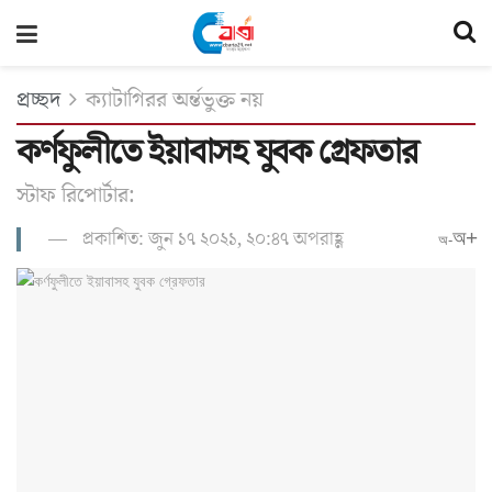
প্রচ্ছদ
ক্যাটাগিরর অর্ন্তভুক্ত নয়
কর্ণফুলীতে ইয়াবাসহ যুবক গ্রেফতার
স্টাফ রিপোর্টার:
প্রকাশিত: জুন ১৭ ২০২১, ২০:৪৭ অপরাহ্ণ
অ+
অ-