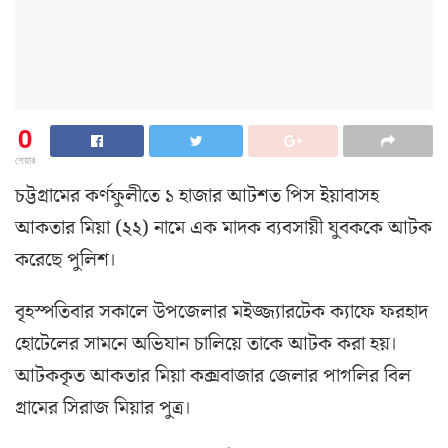
0
শেয়ার
চট্টগ্রামের কর্ণফুলীতে ১ হাজার আটশত পিস ইয়াবাসহ
আকতার মিয়া (২২) নামে এক মাদক ব্যবসায়ী যুবককে আটক
করেছে পুলিশ।
বৃহস্পতিবার সকালে উপজেলার মইজ্জ্যারটেক ক্যাফে ফরহাদ
হোটেলের সামনে অভিযান চালিয়ে তাকে আটক করা হয়।
আটককৃত আকতার মিয়া কক্সবাজার জেলার পাগলির বিল
গ্রামের সিরাজ মিয়ার পুত্র।