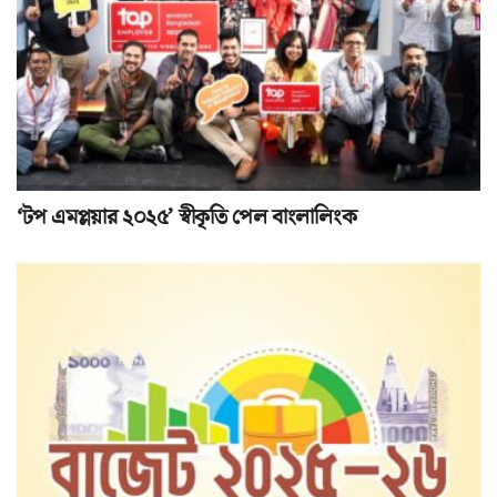
‘টপ এমপ্লয়ার ২০২৫’ স্বীকৃতি পেল বাংলালিংক