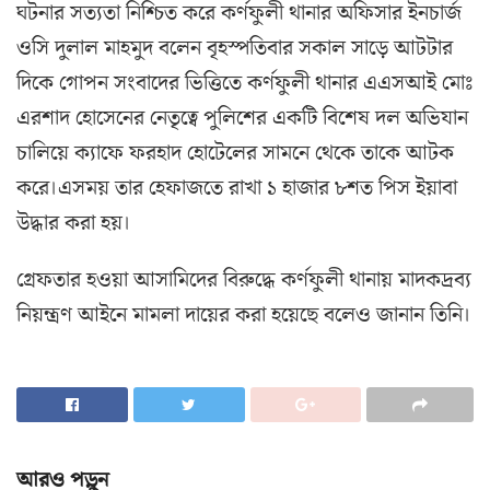
ঘটনার সত্যতা নিশ্চিত করে কর্ণফুলী থানার অফিসার ইনচার্জ
ওসি দুলাল মাহমুদ বলেন বৃহস্পতিবার সকাল সাড়ে আটটার
দিকে গোপন সংবাদের ভিত্তিতে কর্ণফুলী থানার এএসআই মোঃ
এরশাদ হোসেনের নেতৃত্বে পুলিশের একটি বিশেষ দল অভিযান
চালিয়ে ক্যাফে ফরহাদ হোটেলের সামনে থেকে তাকে আটক
করে।এসময় তার হেফাজতে রাখা ১ হাজার ৮শত পিস ইয়াবা
উদ্ধার করা হয়।
গ্রেফতার হওয়া আসামিদের বিরুদ্ধে কর্ণফুলী থানায় মাদকদ্রব্য
নিয়ন্ত্রণ আইনে মামলা দায়ের করা হয়েছে বলেও জানান তিনি।
আরও পড়ুন