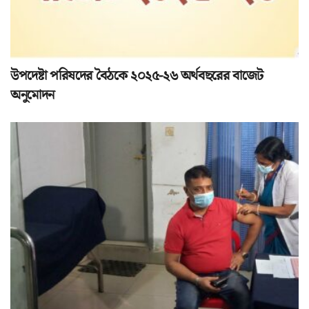
উপদেষ্টা পরিষদের বৈঠকে ২০২৫-২৬ অর্থবছরের বাজেট
অনুমোদন