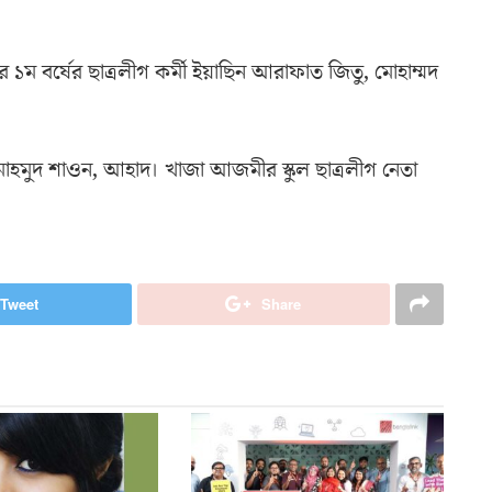
১ম বর্ষের ছাত্রলীগ কর্মী ইয়াছিন আরাফাত জিতু, মোহাম্মদ
 মাহমুদ শাওন, আহাদ। খাজা আজমীর স্কুল ছাত্রলীগ নেতা
Tweet
Share