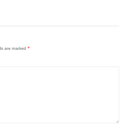
*
lds are marked