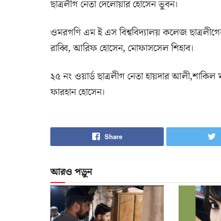
ছাত্রলীগ নেতা দেলোয়ার হোসেন ভুবন।
ওমরগণি এম ই এস বিশ্ববিদ্যালয় কলেজ ছাত্রলীগের 
রাব্বি, আরিফ হোসেন, মোফাসসেল শিহাব।
২৫ নং ওয়ার্ড ছাত্রলীগ নেতা হায়দার আলী,শাকিল
ফারহান হোসেন।
Share
আরও পড়ুন