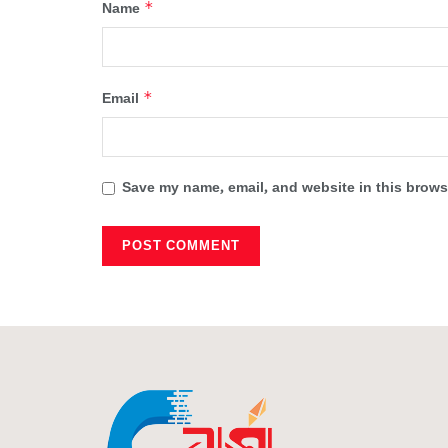
*
Name
*
Email
Save my name, email, and website in this browse