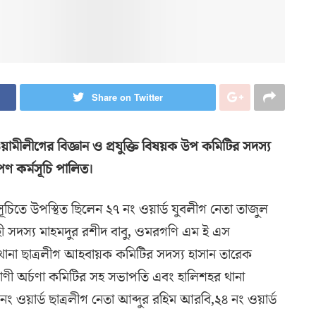
Share on Twitter
মীলীগের বিজ্ঞান ও প্রযুক্তি বিষয়ক উপ কমিটির সদস্য
াপণ কর্মসূচি পালিত।
সূচিতে উপস্থিত ছিলেন ২৭ নং ওয়ার্ড যুবলীগ নেতা তাজুল
বাহী সদস্য মাহমদুর রশীদ বাবু, ওমরগণি এম ই এস
 থানা ছাত্রলীগ আহবায়ক কমিটির সদস্য হাসান তারেক
বাণী অর্চণা কমিটির সহ সভাপতি এবং হালিশহর থানা
 ওয়ার্ড ছাত্রলীগ নেতা আব্দুর রহিম আরবি,২৪ নং ওয়ার্ড