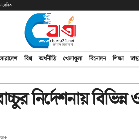
ক আবেদিত
সারাদেশ
বিশ্ব
অর্থনীতি
খেলাধুলা
বিনোদন
শিক্ষা
স্বাস্থ
ুর নির্দেশনায় বিভিন্ন ও
অ+