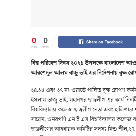
0
0
Share on Facebook
শেয়ার
দেখেছে
বিশ্ব পরিবেশ দিবস ২০২১ উপলক্ষে বাংলাদেশ আওয়া
আরশেদুল আলম বাচ্চু ভাই এর নির্দেশনায় বৃক্ষ রে
২৪.২৫ এবং ২৭ নং ওয়ার্ডে পালিত বৃক্ষ রোপণ কর্ম
ইসলাম তাজু ভাই, মহানগর ছাত্রলীগ এর কার্য নির্
বিশ্ববিদ্যালয় কলেজ ছাত্রলীগ নেতা এবং হালিশহর
সায়েম, ওমরগণি এম ই এস বিশ্ববিদ্যালয় কলেজ 
ছাত্রলীগের আহবায়ক কমিটির সদস্য মিশু শীল,২৭ নং