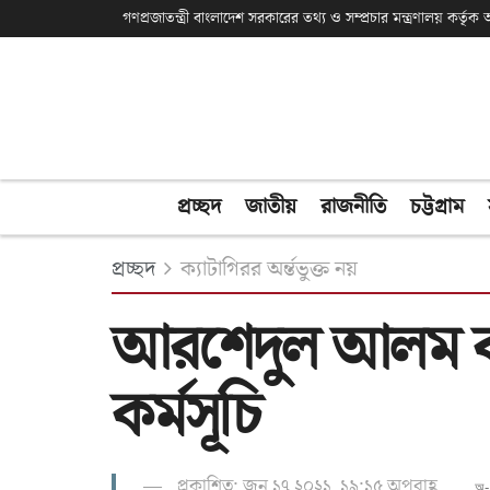
গণপ্রজাতন্ত্রী বাংলাদেশ সরকারের তথ্য ও সম্প্রচার মন্ত্রণালয় কর্তৃ
প্রচ্ছদ
জাতীয়
রাজনীতি
চট্টগ্রাম
প্রচ্ছদ
ক্যাটাগিরর অর্ন্তভুক্ত নয়
আরশেদুল আলম বাচ্চ
কর্মসূচি
প্রকাশিত: জুন ১৭ ২০২১, ১৯:১৫ অপরাহ্ণ
অ-