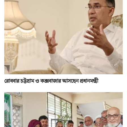
রোববার চট্টগ্রাম ও কক্সবাজার আসছেন প্রধানমন্ত্রী