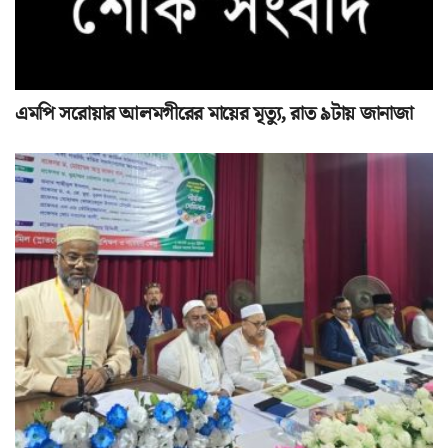
এমপি সরোয়ার আলমগীরের মায়ের মৃত্যু, রাত ৯টায় জানাজা