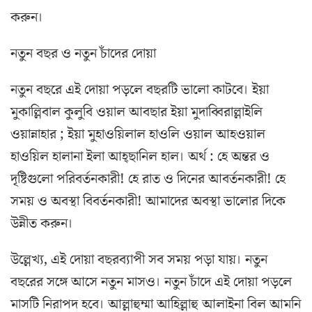
করুন।
নতুন বছর ও নতুন চাঁদের দোয়া
নতুন বছরে এই দোয়া পড়লে বছরটি ভালো কাটবে। ইয়া
মুকাল্লিবাল কুলুবি ওয়াল আবছার ইয়া মুদাব্বিরাল্লাইলি
ওয়ান্নাহার ; ইয়া মুহাওয়িলাল হাওলি ওয়াল আহওয়াল
হাওয়িল হালানা ইলা আহ্ছানিল হাল। অর্থ : হে অন্তর ও
দৃষ্টিগুলো পরিবর্তনকারী! হে রাত ও দিনের আবর্তনকারী! হে
সময় ও অবস্থা বিবর্তনকারী! আমাদের অবস্থা ভালোর দিকে
উন্নীত করুন।
উল্লেখ্য, এই দোয়া বছরব্যাপী সব সময় পড়া যায়। নতুন
বছরের সঙ্গে আসে নতুন মাসও। নতুন চাঁদে এই দোয়া পড়লে
মাসটি নিরাপদ হবে। আল্লাহুম্মা আহিল্লাহু আলাইনা বিল আমনি