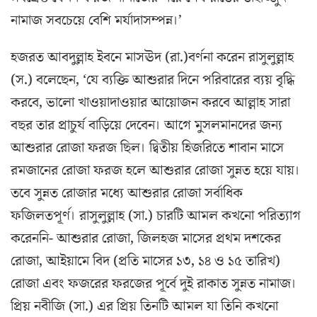
নামাজ সবচেয়ে বেশি মর্যাদাসম্পন্ন।’
হজরত আবদুল্লাহ ইবনে মাসঊদ (রা.)বর্ণনা করেন রাসুলুল্লাহ
(স.) বলেছেন, ‘যে ব্যক্তি আশুরার দিনে পরিবারের ব্যয় বৃদ্ধি
করবে, ভালো খাওয়াদাওয়ার আয়োজন করবে আল্লাহ সারা
বছর তার প্রাচুর্য বাড়িয়ে দেবেন। আগে মুসলমানদের জন্য
আশুরার রোজা ফরজ ছিল। দ্বিতীয় হিজরিতে শাবান মাসে
রমজানের রোজা ফরজ হলে আশুরার রোজা সুন্নত হয়ে যায়।
তবে সুন্নত রোজার মধ্যে আশুরার রোজা সর্বাধিক
ফজিলতপূর্ণ। রাসুলুল্লাহ (সা.) চারটি আমল কখনো পরিত্যাগ
করেননি- আশুরার রোজা, জিলহজ মাসের প্রথম দশকের
রোজা, আইয়ামে বিদ (প্রতি মাসের ১৩, ১৪ ও ১৫ তারিখ)
রোজা এবং ফজরের ফরজের পূর্বে দুই রাকাত সুন্নত নামাজ।
প্রিয় নবীজি (সা.) এর প্রিয় তিনটি আমল যা তিনি কখনো