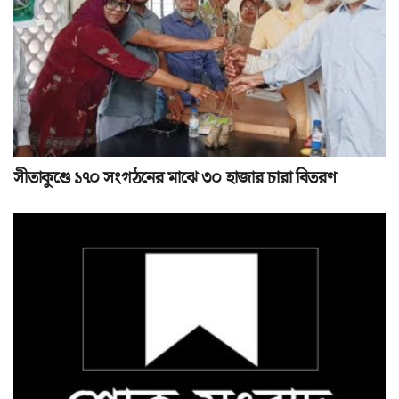
সীতাকুণ্ডে ১৭০ সংগঠনের মাঝে ৩০ হাজার চারা বিতরণ