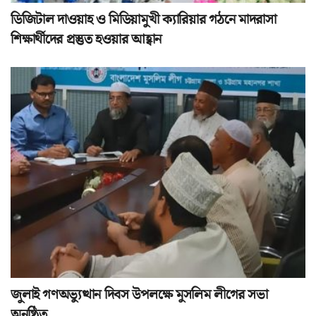
ডিজিটাল দাওয়াহ ও মিডিয়ামুখী ক্যারিয়ার গঠনে মাদরাসা
শিক্ষার্থীদের প্রস্তুত হওয়ার আহ্বান
জুলাই গণঅভ্যুত্থান দিবস উপলক্ষে মুসলিম লীগের সভা
অনুষ্ঠিত