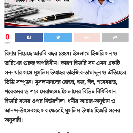
0
শেয়ার
বিদায় নিয়েছে আরবি বছর ১৪৪৭। ইসলামে হিজরি সন ও
তারিখের গুরুত্ব অপরিসীম। কারণ হিজরি সন এমন একটি
সন- যার সঙ্গে মুসলিম উম্মাহর তাহজিব-তামাদ্দুন ও ঐতিহ্যের
ভিত্তি সম্পৃক্ত। মুসলমানদের রোজা, হজ, ঈদ, শবেবরাত,
শবেকদর ও শবে মেরাজসহ ইসলামের বিভিন্ন বিধিবিধান
হিজরি সনের ওপর নির্ভরশীল। ধর্মীয় আচার-অনুষ্ঠান ও
আনন্দ-উৎসবসহ সব ক্ষেত্রেই মুসলিম উম্মাহ হিজরি সনের
অনুসারী।