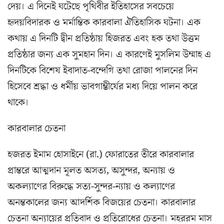
দেয়। এ দিনেই ঘটেছে পৃথিবীর ইতিহাসের সবচেয়ে
হৃদয়বিদারক ও মর্মান্তিক কারবালা ঐতিহাসিক ঘটনা। এক
কথায় এ দিনটি দ্বীন প্রতিষ্ঠায় হিজরত এবং হক তথা উত্তম
প্রতিষ্ঠার জন্য এক সুমহান দিন। এ কারণেই মুসলিম উম্মাহ এ
দিনটিকে বিশেষ ইবাদাত-বন্দেগি তথা রোজা পালনের দিন
হিসেবে শ্রদ্ধা ও ধর্মীয় ভাবগাম্ভীর্যের মধ্য দিয়ে পালন করে
থাকে।
কারবালার চেতনা
হজরত ইমাম হোসাইনে (রা.) ফোরাতের তীরে কারবালার
প্রান্তরে আত্মদান মূলত অসত্য, অসুন্দর, অন্যায় ও
অকল্যাণের বিরুদ্ধে সত্য-সুন্দর-ন্যায় ও কল্যাণের
অনন্তকালের জন্য আদর্শিক বিজয়ের চেতনা। কারবালার
চেতনা অন্যায়ের প্রতিবাদ ও প্রতিরোধের চেতনা। মহররম মাস