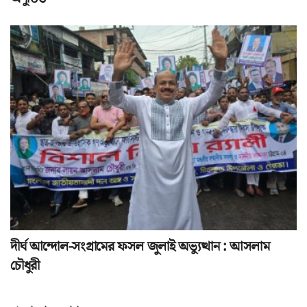
দীর্ঘ আন্দোল-সংগ্রামের ফসল জুলাই অভ্যুত্থান : আসলাম
চৌধুরী