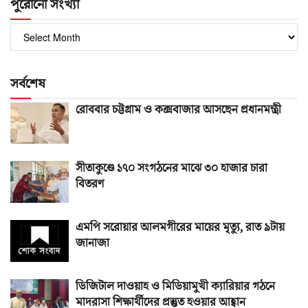
পুরোনো সংখ্যা
পুরোনো
সংখ্যা
সর্বশেষ
রোববার চট্টগ্রাম ও কক্সবাজার আসছেন প্রধানমন্ত্রী
সীতাকুণ্ডে ১৭০ সংগঠনের মাঝে ৩০ হাজার চারা
বিতরণ
এমপি সরোয়ার আলমগীরের মায়ের মৃত্যু, রাত ৯টায়
জানাজা
ডিজিটাল দাওয়াহ ও মিডিয়ামুখী ক্যারিয়ার গঠনে
মাদরাসা শিক্ষার্থীদের প্রস্তুত হওয়ার আহ্বান