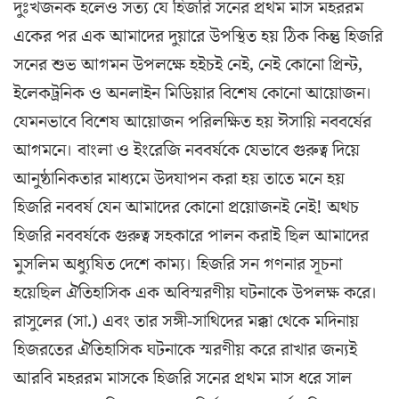
দুঃখজনক হলেও সত্য যে হিজরি সনের প্রথম মাস মহররম
একের পর এক আমাদের দুয়ারে উপস্থিত হয় ঠিক কিন্তু হিজরি
সনের শুভ আগমন উপলক্ষে হইচই নেই, নেই কোনো প্রিন্ট,
ইলেকট্রনিক ও অনলাইন মিডিয়ার বিশেষ কোনো আয়োজন।
যেমনভাবে বিশেষ আয়োজন পরিলক্ষিত হয় ঈসায়ি নববর্ষের
আগমনে। বাংলা ও ইংরেজি নববর্ষকে যেভাবে গুরুত্ব দিয়ে
আনুষ্ঠানিকতার মাধ্যমে উদযাপন করা হয় তাতে মনে হয়
হিজরি নববর্ষ যেন আমাদের কোনো প্রয়োজনই নেই! অথচ
হিজরি নববর্ষকে গুরুত্ব সহকারে পালন করাই ছিল আমাদের
মুসলিম অধ্যুষিত দেশে কাম্য। হিজরি সন গণনার সূচনা
হয়েছিল ঐতিহাসিক এক অবিস্মরণীয় ঘটনাকে উপলক্ষ করে।
রাসুলের (সা.) এবং তার সঙ্গী-সাথিদের মক্কা থেকে মদিনায়
হিজরতের ঐতিহাসিক ঘটনাকে স্মরণীয় করে রাখার জন্যই
আরবি মহররম মাসকে হিজরি সনের প্রথম মাস ধরে সাল