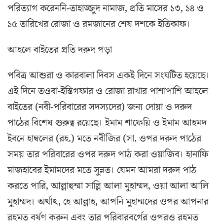
পরিত্যাগ করেননি-তাহাজ্জুদ নামাজ, প্রতি মাসের ১৩, ১৪ ও
১৫ তারিখের রোজা ও রমজানের শেষ দশকে ইতিকাফ।
আহলে বাইতের প্রতি দরুদ পড়া
পবিত্র আশুরা ও কারবালা দিবস একই দিনে সংঘটিত হয়েছে।
এই দিনে তওবা-ইস্তিগফার ও রোজা রাখার পাশাপাশি আহলে
বাইতের (নবী-পরিবারের সদস্যদের) জন্য দোয়া ও দরুদ
পাঠের বিশেষ গুরুত্ব রয়েছে। ইমাম শাফেয়ি ও ইমাম আহমদ
ইবনে হাম্বলের (রহ.) মতে নবীজির (সা. ওপর দরুদ পাঠের
সময় তার পরিবারের ওপর দরুদ পাঠ করা ওয়াজিব। হানাফি
মাজহাবের ইমামদের মতে সুন্নত। যেমন আমরা দরুদ পাঠ
করতে পারি, আল্লাহুম্মা সাল্লি আলা মুহাম্মদ, ওয়া আলা আলি
মুহাম্মদ। অর্থাৎ, হে আল্লাহ, আপনি মুহাম্মদের ওপর আপনার
রহমত বর্ষণ করুন এবং তার পরিবারবর্গের ওপরও রহমত