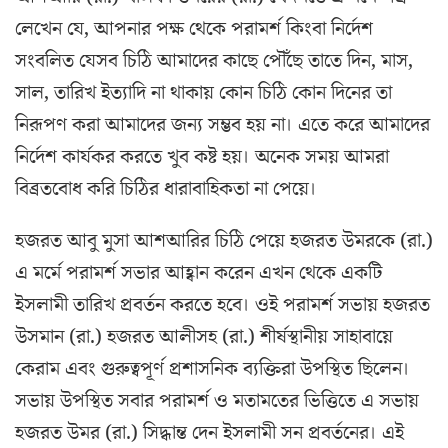
লেখেন যে, আপনার পক্ষ থেকে পরামর্শ কিংবা নির্দেশ
সংবলিত যেসব চিঠি আমাদের কাছে পৌঁছে তাতে দিন, মাস,
সাল, তারিখ ইত্যাদি না থাকায় কোন চিঠি কোন দিনের তা
নিরূপণ করা আমাদের জন্য সম্ভব হয় না। এতে করে আমাদের
নির্দেশ কার্যকর করতে খুব কষ্ট হয়। অনেক সময় আমরা
বিব্রতবোধ করি চিঠির ধারাবাহিকতা না পেয়ে।
হজরত আবু মুসা আশআরির চিঠি পেয়ে হজরত উমরকে (রা.)
এ মর্মে পরামর্শ সভার আহ্বান করেন এখন থেকে একটি
ইসলামী তারিখ প্রবর্তন করতে হবে। ওই পরামর্শ সভায় হজরত
উসমান (রা.) হজরত আলীসহ (রা.) শীর্ষস্থানীয় সাহাবায়ে
কেরাম এবং গুরুত্বপূর্ণ প্রশাসনিক ব্যক্তিরা উপস্থিত ছিলেন।
সভায় উপস্থিত সবার পরামর্শ ও মতামতের ভিত্তিতে এ সভায়
হজরত উমর (রা.) সিদ্ধান্ত দেন ইসলামী সন প্রবর্তনের। এই