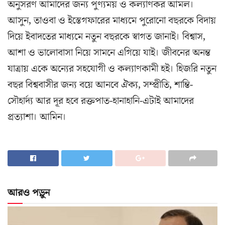
অনুসরণ আমাদের জন্য পুণ্যময় ও কল্যাণকর আমল।
আসুন, তাওবা ও ইস্তেগফারের মাধ্যমে পুরোনো বছরকে বিদায়
দিয়ে ইবাদতের মাধ্যমে নতুন বছরকে স্বাগত জানাই। বিশ্বাস,
আশা ও ভালোবাসা নিয়ে সামনে এগিয়ে যাই। জীবনের অনন্ত
যাত্রায় একে অন্যের সহযোগী ও কল্যাণকামী হই। হিজরি নতুন
বছর বিশ্ববাসীর জন্য বয়ে আনবে ঐক্য, সম্প্রীতি, শান্তি-
সৌহার্দ্য আর দূর হবে রক্তপাত-হানাহানি-এটাই আমাদের
প্রত্যাশা। আমিন।
আরও পড়ুন