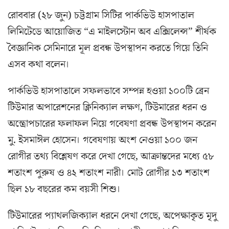
রোববার (২৮ জুন) চট্টগ্রাম সিটির পার্কভিউ হাসপাতাল
লিমিটেডে আয়োজিত “এ মাইলস্টোন অব এক্সিলেন্স” শীর্ষক
বৈজ্ঞানিক সেমিনারে মূল প্রবন্ধ উপস্থাপন করতে গিয়ে তিনি
এসব কথা বলেন।
পার্কভিউ হাসপাতালে সফলভাবে সম্পন্ন হওয়া ১০০টি ব্রেন
টিউমার অপারেশনের ক্লিনিক্যাল লক্ষণ, টিউমারের ধরন ও
অস্ত্রোপচারের ফলাফল নিয়ে গবেষণা প্রবন্ধ উপস্থাপন করেন
মু. ইসমাঈল হোসেন। গবেষণায় অংশ নেওয়া ১০০ জন
রোগীর তথ্য বিশ্লেষণ করে দেখা গেছে, আক্রান্তদের মধ্যে ৫৮
শতাংশ পুরুষ ও ৪২ শতাংশ নারী। মোট রোগীর ১৩ শতাংশ
ছিল ১৮ বছরের কম বয়সী শিশু।
টিউমারের প্যাথলজিক্যাল ধরনে দেখা গেছে, অপেক্ষাকৃত মৃদু