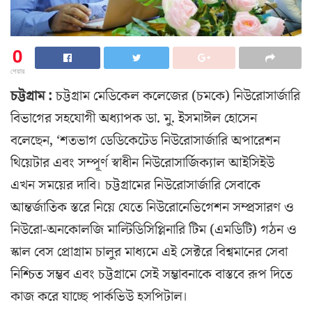
0
শেয়ার
চট্টগ্রাম :
চট্টগ্রাম মেডিকেল কলেজের (চমকে) নিউরোসার্জারি
বিভাগের সহযোগী অধ্যাপক ডা. মু. ইসমাঈল হোসেন
বলেছেন, ‘শতভাগ ডেডিকেটেড নিউরোসার্জারি অপারেশন
থিয়েটার এবং সম্পূর্ণ স্বাধীন নিউরোসার্জিক্যাল আইসিইউ
এখন সময়ের দাবি। চট্টগ্রামের নিউরোসার্জারি সেবাকে
আন্তর্জাতিক স্তরে নিয়ে যেতে নিউরোনেভিগেশন সম্প্রসারণ ও
নিউরো-অনকোলজি মাল্টিডিসিপ্লিনারি টিম (এমডিটি) গঠন ও
স্কাল বেস প্রোগ্রাম চালুর মাধ্যমে এই সেক্টরে বিশ্বমানের সেবা
নিশ্চিত সম্ভব এবং চট্টগ্রামে সেই সম্ভাবনাকে বাস্তবে রূপ দিতে
কাজ করে যাচ্ছে পার্কভিউ হসপিটাল।