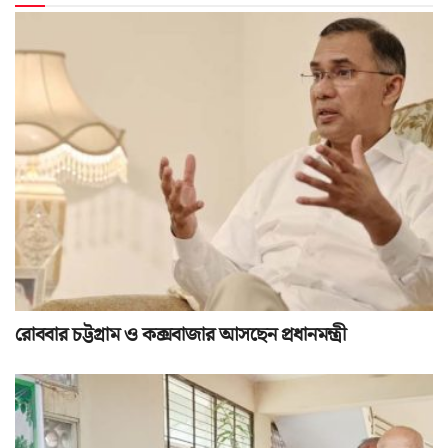
রোববার চট্টগ্রাম ও কক্সবাজার আসছেন প্রধানমন্ত্রী