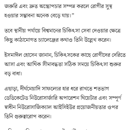
জরুরি এবং দ্রুত অস্ত্রোপচার সম্পন্ন করলে রোগীর সুস্থ
হওয়ার সম্ভাবনা অনেক বেড়ে যায়।”
তবে স্থানীয় পর্যায়ে বিশ্বমানের চিকিৎসা সেবা দেওয়ার ক্ষেত্রে
কিছু কাঠামোগত চ্যালেঞ্জের কথাও তিনি উল্লেখ করেন।
ইসমাঈল হোসেন জানান, চিকিৎসকের কাছে রোগীদের দেরিতে
আসা এবং আর্থিক সীমাবদ্ধতা সঠিক সময়ে চিকিৎসা শুরুর
বড় বাধা।
এছাড়া, দীর্ঘমেয়াদি সাফল্যের হার ধরে রাখতে শতভাগ
ডেডিকেটেড নিউরোসার্জারি অপারেশন থিয়েটার এবং সম্পূর্ণ
স্বাধীন নিউরোসার্জিক্যাল আইসিইউর প্রয়োজনীয়তার ওপর
তিনি গুরুত্বারোপ করেন।