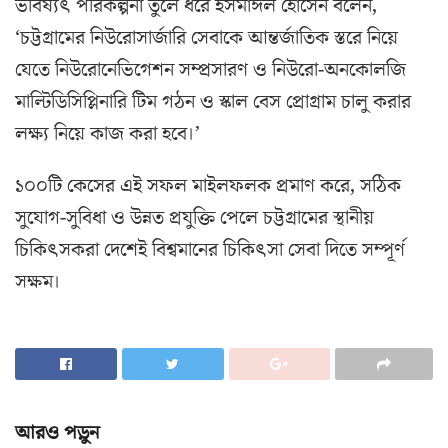
ভবিষ্যৎ পরিকল্পনা তুলে ধরে ইসমাঈল হোসেন বলেন,
‘চট্টগ্রামের নিউরোসার্জারি সেবাকে আন্তর্জাতিক স্তরে নিয়ে
যেতে নিউরোনেভিগেশন সম্প্রসারণ ও নিউরো-অনকোলজি
মাল্টিডিসিপ্লিনারি টিম গঠন ও স্কাল বেস প্রোগ্রাম চালু করার
লক্ষ্য নিয়ে কাজ করা হবে।’
১০০টি কেসের এই সফল মাইলফলক প্রমাণ করে, সঠিক
সুযোগ-সুবিধা ও উন্নত প্রযুক্তি পেলে চট্টগ্রামের স্থানীয়
চিকিৎসকরা দেশেই বিশ্বমানের চিকিৎসা সেবা দিতে সম্পূর্ণ
সক্ষম।
আরও পড়ুন