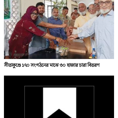
সীতাকুণ্ডে ১৭০ সংগঠনের মাঝে ৩০ হাজার চারা বিতরণ