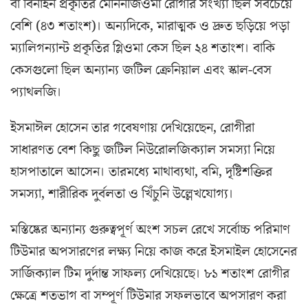
বা বিনাইন প্রকৃতির মেনিনজিওমা রোগীর সংখ্যা ছিল সবচেয়ে
বেশি (৪৩ শতাংশ)। অন্যদিকে, মারাত্মক ও দ্রুত ছড়িয়ে পড়া
ম্যালিগন্যান্ট প্রকৃতির গ্লিওমা কেস ছিল ২৪ শতাংশ। বাকি
কেসগুলো ছিল অন্যান্য জটিল ক্রেনিয়াল এবং স্কাল-বেস
প্যাথলজি।
ইসমাঈল হোসেন তার গবেষণায় দেখিয়েছেন, রোগীরা
সাধারণত বেশ কিছু জটিল নিউরোলজিক্যাল সমস্যা নিয়ে
হাসপাতালে আসেন। তারমধ্যে মাথাব্যথা, বমি, দৃষ্টিশক্তির
সমস্যা, শারীরিক দুর্বলতা ও খিঁচুনি উল্লেখযোগ্য।
মস্তিষ্কের অন্যান্য গুরুত্বপূর্ণ অংশ সচল রেখে সর্বোচ্চ পরিমাণ
টিউমার অপসারণের লক্ষ্য নিয়ে কাজ করে ইসমাইল হোসেনের
সার্জিক্যাল টিম দুর্দান্ত সাফল্য দেখিয়েছে। ৮১ শতাংশ রোগীর
ক্ষেত্রে শতভাগ বা সম্পূর্ণ টিউমার সফলভাবে অপসারণ করা