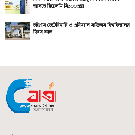
আসছে রিয়েলমি সি১০০এক্স
চট্টগ্রাম ভেটেরিনারি ও এনিম্যাল সাইন্সেস বিশ্ববিদ্যালয়
দিবস কাল