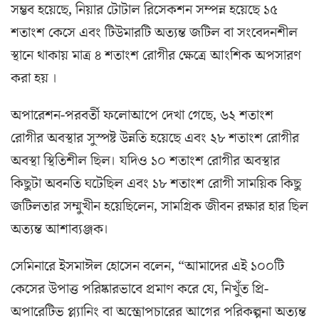
সম্ভব হয়েছে, নিয়ার টোটাল রিসেকশন সম্পন্ন হয়েছে ১৫
শতাংশ কেসে এবং টিউমারটি অত্যন্ত জটিল বা সংবেদনশীল
স্থানে থাকায় মাত্র ৪ শতাংশ রোগীর ক্ষেত্রে আংশিক অপসারণ
করা হয় ।
অপারেশন-পরবর্তী ফলোআপে দেখা গেছে, ৬২ শতাংশ
রোগীর অবস্থার সুস্পষ্ট উন্নতি হয়েছে এবং ২৮ শতাংশ রোগীর
অবস্থা স্থিতিশীল ছিল। যদিও ১০ শতাংশ রোগীর অবস্থার
কিছুটা অবনতি ঘটেছিল এবং ১৮ শতাংশ রোগী সাময়িক কিছু
জটিলতার সম্মুখীন হয়েছিলেন, সামগ্রিক জীবন রক্ষার হার ছিল
অত্যন্ত আশাব্যঞ্জক।
সেমিনারে ইসমাঈল হোসেন বলেন, “আমাদের এই ১০০টি
কেসের উপাত্ত পরিষ্কারভাবে প্রমাণ করে যে, নিখুঁত প্রি-
অপারেটিভ প্ল্যানিং বা অস্ত্রোপচারের আগের পরিকল্পনা অত্যন্ত