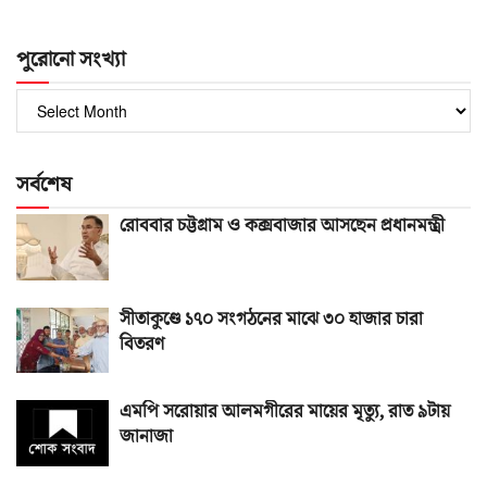
পুরোনো সংখ্যা
পুরোনো
সংখ্যা
সর্বশেষ
রোববার চট্টগ্রাম ও কক্সবাজার আসছেন প্রধানমন্ত্রী
সীতাকুণ্ডে ১৭০ সংগঠনের মাঝে ৩০ হাজার চারা
বিতরণ
এমপি সরোয়ার আলমগীরের মায়ের মৃত্যু, রাত ৯টায়
জানাজা