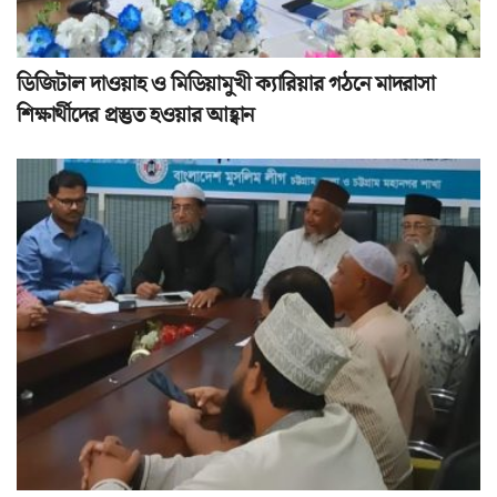
ডিজিটাল দাওয়াহ ও মিডিয়ামুখী ক্যারিয়ার গঠনে মাদরাসা
শিক্ষার্থীদের প্রস্তুত হওয়ার আহ্বান