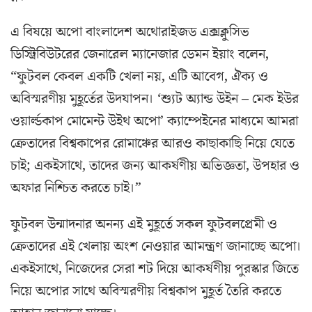
এ বিষয়ে অপো বাংলাদেশ অথোরাইজড এক্সক্লুসিভ
ডিস্ট্রিবিউটরের জেনারেল ম্যানেজার ডেমন ইয়াং বলেন,
“ফুটবল কেবল একটি খেলা নয়, এটি আবেগ, ঐক্য ও
অবিস্মরণীয় মুহূর্তের উদযাপন। ‘শ্যুট অ্যান্ড উইন – মেক ইউর
ওয়ার্ল্ডকাপ মোমেন্ট উইথ অপো’ ক্যাম্পেইনের মাধ্যমে আমরা
ক্রেতাদের বিশ্বকাপের রোমাঞ্চের আরও কাছাকাছি নিয়ে যেতে
চাই; একইসাথে, তাদের জন্য আকর্ষণীয় অভিজ্ঞতা, উপহার ও
অফার নিশ্চিত করতে চাই।”
ফুটবল উন্মাদনার অনন্য এই মুহূর্তে সকল ফুটবলপ্রেমী ও
ক্রেতাদের এই খেলায় অংশ নেওয়ার আমন্ত্রণ জানাচ্ছে অপো।
একইসাথে, নিজেদের সেরা শট দিয়ে আকর্ষণীয় পুরস্কার জিতে
নিয়ে অপোর সাথে অবিস্মরণীয় বিশ্বকাপ মুহূর্ত তৈরি করতে