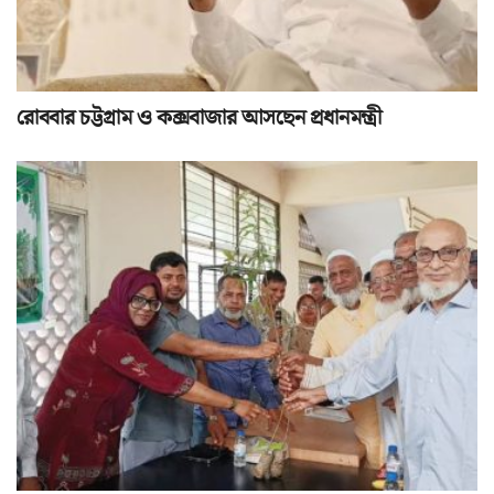
রোববার চট্টগ্রাম ও কক্সবাজার আসছেন প্রধানমন্ত্রী