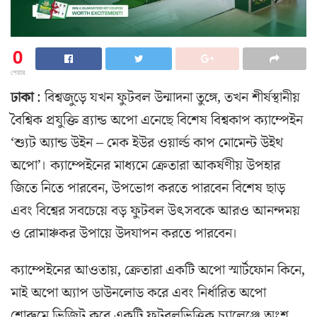
0
শেয়ার
ঢাকা
: বিশ্বজুড়ে যখন ফুটবল উন্মাদনা তুঙ্গে, তখন শীর্ষস্থানীয়
বৈশ্বিক প্রযুক্তি ব্র্যান্ড অপো এনেছে বিশেষ বিশ্বকাপ ক্যাম্পেইন
‘শ্যুট অ্যান্ড উইন – মেক ইউর ওয়ার্ল্ড কাপ মোমেন্ট উইথ
অপো’। ক্যাম্পেইনের মাধ্যমে ক্রেতারা আকর্ষণীয় উপহার
জিতে নিতে পারবেন, উপভোগ করতে পারবেন বিশেষ ছাড়
এবং বিশ্বের সবচেয়ে বড় ফুটবল উৎসবকে আরও আনন্দময়
ও রোমাঞ্চকর উপায়ে উদযাপন করতে পারবেন।
ক্যাম্পেইনের আওতায়, ক্রেতারা একটি অপো স্মার্টফোন কিনে,
মাই অপো অ্যাপ ডাউনলোড করে এবং নির্ধারিত অপো
শোরুমে ভিজিট করে একটি ফুটবলভিত্তিক চ্যালেঞ্জে অংশ