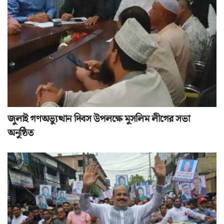
জুলাই গণঅভ্যুত্থান দিবস উপলক্ষে মুসলিম লীগের সভা
অনুষ্ঠিত