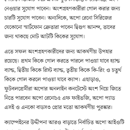
নেওয়ার সুযোগ পাবেন। অংশগ্রহণকারীরা গোল করার জন্য
চারটি সুযোগ পাবেন। অন্যদিকে, অপো রেনো সিরিজের
যেকোনো স্মার্টফোন ক্রেতারা পাবেন দ্বিগুণ আনন্দ, তাদের
জন্য থাকছে মোট আটটি কিকের সুযোগ।
এতে সফল অংশগ্রহণকারীদের জন্য আকর্ষণীয় উপহার
রয়েছে। প্রথম কিকে গোল করতে পারলে পাওয়া যাবে হ্যান্ড
ব্যান্ড, দ্বিতীয় কিকে রিস্ট ব্যান্ড, তৃতীয় কিকে কি-রিং ও চতুর্থ
কিকে গোল করলে পাওয়া যাবে ক্যাপ। এছাড়াও,
ফুটবলপ্রেমীরা অপোর অনলাইন কনটেস্টে অংশ নিয়ে জিতে
নিতে পারবেন অপো রেনো১৫ এফ ফাইভজি, অপো প্যাড
এসই ও এনকো বাডস৩ প্রোর মতো আকর্ষণীয় পুরস্কার।
ক্যাম্পেইনের উদ্দীপনা আরও বাড়াতে নির্বাচিত অপো আইওটি