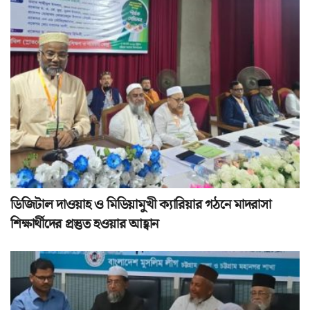
ডিজিটাল দাওয়াহ ও মিডিয়ামুখী ক্যারিয়ার গঠনে মাদরাসা
শিক্ষার্থীদের প্রস্তুত হওয়ার আহ্বান