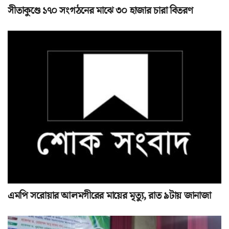
সীতাকুণ্ডে ১৭০ সংগঠনের মাঝে ৩০ হাজার চারা বিতরণ
এমপি সরোয়ার আলমগীরের মায়ের মৃত্যু, রাত ৯টায় জানাজা