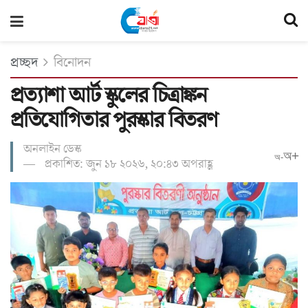
প্রচ্ছদ
বিনোদন
প্রত্যাশা আর্ট স্কুলের চিত্রাঙ্কন
প্রতিযোগিতার পুরস্কার বিতরণ
অনলাইন ডেস্ক
অ+
অ-
প্রকাশিত: জুন ১৮ ২০২৬, ২০:৪৩ অপরাহ্ণ