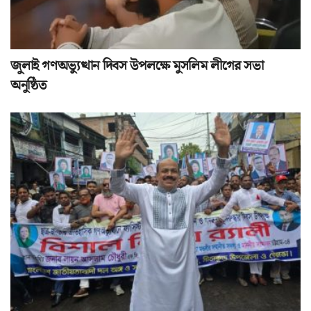
জুলাই গণঅভ্যুত্থান দিবস উপলক্ষে মুসলিম লীগের সভা
অনুষ্ঠিত