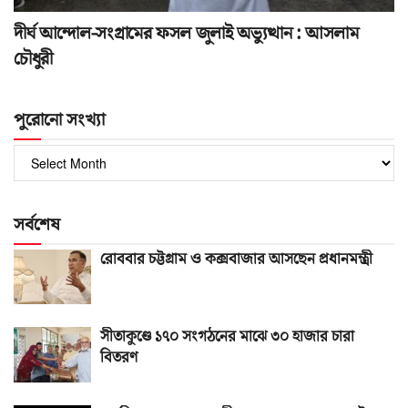
দীর্ঘ আন্দোল-সংগ্রামের ফসল জুলাই অভ্যুত্থান : আসলাম
চৌধুরী
পুরোনো সংখ্যা
পুরোনো
সংখ্যা
সর্বশেষ
রোববার চট্টগ্রাম ও কক্সবাজার আসছেন প্রধানমন্ত্রী
সীতাকুণ্ডে ১৭০ সংগঠনের মাঝে ৩০ হাজার চারা
বিতরণ