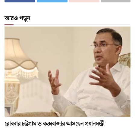
আরও পড়ুন
রোববার চট্টগ্রাম ও কক্সবাজার আসছেন প্রধানমন্ত্রী