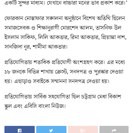
একটি সুন্দর মাধ্যম। যেখানে বাচ্চারা মনের ভাব প্রকাশ করে।’
ফোরকান মোস্তাফার সঞ্চালনা অনুষ্ঠানে বিশেষ অতিথি ছিলেন
সমাজসেবক ও শিক্ষানুরাগী মোরশেদ আলম, তাসনিফ উল
ইসলাম সাকিফ, লিলি আকতার, রিমা আকতার, প্রিয়াঙ্কা দাশ,
সানজিদা নূর, শামীমা আকতার।
প্রতিযোগিতায় শতাধিক প্রতিযোগী অংশগ্রহণ করে। এর মধ্যে
১৮ জনকে বিভিন্ন শাখায় ক্রেস্ট, সনদপত্র ও পুরস্কার দেওয়া
হয়। এছাড়াও সবাইকে সম্মাননা সনদপত্র দেওয়া হয়।
প্রতিযোগিতায় সার্বিক সহযোগিতা ছিল চট্টগ্রাম মেধা বিকাশ
স্কুল এবং এবিসি বাংলা নিউজ।