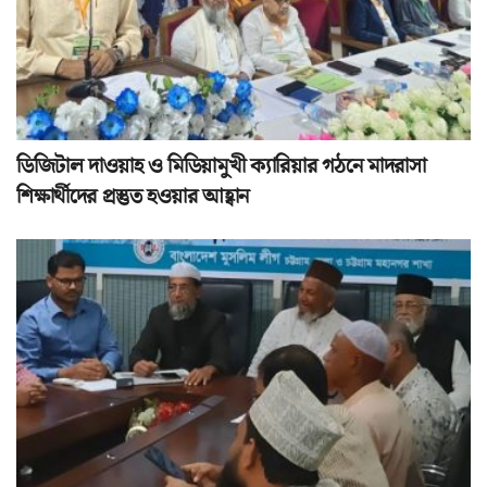
ডিজিটাল দাওয়াহ ও মিডিয়ামুখী ক্যারিয়ার গঠনে মাদরাসা
শিক্ষার্থীদের প্রস্তুত হওয়ার আহ্বান