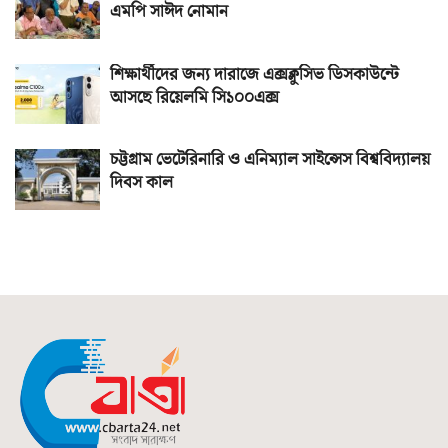
এমপি সাঈদ নোমান
শিক্ষার্থীদের জন্য দারাজে এক্সক্লুসিভ ডিসকাউন্টে
আসছে রিয়েলমি সি১০০এক্স
চট্টগ্রাম ভেটেরিনারি ও এনিম্যাল সাইন্সেস বিশ্ববিদ্যালয়
দিবস কাল