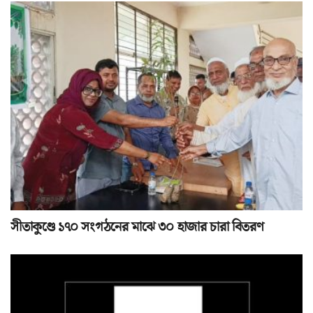
সীতাকুণ্ডে ১৭০ সংগঠনের মাঝে ৩০ হাজার চারা বিতরণ