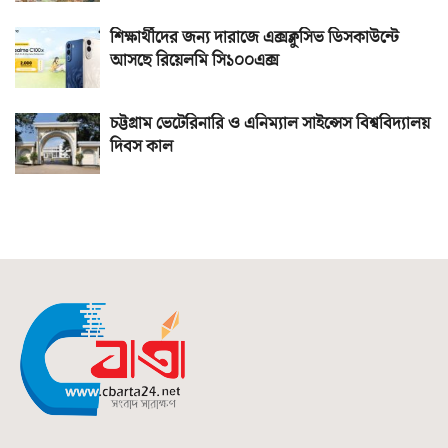
শিক্ষার্থীদের জন্য দারাজে এক্সক্লুসিভ ডিসকাউন্টে
আসছে রিয়েলমি সি১০০এক্স
চট্টগ্রাম ভেটেরিনারি ও এনিম্যাল সাইন্সেস বিশ্ববিদ্যালয়
দিবস কাল