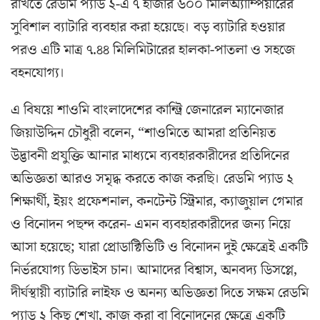
রাখতে রেডমি প্যাড ২-এ ৭ হাজার ৬০০ মিলিঅ্যাম্পিয়ারের
সুবিশাল ব্যাটারি ব্যবহার করা হয়েছে। বড় ব্যাটারি হওয়ার
পরও এটি মাত্র ৭.৪৪ মিলিমিটারের হালকা-পাতলা ও সহজে
বহনযোগ্য।
এ বিষয়ে শাওমি বাংলাদেশের কান্ট্রি জেনারেল ম্যানেজার
জিয়াউদ্দিন চৌধুরী বলেন, “শাওমিতে আমরা প্রতিনিয়ত
উদ্ভাবনী প্রযুক্তি আনার মাধ্যমে ব্যবহারকারীদের প্রতিদিনের
অভিজ্ঞতা আরও সমৃদ্ধ করতে কাজ করছি। রেডমি প্যাড ২
শিক্ষার্থী, ইয়ং প্রফেশনাল, কনটেন্ট স্ট্রিমার, ক্যাজুয়াল গেমার
ও বিনোদন পছন্দ করেন- এমন ব্যবহারকারীদের জন্য নিয়ে
আসা হয়েছে; যারা প্রোডাক্টিভিটি ও বিনোদন দুই ক্ষেত্রেই একটি
নির্ভরযোগ্য ডিভাইস চান। আমাদের বিশ্বাস, অনবদ্য ডিসপ্লে,
দীর্ঘস্থায়ী ব্যাটারি লাইফ ও অনন্য অভিজ্ঞতা দিতে সক্ষম রেডমি
প্যাড ২ কিছু শেখা, কাজ করা বা বিনোদনের ক্ষেত্রে একটি