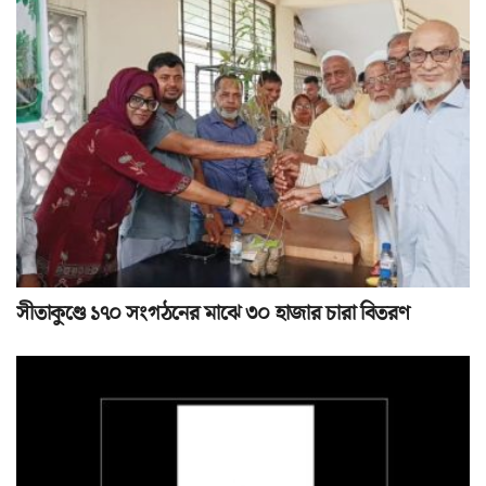
সীতাকুণ্ডে ১৭০ সংগঠনের মাঝে ৩০ হাজার চারা বিতরণ