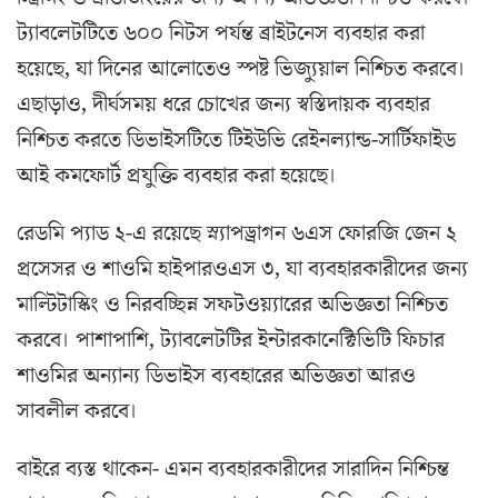
ট্যাবলেটটিতে ৬০০ নিটস পর্যন্ত ব্রাইটনেস ব্যবহার করা
হয়েছে, যা দিনের আলোতেও স্পষ্ট ভিজ্যুয়াল নিশ্চিত করবে।
এছাড়াও, দীর্ঘসময় ধরে চোখের জন্য স্বস্তিদায়ক ব্যবহার
নিশ্চিত করতে ডিভাইসটিতে টিইউভি রেইনল্যান্ড-সার্টিফাইড
আই কমফোর্ট প্রযুক্তি ব্যবহার করা হয়েছে।
রেডমি প্যাড ২-এ রয়েছে স্ন্যাপড্রাগন ৬এস ফোরজি জেন ২
প্রসেসর ও শাওমি হাইপারওএস ৩, যা ব্যবহারকারীদের জন্য
মাল্টিটাস্কিং ও নিরবচ্ছিন্ন সফটওয়্যারের অভিজ্ঞতা নিশ্চিত
করবে। পাশাপাশি, ট্যাবলেটটির ইন্টারকানেক্টিভিটি ফিচার
শাওমির অন্যান্য ডিভাইস ব্যবহারের অভিজ্ঞতা আরও
সাবলীল করবে।
বাইরে ব্যস্ত থাকেন- এমন ব্যবহারকারীদের সারাদিন নিশ্চিন্ত