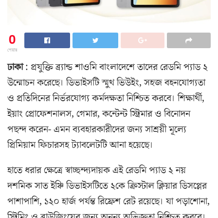
0
শেয়ার
ঢাকা
: প্রযুক্তি ব্র্যান্ড শাওমি বাংলাদেশে তাদের রেডমি প্যাড ২
উন্মোচন করেছে। ডিভাইসটি স্মুথ ভিউইং, সহজ বহনযোগ্যতা
ও প্রতিদিনের নির্ভরযোগ্য কর্মদক্ষতা নিশ্চিত করবে। শিক্ষার্থী,
ইয়াং প্রোফেশনালস, গেমার, কন্টেন্ট স্ট্রিমার ও বিনোদন
পছন্দ করেন- এমন ব্যবহারকারীদের জন্য সাশ্রয়ী মূল্যে
প্রিমিয়াম ফিচারসহ ট্যাবলেটটি আনা হয়েছে।
হাতে ধরার ক্ষেত্রে স্বাচ্ছন্দ্যদায়ক এই রেডমি প্যাড ২ নয়
দশমিক সাত ইঞ্চি ডিভাইসটিতে ২কে ক্রিস্টাল ক্লিয়ার ডিসপ্লের
পাশাপাশি, ১২০ হার্জ পর্যন্ত রিফ্রেশ রেট রয়েছে। যা পড়াশোনা,
স্ট্রিমিং ও ব্রাউজিংয়ের জন্য অনন্য অভিজ্ঞতা নিশ্চিত করবে।