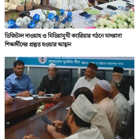
ডিজিটাল দাওয়াহ ও মিডিয়ামুখী ক্যারিয়ার গঠনে মাদরাসা
শিক্ষার্থীদের প্রস্তুত হওয়ার আহ্বান