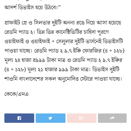
আদর্শ ডিভাইস হয়ে উঠবে।”
গ্রাফাইট গ্রে ও সিলভার দুইটি অনন্য রঙে নিয়ে আসা হয়েছে
রেডমি প্যাড ২। ভিন্ন ভিন্ন কানেক্টিভিটির চাহিদা পূরণে
ওয়াইফাই ও ওয়াইফাই + সেলুলার দুইটি ভার্সনেই ডিভাইসটি
পাওয়া যাচ্ছে। রেডমি প্যাড ২ ৯.৭ ইঞ্চি ফোরজির (৪ + ১২৮)
মূল্য ২৪ হাজা র৯৯৯ টাকা মাত্র ও রেডমি প্যাড ২ ৯.৭ ইঞ্চির
(৪ + ১২৮) মূল্য ২১ হাজার ৯৯৯ টাকা মাত্র। ডিভাইস দুইটি
শাওমি বাংলাদেশের সকল অনুমোদিত স্টোরে পাওয়া যাচ্ছে।
কেকে/এমএ