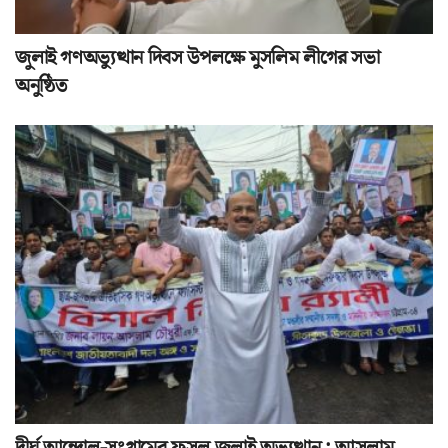
জুলাই গণঅভ্যুত্থান দিবস উপলক্ষে মুসলিম লীগের সভা
অনুষ্ঠিত