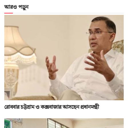
আরও পড়ুন
রোববার চট্টগ্রাম ও কক্সবাজার আসছেন প্রধানমন্ত্রী