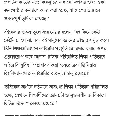
স্পোর্টস কার্ডের মতো কর্মসূচির মাধ্যমে নিম্নবিত্ত ও প্রান্তিক
জনগোষ্ঠীর কল্যাণে কাজ করা হচ্ছে, যা দেশের উন্নয়নে
গুরুত্বপূর্ণ ভূমিকা রাখছে।’
বইমেলার গুরুত্ব তুলে ধরে মেয়র বলেন, ‘বই কিনে কেউ
দেউলিয়া হয় না, বরং বই মানুষের জ্ঞানের ভান্ডার সমৃদ্ধ করে।
তিনি শিক্ষাপ্রতিষ্ঠানে লাইব্রেরি সংস্কৃতি জোরদার করার ওপর
গুরুত্বারোপ করে জানান, চসিক পরিচালিত শিক্ষা প্রতিষ্ঠানে
লাইব্রেরি সুবিধা সম্প্রসারণ করা হয়েছে এবং প্রিমিয়ার
বিশ্ববিদ্যালয়ে ই-লাইব্রেরির ব্যবস্থাও চালু রয়েছে।’
‘চসিকের অধীনে বর্তমানে অসংখ্য শিক্ষা প্রতিষ্ঠান পরিচালিত
হচ্ছে, যেখানে শিক্ষার্থীদের জ্ঞানচর্চা ও সৃজনশীলতা বিকাশে
বিভিন্ন উদ্যোগ নেওয়া হয়েছে।’