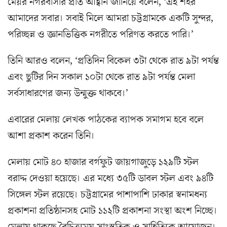
মেয়র নগরবাসীর প্রতি আহ্বান জানিয়ে বলেন, ‘এই শহর
আমাদের সবার। সবাই মিলে আমরা চট্টগ্রামকে একটি সুন্দর,
পরিচ্ছন্ন ও জ্ঞানভিত্তিক নগরীতে পরিণত করতে পারি।’
তিনি আরও বলেন, ‘প্রতিদিন বিকেল ৩টা থেকে রাত ৯টা পর্যন্ত
এবং ছুটির দিন সকাল ১০টা থেকে রাত ৯টা পর্যন্ত মেলা
সর্বসাধারণের জন্য উন্মুক্ত থাকবে।’
এবারের মেলায় লেখক পাঠকের ব্যাপক সমাগম হবে বলে
আশা প্রকাশ করেন তিনি।
মেলায় মোট ৪০ হাজার বর্গফুট জায়গাজুড়ে ১২৯টি স্টল
বরাদ্দ দেওয়া হয়েছে। এর মধ্যে ৩৫টি ডাবল স্টল এবং ৯৪টি
সিঙ্গেল স্টল রয়েছে। চট্টগ্রামের পাশাপাশি ঢাকার স্বনামধন্য
প্রকাশনা প্রতিষ্ঠানসহ মোট ১১২টি প্রকাশনা সংস্থা অংশ নিচ্ছে।