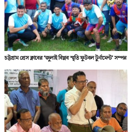
চট্টগ্রাম প্রেস ক্লাবের ‘জুলাই বিপ্লব স্মৃতি ফুটবল টুর্নামেন্ট’ সম্পন্ন