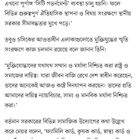
এখনো পূর্ণাঙ্গ ‘সিটি গভর্নমেন্ট’ ব্যবস্থা চালু হয়নি। ফলে
বিভিন্ন গুরুত্বপূর্ণ ঐতিহাসিক স্থাপনা ও বিষয় সংরক্ষণে স্থানীয়
সরকার সীমাবদ্ধতার মুখে পড়ে।’
তবুও চসিকের আওতাধীন এলাকাগুলোতে মুক্তিযুদ্ধের স্মৃতি
সংরক্ষণে কাজ চলমান রয়েছে বলে জানান তিনি।
‘মুক্তিযোদ্ধাদের যথাযথ সম্মান ও মর্যাদা নিশ্চিত করা রাষ্ট্র ও
সমাজের দায়িত্ব। যারা জীবন বাজি রেখে দেশ স্বাধীন করেছেন,
তাদের অনেকেই আজও কষ্টে দিনযাপন করছেন। তাদের প্রতি
আমাদের দায়িত্ব ন্যায়বিচার, সাম্য ও মানবিক মর্যাদা নিশ্চিত
করা।’
বর্তমান সরকারের বিভিন্ন সামাজিক উদ্যোগের কথা উল্লেখ
করে মেয়র বলেন, ‘ফ্যামিলি কার্ড, কৃষক কার্ড, স্বাস্থ্য কার্ড ও