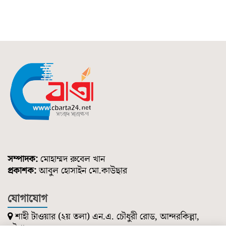
সম্পাদক:
মোহাম্মদ রুবেল খান
প্রকাশক:
আবুল হোসাইন মো.কাউছার
যোগাযোগ
শাহী টাওয়ার (২য় তলা) এন.এ. চৌধুরী রোড, আন্দরকিল্লা,