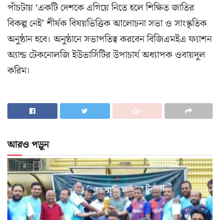
পাঁচটায় ‘একটি দেশকে এগিয়ে নিতে হলে শিক্ষিত জাতির
বিকল্প নেই’ শীর্ষক বিষয়ভিত্তিক আলোচনা সভা ও সাংস্কৃতিক
অনুষ্ঠান হবে। অনুষ্ঠানে সভাপতিত্ব করবেন বিজিএমইএ ফ্যাশন
অ্যান্ড টেকনোলজি ইউভার্সিটির উপাচার্য অধ্যাপক ওবায়দুল
করিম।
আরও পড়ুন