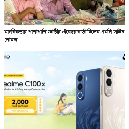
মানবিকতার পাশাপাশি জাতীয় ঐক্যের বার্তা দিলেন এমপি সাঈদ
নোমান