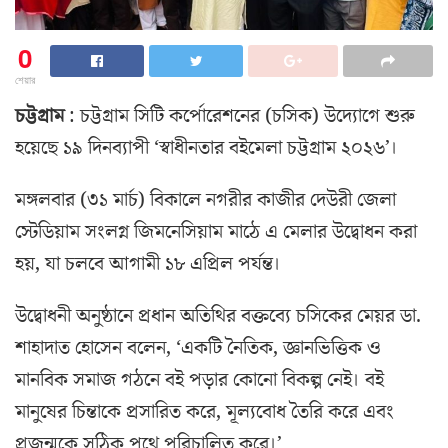
0
শেয়ার
চট্টগ্রাম
: চট্টগ্রাম সিটি কর্পোরেশনের (চসিক) উদ্যোগে শুরু
হয়েছে ১৯ দিনব্যাপী ‘স্বাধীনতার বইমেলা চট্টগ্রাম ২০২৬’।
মঙ্গলবার (৩১ মার্চ) বিকালে নগরীর কাজীর দেউরী জেলা
স্টেডিয়াম সংলগ্ন জিমনেসিয়াম মাঠে এ মেলার উদ্বোধন করা
হয়, যা চলবে আগামী ১৮ এপ্রিল পর্যন্ত।
উদ্বোধনী অনুষ্ঠানে প্রধান অতিথির বক্তব্যে চসিকের মেয়র ডা.
শাহাদাত হোসেন বলেন, ‘একটি নৈতিক, জ্ঞানভিত্তিক ও
মানবিক সমাজ গঠনে বই পড়ার কোনো বিকল্প নেই। বই
মানুষের চিন্তাকে প্রসারিত করে, মূল্যবোধ তৈরি করে এবং
প্রজন্মকে সঠিক পথে পরিচালিত করে।’