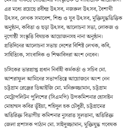
মেলায় থাকছে বৈচিত্র্যময় সাংস্কৃতিক ও সাহিত্যিক আয়োজন।
এর মধ্যে রয়েছে রবীন্দ্র উৎসব, নজরুল উৎসব, বৈশাখী
উৎসব, লেখক সমাবেশ, শিশু ও যুব উৎসব, মুক্তিযুদ্ধভিত্তিক
অনুষ্ঠান, কবিতা ও ছড়া উৎসব, আলোচনা সভা, লোকজ ও
নৃগোষ্ঠী সংস্কৃতি বিষয়ক আয়োজনসহ নানা অনুষ্ঠান।
প্রতিদিনের আলোচনা সভায় দেশের বিশিষ্ট লেখক, কবি,
সাহিত্যিক, সাংবাদিক ও শিক্ষাবিদরা অংশ নেবেন।
চসিকের ভারপ্রাপ্ত প্রধান নির্বাহী কর্মকর্তা ও সচিব মো.
আশরাফুল আমিনের সভাপতিত্বে আয়োজনে অংশ নেন
চট্টগ্রাম রেঞ্জের ডিআইজি মো. মনিরুজ্জামান, চট্টগ্রাম
মেট্রোপলিটন পুলিশের (সিএমপি) উপকমিশনার হোসাইন
মোহাম্মদ কবির ভূঁইয়া, শহিদুল হক চৌধুরী, চট্টগ্রামের
অতিরিক্ত বিভাগীয় কমিশনার নুসরাত সুলতানা, অতিরিক্ত
জেলা প্রশাসক পাঠান মো. সাইদুজ্জামান, মুক্তিযুদ্ধ গবেষক