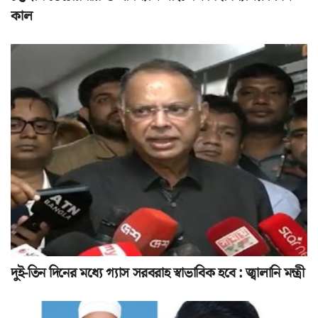
কাল
দুই-তিন দিনের মধ্যে গ্যাস সরবরাহ স্বাভাবিক হবে : জ্বালানি মন্ত্রী