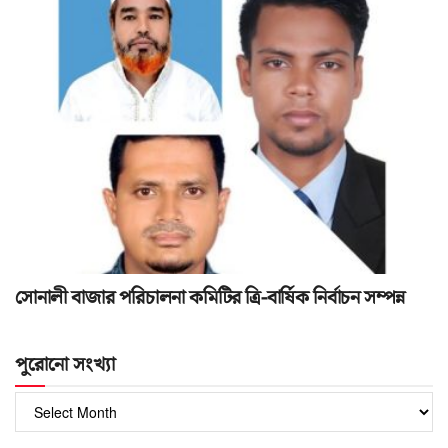
সোনালী বাজার পরিচালনা কমিটির ত্রি-বার্ষিক নির্বাচন সম্পন্ন
পুরোনো সংখ্যা
পুরোনো
সংখ্যা