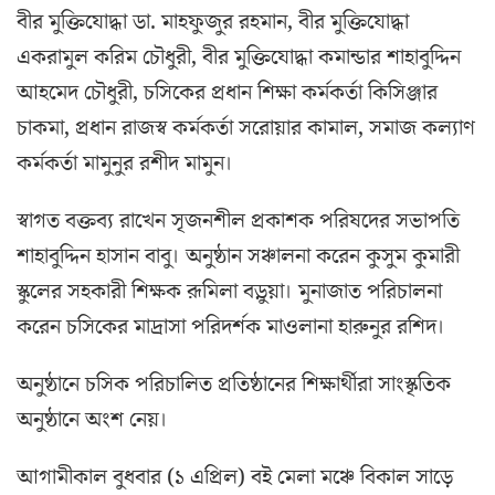
বীর মুক্তিযোদ্ধা ডা. মাহফুজুর রহমান, বীর মুক্তিযোদ্ধা
একরামুল করিম চৌধুরী, বীর মুক্তিযোদ্ধা কমান্ডার শাহাবুদ্দিন
আহমেদ চৌধুরী, চসিকের প্রধান শিক্ষা কর্মকর্তা কিসিঞ্জার
চাকমা, প্রধান রাজস্ব কর্মকর্তা সরোয়ার কামাল, সমাজ কল্যাণ
কর্মকর্তা মামুনুর রশীদ মামুন।
স্বাগত বক্তব্য রাখেন সৃজনশীল প্রকাশক পরিষদের সভাপতি
শাহাবুদ্দিন হাসান বাবু। অনুষ্ঠান সঞ্চালনা করেন কুসুম কুমারী
স্কুলের সহকারী শিক্ষক রূমিলা বড়ুয়া। মুনাজাত পরিচালনা
করেন চসিকের মাদ্রাসা পরিদর্শক মাওলানা হারুনুর রশিদ।
অনুষ্ঠানে চসিক পরিচালিত প্রতিষ্ঠানের শিক্ষার্থীরা সাংস্কৃতিক
অনুষ্ঠানে অংশ নেয়।
আগামীকাল বুধবার (১ এপ্রিল) বই মেলা মঞ্চে বিকাল সাড়ে