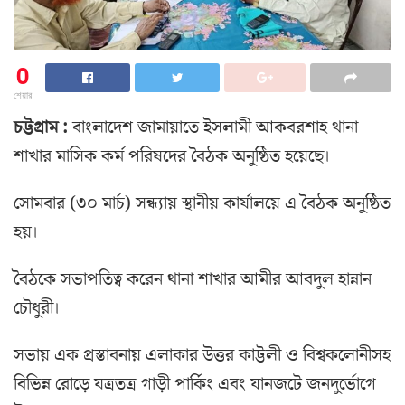
0
শেয়ার
চট্টগ্রাম :
বাংলাদেশ জামায়াতে ইসলামী আকবরশাহ থানা
শাখার মাসিক কর্ম পরিষদের বৈঠক অনুষ্ঠিত হয়েছে।
সোমবার (৩০ মার্চ) সন্ধ্যায় স্থানীয় কার্যালয়ে এ বৈঠক অনুষ্ঠিত
হয়।
বৈঠকে সভাপতিত্ব করেন থানা শাখার আমীর আবদুল হান্নান
চৌধুরী।
সভায় এক প্রস্তাবনায় এলাকার উত্তর কাট্টলী ও বিশ্বকলোনীসহ
বিভিন্ন রোড়ে যত্রতত্র গাড়ী পার্কিং এবং যানজটে জনদুর্ভোগে