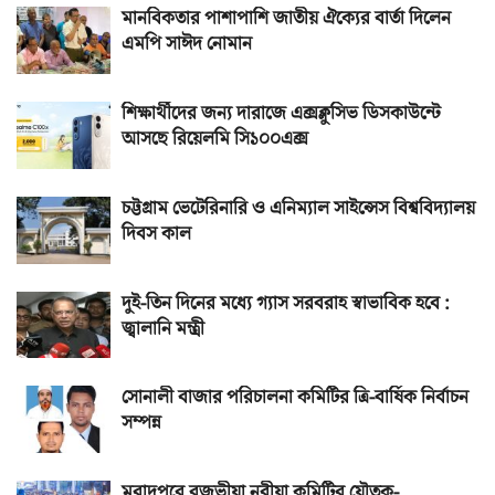
মানবিকতার পাশাপাশি জাতীয় ঐক্যের বার্তা দিলেন
এমপি সাঈদ নোমান
শিক্ষার্থীদের জন্য দারাজে এক্সক্লুসিভ ডিসকাউন্টে
আসছে রিয়েলমি সি১০০এক্স
চট্টগ্রাম ভেটেরিনারি ও এনিম্যাল সাইন্সেস বিশ্ববিদ্যালয়
দিবস কাল
দুই-তিন দিনের মধ্যে গ্যাস সরবরাহ স্বাভাবিক হবে :
জ্বালানি মন্ত্রী
সোনালী বাজার পরিচালনা কমিটির ত্রি-বার্ষিক নির্বাচন
সম্পন্ন
মুরাদপুরে রজভীয়া নূরীয়া কমিটির যৌতুক-