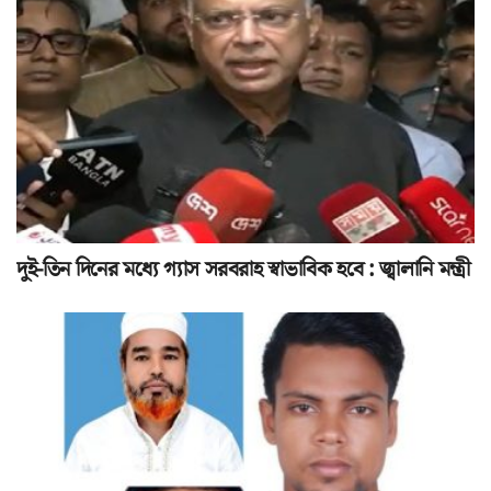
দুই-তিন দিনের মধ্যে গ্যাস সরবরাহ স্বাভাবিক হবে : জ্বালানি মন্ত্রী