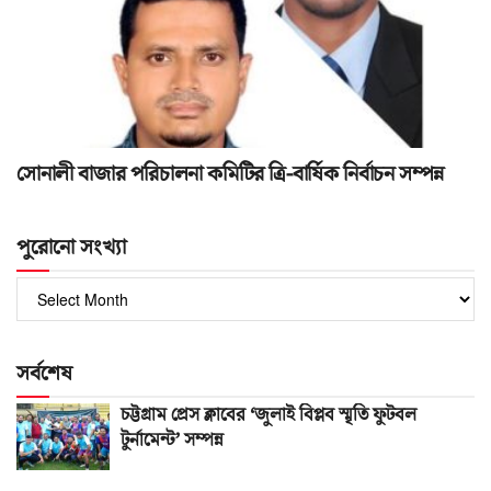
সোনালী বাজার পরিচালনা কমিটির ত্রি-বার্ষিক নির্বাচন সম্পন্ন
পুরোনো সংখ্যা
পুরোনো
সংখ্যা
সর্বশেষ
চট্টগ্রাম প্রেস ক্লাবের ‘জুলাই বিপ্লব স্মৃতি ফুটবল
টুর্নামেন্ট’ সম্পন্ন