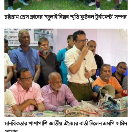
চট্টগ্রাম প্রেস ক্লাবের ‘জুলাই বিপ্লব স্মৃতি ফুটবল টুর্নামেন্ট’ সম্পন্ন
মানবিকতার পাশাপাশি জাতীয় ঐক্যের বার্তা দিলেন এমপি সাঈদ