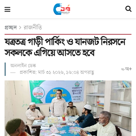
প্রচ্ছদ
রাজনীতি
যত্রতত্র গাড়ী পার্কিং ও যানজট নিরসনে
সকলকে এগিয়ে আসতে হবে
অনলাইন ডেস্ক
অ+
অ-
প্রকাশিত: মার্চ ৩১ ২০২৬, ১৬:০৪ অপরাহ্ণ