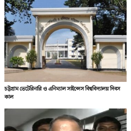
চট্টগ্রাম ভেটেরিনারি ও এনিম্যাল সাইন্সেস বিশ্ববিদ্যালয় দিবস
কাল