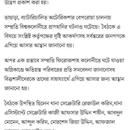
উদ্বেগ প্রকাশ করা হয়।
তাছাড়া, ব্যাটারিচালিত অটোরিকশার বেপরোয়া চালনায়
সম্প্রতি বিশ্বকলোনীতে প্রাণহানির ঘটনাও ঘটোছে। বৈঠকে এ
বিষয়ে সংশ্লিষ্ট কর্তৃপক্ষের দৃষ্টি আকর্ষণসহ সর্বস্তরের জনগণকে
এগিয়ে আসার আহ্বান জানাানো হয়।
অপর এক প্রস্তাবে সম্প্রতি ফিরোজশাহ কলোনীতে ঘটে যাওয়া
অগ্নিকাণ্ডে ক্ষতিগ্রস্ত পরিবারের প্রতি সমবেদনা জানানোসহ
বিত্তশালীদেরকে তাদের সাহায্যার্থে এগিয়ে আসার জন্য আহ্বান
জানানো হয়।
বৈঠকে উপস্থিত ছিলেন থানা সেক্রেটারি রেজাউল করিম,থানা
এসিস্ট্যান্ট সেক্রেটারি কাজী আফসার উদ্দিন শাহীন, আবদুল
মোমেন, আব্দুল করিম, মোরশেদ জিয়া উদ্দিন, আফজাল