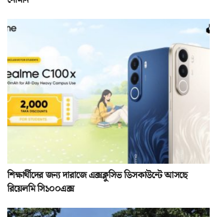
নোমান
শিক্ষার্থীদের জন্য দারাজে এক্সক্লুসিভ ডিসকাউন্টে আসছে
রিয়েলমি সি১০০এক্স