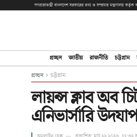
গণপ্রজাতন্ত্রী বাংলাদেশ সরকারের তথ্য ও সম্প্রচার মন্ত্রণালয় কর্তৃ
প্রচ্ছদ
জাতীয়
রাজনীতি
চট্টগ্রাম
প্রচ্ছদ
চট্টগ্রাম
লায়ন্স ক্লাব অব চ
এনিভার্সারি উদযা
অনলাইন ডেস্ক
প্রকাশিত: মার্চ ২৯ ২০২৬, ১৭:৩২ 