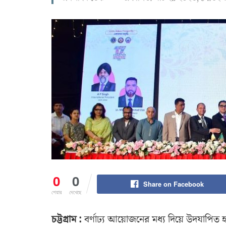
0
0
Share on Facebook
শেয়ার
দেখেছে
চট্টগ্রাম :
বর্ণাঢ্য আয়োজনের মধ্য দিয়ে উদযাপিত 