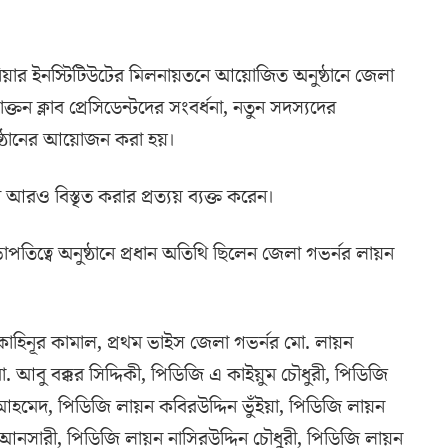
্জিনিয়ার ইনস্টিটিউটের মিলনায়তনে আয়োজিত অনুষ্ঠানে জেলা
াক্তন ক্লাব প্রেসিডেন্টদের সংবর্ধনা, নতুন সদস্যদের
অনুষ্ঠানের আয়োজন করা হয়।
রম আরও বিস্তৃত করার প্রত্যয় ব্যক্ত করেন।
সভাপতিত্বে অনুষ্ঠানে প্রধান অতিথি ছিলেন জেলা গভর্নর লায়ন
কোহিনূর কামাল, প্রথম ভাইস জেলা গভর্নর মো. লায়ন
. আবু বক্কর সিদ্দিকী, পিডিজি এ কাইয়ুম চৌধুরী, পিডিজি
মেদ, পিডিজি লায়ন কবিরউদ্দিন ভুঁইয়া, পিডিজি লায়ন
নসারী, পিডিজি লায়ন নাসিরউদ্দিন চৌধুরী, পিডিজি লায়ন