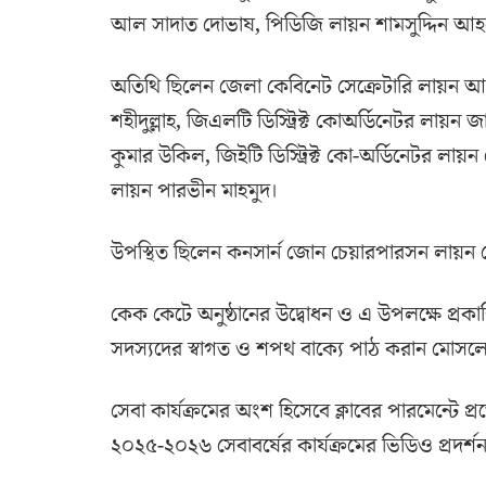
আল সাদাত দোভাষ, পিডিজি লায়ন শামসুদ্দিন আহমে
অতিথি ছিলেন জেলা কেবিনেট সেক্রেটারি লায়ন আব
শহীদুল্লাহ, জিএলটি ডিস্ট্রিক্ট কোঅর্ডিনেটর লায়ন
কুমার উকিল, জিইটি ডিস্ট্রিক্ট কো-অর্ডিনেটর লা
লায়ন পারভীন মাহমুদ।
উপস্থিত ছিলেন কনসার্ন জোন চেয়ারপারসন লায়ন 
কেক কেটে অনুষ্ঠানের উদ্বোধন ও এ উপলক্ষে প্রকা
সদস্যদের স্বাগত ও শপথ বাক্যে পাঠ করান মোসল
সেবা কার্যক্রমের অংশ হিসেবে ক্লাবের পারমেন্টে প্
২০২৫-২০২৬ সেবাবর্ষের কার্যক্রমের ভিডিও প্রদর্শ