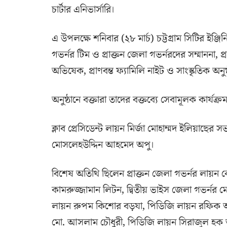
চার্টার এনিভার্সারি।
এ উপলক্ষে শনিবার (২৮ মার্চ) চট্টগ্রাম সিটির ইঞ
গভর্নর টিম ও প্রাক্তন জেলা গভর্নরদের সম্মাননা, প্র
অভিষেক, প্রাণবন্ত ফ্যামিলি নাইট ও সাংস্কৃতিক 
অনুষ্ঠানে বক্তারা তাদের বক্তব্যে সেবামূলক কার্যক্
ক্লাব প্রেসিডেন্ট লায়ন মির্জা মোহাম্মদ ইলিয়াছের 
মোসলেহউদ্দিন আহমেদ অপু।
বিশেষ অতিথি ছিলেন প্রাক্তন জেলা গভর্নর লায়ন 
কামরুজ্জামান লিটন, দ্বিতীয় ভাইস জেলা গভর্নর মো
লায়ন রুপম কিশোর বড়যা, পিডিজি লায়ন রফিক আহ
মো. আসলাম চৌধুরী, পিডিজি লায়ন সিরাজুল হক আ