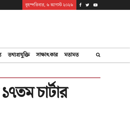
বৃহস্পতিবার, ৬ আগস্ট ২০২৬
্য
তথ্যপ্রযুক্তি
সাক্ষাৎকার
মতামত
১৭তম চার্টার