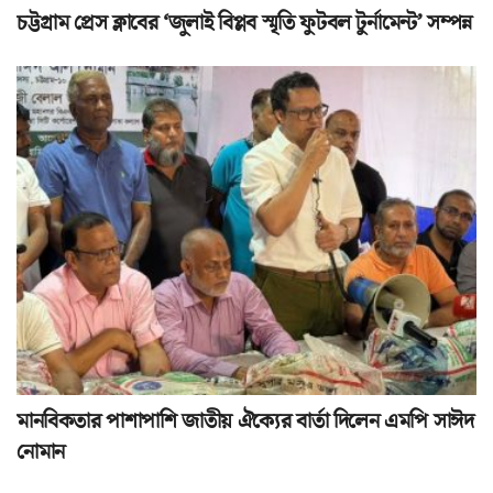
চট্টগ্রাম প্রেস ক্লাবের ‘জুলাই বিপ্লব স্মৃতি ফুটবল টুর্নামেন্ট’ সম্পন্ন
মানবিকতার পাশাপাশি জাতীয় ঐক্যের বার্তা দিলেন এমপি সাঈদ
নোমান