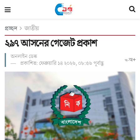
প্রচ্ছদ
জাতীয়
২৯৭ আসনের গেজেট প্রকাশ
অনলাইন ডেস্ক
অ+
অ-
প্রকাশিত: ফেব্রুয়ারি ১৪ ২০২৬, ০৮:৫৬ পূর্বাহ্ণ