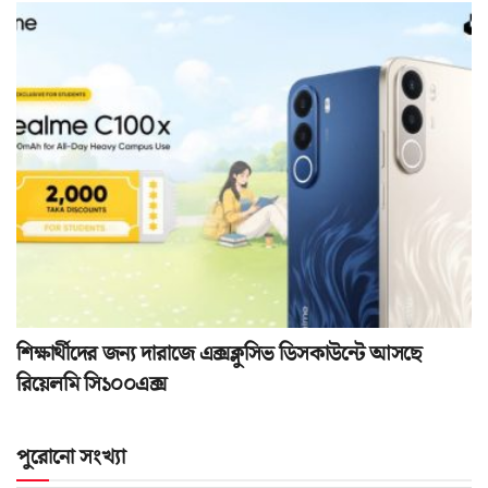
শিক্ষার্থীদের জন্য দারাজে এক্সক্লুসিভ ডিসকাউন্টে আসছে
রিয়েলমি সি১০০এক্স
পুরোনো সংখ্যা