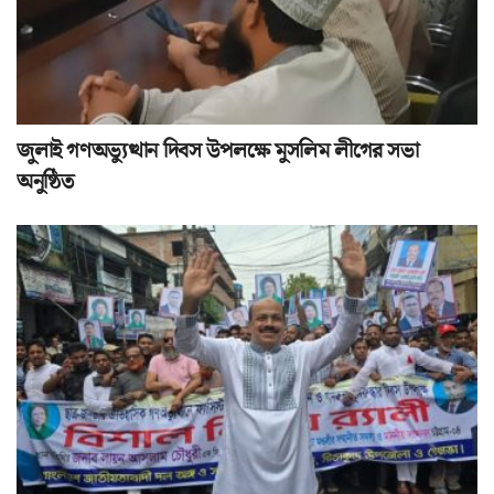
জুলাই গণঅভ্যুত্থান দিবস উপলক্ষে মুসলিম লীগের সভা
অনুষ্ঠিত