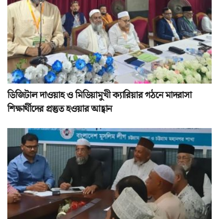
ডিজিটাল দাওয়াহ ও মিডিয়ামুখী ক্যারিয়ার গঠনে মাদরাসা
শিক্ষার্থীদের প্রস্তুত হওয়ার আহ্বান