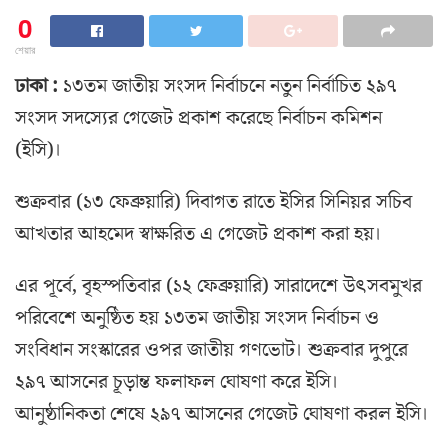
0
শেয়ার
ঢাকা :
১৩তম জাতীয় সংসদ নির্বাচনে নতুন নির্বাচিত ২৯৭
সংসদ সদস্যের গেজেট প্রকাশ করেছে নির্বাচন কমিশন
(ইসি)।
শুক্রবার (১৩ ফেব্রুয়ারি) দিবাগত রাতে ইসির সিনিয়র সচিব
আখতার আহমেদ স্বাক্ষরিত এ গেজেট প্রকাশ করা হয়।
এর পূর্বে, বৃহস্পতিবার (১২ ফেব্রুয়ারি) সারাদেশে উৎসবমুখর
পরিবেশে অনুষ্ঠিত হয় ১৩তম জাতীয় সংসদ নির্বাচন ও
সংবিধান সংস্কারের ওপর জাতীয় গণভোট। শুক্রবার দুপুরে
২৯৭ আসনের চূড়ান্ত ফলাফল ঘোষণা করে ইসি।
আনুষ্ঠানিকতা শেষে ২৯৭ আসনের গেজেট ঘোষণা করল ইসি।