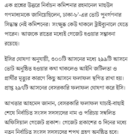
এক প্রশ্নের উত্তরে নির্বাচন কমিশনার রহমানেল মাছউদ
গণমাধ্যমকে জানিয়েছিলেন, ঢাকা-৮’-এর ভোট পুনর্গণনার
সিদ্ধান্ত নেই কমিশনের। সংক্ষুব্ধ কেউ থাকলে ট্রাইব্যুনালে যেতে
পারেন। আজকে রাতের মধ্যেই গেজেট হওয়ার সম্ভাবনা
রয়েছে।
ইসির ঘোষণা অনুযায়ী, ৩০০টি আসনের মধ্যে ২৯৯টি আসনে
ভোট অনুষ্ঠিত হওয়ার কথা থাকলেও আইনি জটিলতা ও
প্রার্থীর মৃত্যুর কারণে কিছু আসনে ফলাফল স্থগিত রাখা হয়।
প্রাপ্ত ২৯৭টি আসনের বেসরকারি ফলাফল ঘোষণা করে ইসি।
আখতার আহমেদ জানান, বেসরকারি ফলাফল যাচাই-বাছাই
শেষে নির্বাচিত সংসদ সদস্যদের নাম ও পরিচয় সম্বলিত
অফিসিয়াল গেজেট প্রকাশ। গেজেট প্রকাশের ৩ দিনের মধ্যে
নতুন নির্বাচিত সংসদ সদস্যদের শপথ গ্রহণ অনুষ্ঠিত হবে।